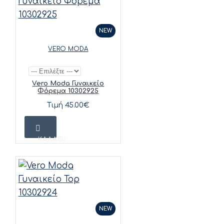
NEW
VERO MODA
Vero Moda Γυναικείο
Φόρεμα 10302925
Τιμή 45.00€
ΚΑΛΆΘΙ
NEW