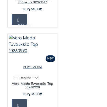
Φόρεμα 10283677
Τιμή 55.00€
ΚΑΛΆΘΙ
NEW
VERO MODA
Vero Moda Γυναικείο Top
10260990
Τιμή 35.00€