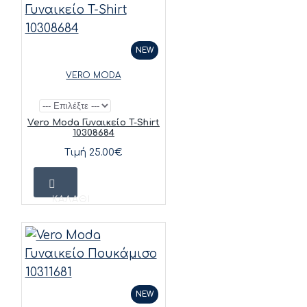
NEW
VERO MODA
Vero Moda Γυναικείο T-Shirt
10308684
Τιμή 25.00€
ΚΑΛΆΘΙ
NEW