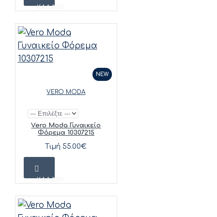
ΚΑΛΆΘΙ
NEW
VERO MODA
Vero Moda Γυναικείο
Φόρεμα 10307215
Τιμή 55.00€
ΚΑΛΆΘΙ