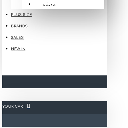
Τσάντα
PLUS SIZE
BRANDS
SALES
NEW IN
YOUR CART