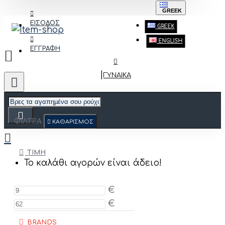
GREEK
ΕΙΣΟΔΟΣ
GREEK
ENGLISH
ΕΓΓΡΑΦΗ
ΓΥΝΑΙΚΑ
ΦΙΛΤΡΑ
ΚΑΘΑΡΙΣΜΟΣ
ΤΙΜΗ
Το καλάθι αγορών είναι άδειο!
€
€
BRANDS