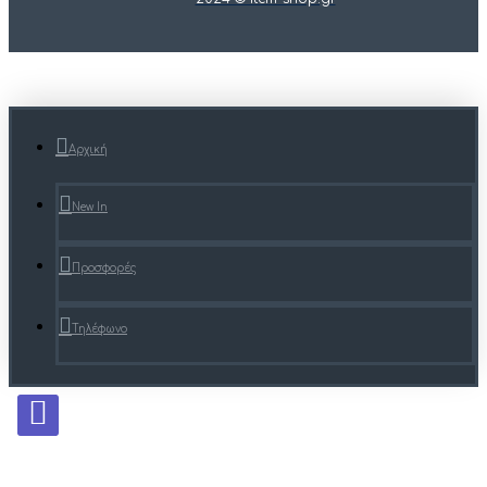
Αρχική
New In
Προσφορές
Τηλέφωνο