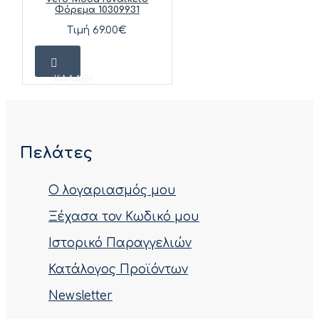
Φόρεμα 10309931
Τιμή 69.00€
ΚΑΛΆΘΙ
Πελάτες
Ο λογαριασμός μου
Ξέχασα τον Κωδικό μου
Ιστορικό Παραγγελιών
Κατάλογος Προϊόντων
Newsletter