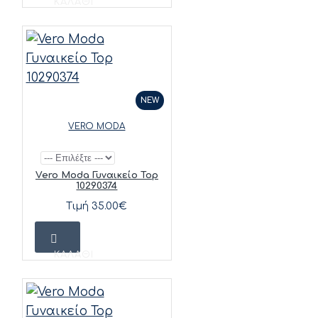
ΚΑΛΆΘΙ
NEW
VERO MODA
Vero Moda Γυναικείο Top
10290374
Τιμή 35.00€
ΚΑΛΆΘΙ