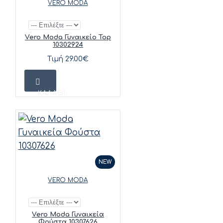
VERO MODA
Vero Moda Γυναικείο Top
10302924
Τιμή 29.00€
ΚΑΛΆΘΙ
NEW
VERO MODA
Vero Moda Γυναικεία
Φούστα 10307626