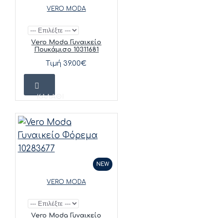
VERO MODA
Vero Moda Γυναικείο
Πουκάμισο 10311681
Τιμή 39.00€
ΚΑΛΆΘΙ
NEW
VERO MODA
Vero Moda Γυναικείο