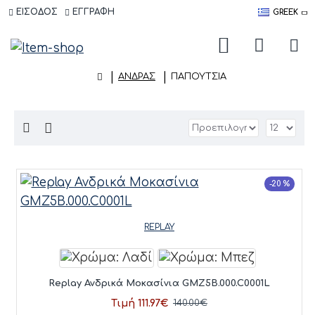
ΕΙΣΟΔΟΣ
ΕΓΓΡΑΦΗ
GREEK
ΑΝΔΡΑΣ
ΠΑΠΟΎΤΣΙΑ
-20 %
REPLAY
Replay Ανδρικά Μοκασίνια GMZ5B.000.C0001L
Τιμή 111.97€
140.00€