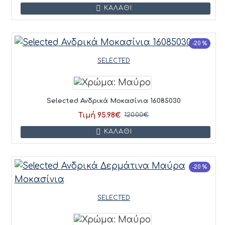
ΚΑΛΆΘΙ
-20 %
SELECTED
Selected Ανδρικά Μοκασίνια 16085030
Τιμή 95.98€
120.00€
ΚΑΛΆΘΙ
-20 %
SELECTED