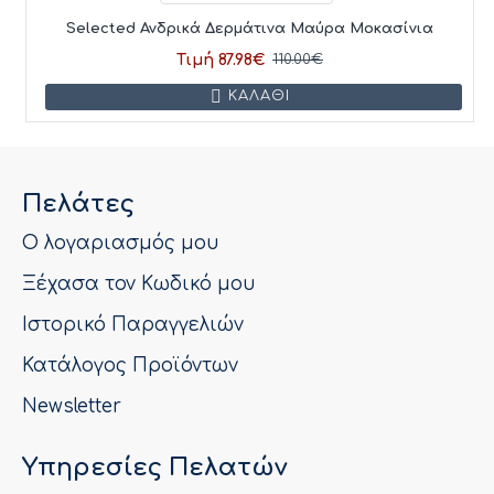
Selected Ανδρικά Δερμάτινα Μαύρα Μοκασίνια
Τιμή 87.98€
110.00€
ΚΑΛΆΘΙ
Πελάτες
Ο λογαριασμός μου
Ξέχασα τον Κωδικό μου
Ιστορικό Παραγγελιών
Κατάλογος Προϊόντων
Newsletter
Υπηρεσίες Πελατών