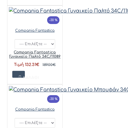
-30 %
Compania Fantastica
Compania Fantastica
Γυναικείο Παλτό 34C/11089
Τιμή 132.31€
189.00€
ΚΑΛΆΘΙ
-30 %
Compania Fantastica