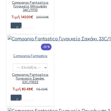
Compania Fantastica
Γυναικείο Μπουφάν
34C/11113
Τιμή 140.00€
200.00€
ΚΑΛΆΘΙ
-30 %
Compania Fantastica
Compania Fantastica
Γυναικείο Σακάκι
33C/11022
Τιμή 80.48€
115.00€
ΚΑΛΆΘΙ