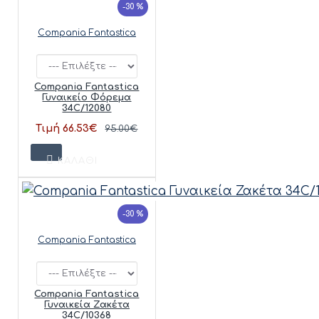
-30 %
Compania Fantastica
Compania Fantastica
Γυναικείο Φόρεμα
34C/12080
Τιμή 66.53€
95.00€
ΚΑΛΆΘΙ
-30 %
Compania Fantastica
Compania Fantastica
Γυναικεία Ζακέτα
34C/10368