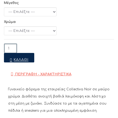
Μέγεθος
Χρώμα
ΚΑΛΆΘΙ
ΠΕΡΙΓΡΑΦΗ - ΧΑΡΑΚΤΗΡΙΣΤΙΚΑ
Γυναικείο φόρεμα της εταιρείας Collectiva Noir σε μαύρο
χρώμα. Διαθέτει ανοιχτή βαθιά λαιμόκοψη και λάστιχο
στη μέση με ζωνάκι. Συνδύασε το με τα αγαπημένα σου
πέδιλα ή sneakers για μια ολοκληρωμένη εμφάνιση.