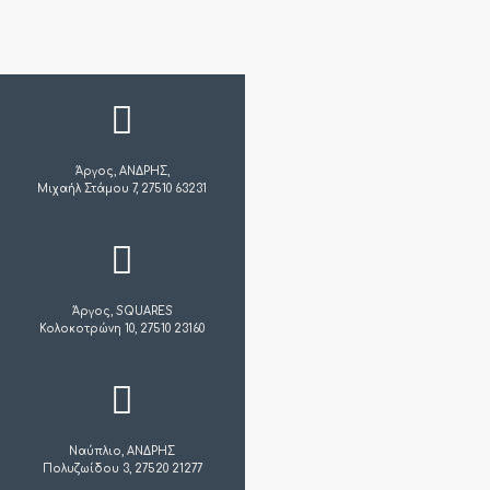
Άργος, ΑΝΔΡΗΣ,
Μιχαήλ Στάμου 7, 27510 63231
Άργος, SQUARES
Κολοκοτρώνη 10, 27510 23160
Ναύπλιο, ΑΝΔΡΗΣ
Πολυζωίδου 3, 27520 21277