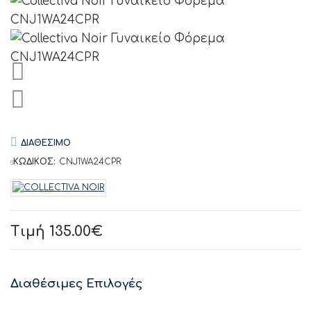
ΔΙΑΘΕΣΙΜΟ
ΚΩΔΙΚΟΣ:
CNJ1WA24CPR
Τιμή 135.00€
Διαθέσιμες Επιλογές