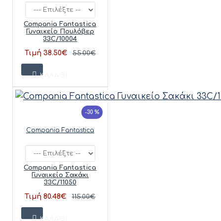
Compania Fantastica
Γυναικείο Πουλόβερ
33C/10004
Τιμή 38.50€
55.00€
ΚΑΛΆΘΙ
-30 %
Compania Fantastica
Compania Fantastica
Γυναικείο Σακάκι
33C/11050
Τιμή 80.48€
115.00€
ΚΑΛΆΘΙ