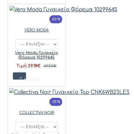
-20 %
VERO MODA
Vero Moda Γυναικείο
Φόρεμα 10299645
Τιμή 39.18€
49.00€
ΚΑΛΆΘΙ
-30 %
COLLECTIVA NOIR