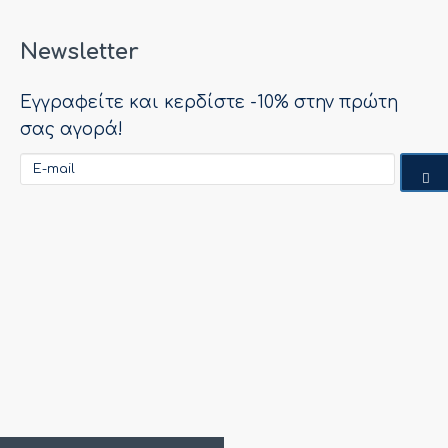
Newsletter
Εγγραφείτε και κερδίστε -10% στην πρώτη
σας αγορά!