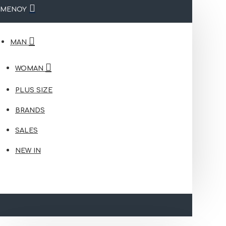
ΜΕΝΟΥ
MAN
WOMAN
PLUS SIZE
BRANDS
SALES
NEW IN