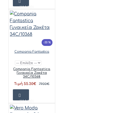
ΚΑΛΆΘΙ
-30 %
Compania Fantastica
Compania Fantastica
Γυναικεία Ζακέτα
34C/10368
Τιμή 55.30€
79.00€
ΚΑΛΆΘΙ