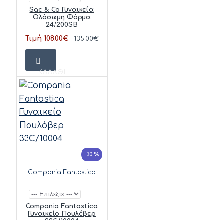
Sac & Co Γυναικεία
Ολόσωμη Φόρμα
24/200SB
Τιμή 108.00€
135.00€
ΚΑΛΆΘΙ
-30 %
Compania Fantastica
Compania Fantastica
Γυναικείο Πουλόβερ