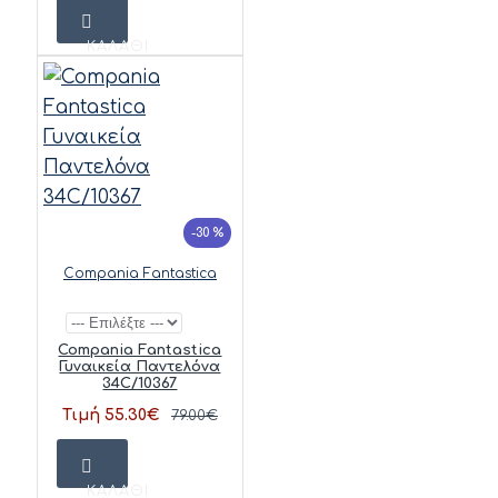
ΚΑΛΆΘΙ
-30 %
Compania Fantastica
Compania Fantastica
Γυναικεία Παντελόνα
34C/10367
Τιμή 55.30€
79.00€
ΚΑΛΆΘΙ