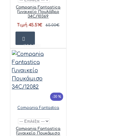
Compania Fantastica
Γυναικείο Πουλόβερ
34C/10369
Τιμή 45.51€
65.00€
ΚΑΛΆΘΙ
-30 %
Compania Fantastica
Compania Fantastica
Γυναικείο Πουκάμισο