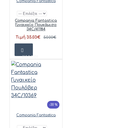
Compania Fantastica
Compania Fantastica
Γυναικείο Πουκάμισο
34C/41184
Τιμή 35.03€
50.00€
ΚΑΛΆΘΙ
-30 %
Compania Fantastica