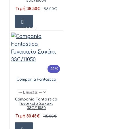
33C/10004
Τιμή 38.50€
55.00€
ΚΑΛΆΘΙ
-30 %
Compania Fantastica
Compania Fantastica
Γυναικείο Σακάκι
33C/11050
Τιμή 80.48€
115.00€