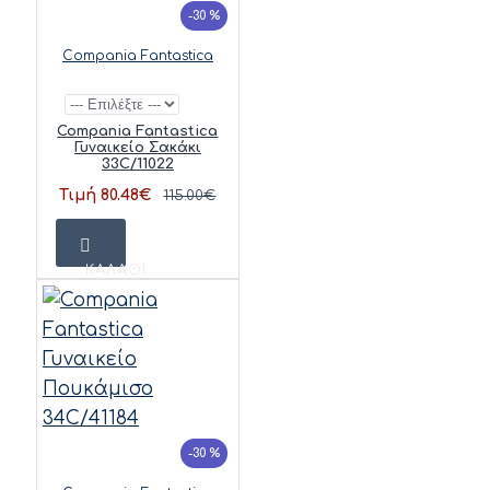
-30 %
Compania Fantastica
Compania Fantastica
Γυναικείο Σακάκι
33C/11022
Τιμή 80.48€
115.00€
ΚΑΛΆΘΙ
-30 %