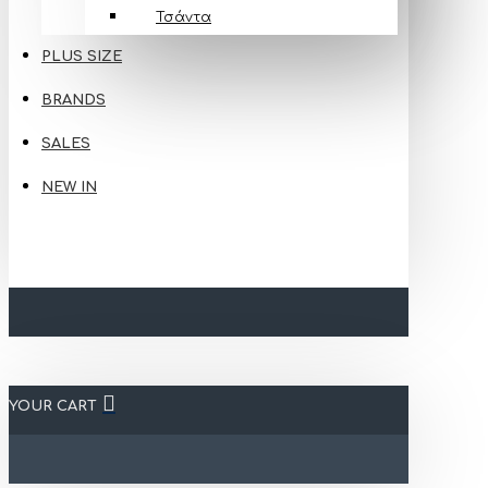
Τσάντα
PLUS SIZE
BRANDS
SALES
NEW IN
YOUR CART