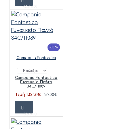
ΚΑΛΆΘΙ
-30 %
Compania Fantastica
Compania Fantastica
Γυναικείο Παλτό
34C/11089
Τιμή 132.31€
189.00€
ΚΑΛΆΘΙ