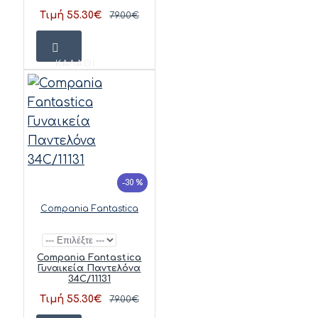
Τιμή 55.30€
79.00€
ΚΑΛΆΘΙ
-30 %
Compania Fantastica
Compania Fantastica
Γυναικεία Παντελόνα
34C/11131
Τιμή 55.30€
79.00€