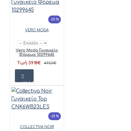
-20 %
VERO MODA
Vero Moda Γυναικείο
Φόρεμα 10299645
Τιμή 39.18€
49.00€
ΚΑΛΆΘΙ
-30 %
COLLECTIVA NOIR