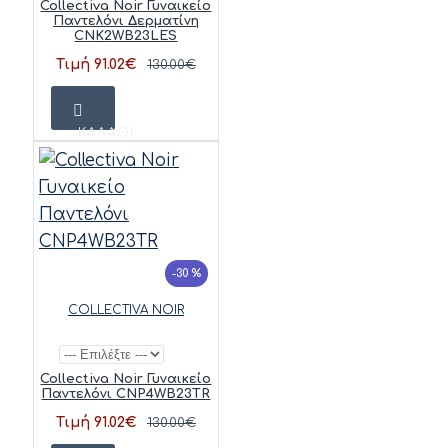
Collectiva Noir Γυναικείο
Παντελόνι Δερματίνη
CNK2WB23LES
Τιμή 91.02€
130.00€
ΚΑΛΆΘΙ
-30 %
COLLECTIVA NOIR
Collectiva Noir Γυναικείο
Παντελόνι CNP4WB23TR
Τιμή 91.02€
130.00€