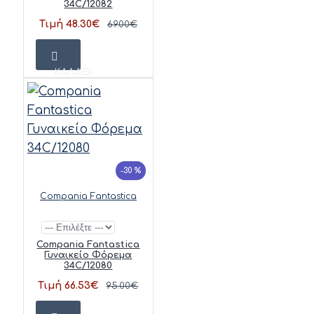
34C/12082
Τιμή 48.30€
69.00€
ΚΑΛΆΘΙ
-30 %
Compania Fantastica
Compania Fantastica
Γυναικείο Φόρεμα
34C/12080
Τιμή 66.53€
95.00€