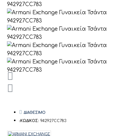
ΔΙΑΘΕΣΙΜΟ
ΚΩΔΙΚΟΣ:
942927CC783