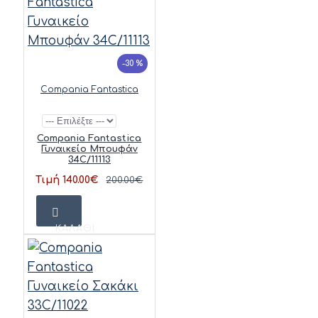
-30 %
Compania Fantastica
Compania Fantastica
Γυναικείο Μπουφάν
34C/11113
Τιμή 140.00€
200.00€
ΚΑΛΆΘΙ