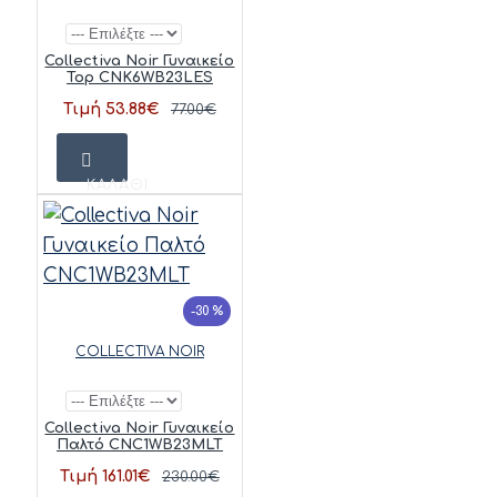
Collectiva Noir Γυναικείο
Top CNK6WB23LES
Τιμή 53.88€
77.00€
ΚΑΛΆΘΙ
-30 %
COLLECTIVA NOIR
Collectiva Noir Γυναικείο
Παλτό CNC1WB23MLT
Τιμή 161.01€
230.00€