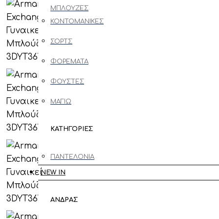
ΜΠΛΟΥΖΕΣ
ΠΑΠΟΥΤΣΙΑ
ΚΟΝΤΟΜΑΝΙΚΕΣ
ΠΑΝΤΟΦΛΕΣ
ΣΟΡΤΣ
SNEAKERS
ΦΟΡΕΜΑΤΑ
CASUAL
ΦΟΥΣΤΕΣ
FORMAL
ΜΑΓΙΩ
ΜΠΟΤΑ
ΚΑΤΗΓΟΡΙΕΣ
ΗΜΙΜΠΟΤΟ
ΠΑΝΤΕΛΟΝΙΑ
ΑΞΕΣΟΥΑΡ
NEW IN
JEANS
ΓΥΑΛΙΑ
ΠΟΥΚΑΜΙΣΑ
ΑΝΔΡΑΣ
ΗΛΙΟΥ
ΜΠΛΟΥΖΕΣ