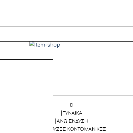
ΓΥΝΑΙΚΑ
ΆΝΩ ΈΝΔΥΣΗ
ΜΠΛΟΎΖΕΣ ΚΟΝΤΟΜΆΝΙΚΕΣ