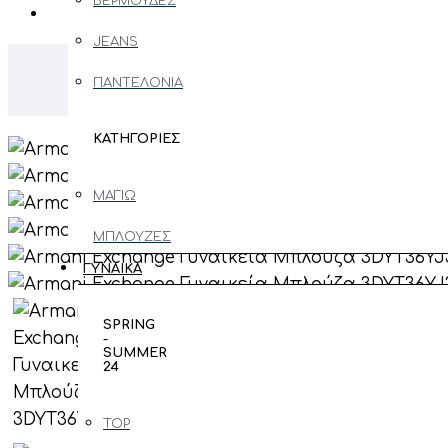
ΒΕΡΜΟΥΔΕΣ
JEANS
Arm
ΠΑΝΤΕΛΟΝΙΑ
ΚΑΤΗΓΟΡΙΕΣ
ΜΑΓΙΩ
ΜΠΛΟΥΖΕΣ
ΜΑΚΡΥΜΑΝΙΚΕΣ
ΓΥΝΑΙΚΑ
ΖΑΚΕΤΕΣ
SPRING
-
ΠΑΝΩΦΟΡΙ
SUMMER
24
ΠΟΥΛΟΒΕΡ
- ΠΛΕΚΤΑ
TOP