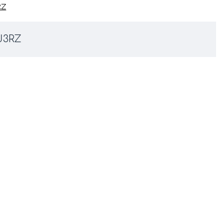
RZ
J3RZ