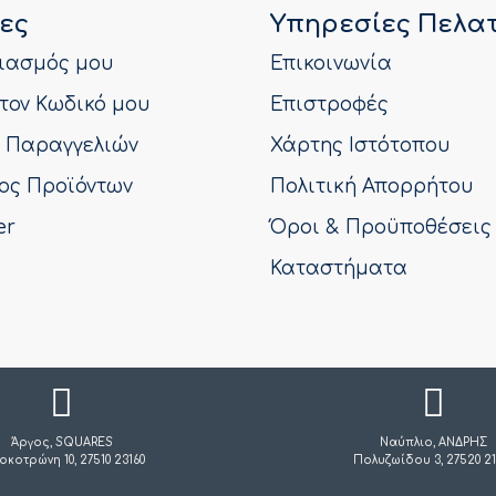
ες
Υπηρεσίες Πελα
ιασμός μου
Επικοινωνία
τον Κωδικό μου
Επιστροφές
ό Παραγγελιών
Χάρτης Ιστότοπου
ος Προϊόντων
Πολιτική Απορρήτου
er
Όροι & Προϋποθέσεις
Καταστήματα
Άργος, SQUARES
Ναύπλιο, ΑΝΔΡΗΣ
οκοτρώνη 10, 27510 23160
Πολυζωίδου 3, 27520 21