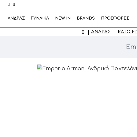
ΑΝΔΡΑΣ
ΓΥΝΑΙΚΑ
NEW IN
BRANDS
ΠΡΟΣΦΟΡΕΣ
ΑΝΔΡΑΣ
ΚΆΤΩ Έ
Emp