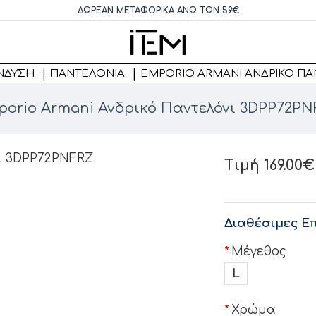
ΔΩΡΕΆΝ ΜΕΤΑΦΟΡΙΚΆ ΆΝΩ ΤΩΝ 59€
ΝΔΥΣΗ
ΠΑΝΤΕΛΌΝΙΑ
EMPORIO ARMANI ΑΝΔΡΙΚΌ ΠΑ
orio Armani Ανδρικό Παντελόνι 3DPP72P
Τιμή 169.00€
Διαθέσιμες Επ
Μέγεθος
L
Χρώμα