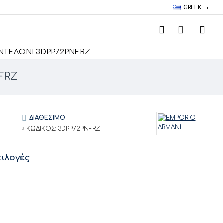
GREEK
ΝΤΕΛΌΝΙ 3DPP72PNFRZ
NFRZ
ΔΙΑΘΕΣΙΜΟ
ΚΩΔΙΚΟΣ:
3DPP72PNFRZ
ιλογές