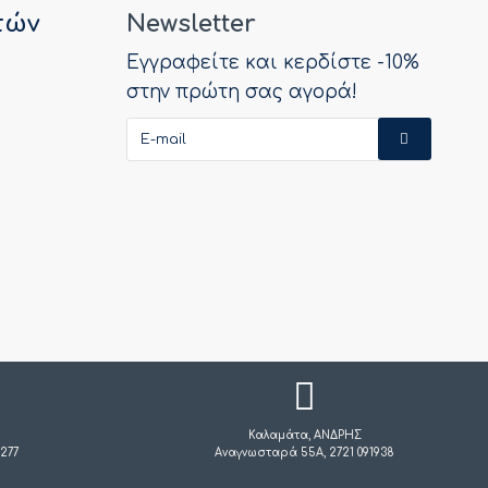
τών
Newsletter
Εγγραφείτε και κερδίστε -10%
στην πρώτη σας αγορά!
Καλαμάτα, ΑΝΔΡΗΣ
277
Αναγνωσταρά 55Α, 2721 091938