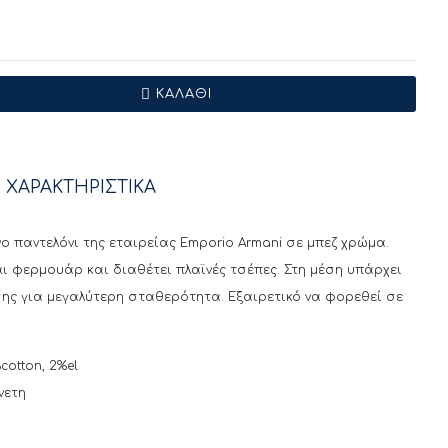
ΚΑΛΆΘΙ
 ΧΑΡΑΚΤΗΡΙΣΤΙΚΑ
 παντελόνι της εταιρείας Emporio Armani σε μπεζ χρώμα.
και φερμουάρ και διαθέτει πλαϊνές τσέπες. Στη μέση υπάρχει
ης για μεγαλύτερη σταθερότητα. Εξαιρετικό να φορεθεί σε
cotton, 2%el
νετη