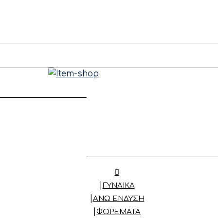
ΓΥΝΑΙΚΑ
ΆΝΩ ΈΝΔΥΣΗ
ΦΟΡΈΜΑΤΑ