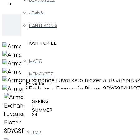
ΒΕΡΜΟΥΔΕΣ
JEANS
Ar
ΠΑΝΤΕΛΟΝΙΑ
ΚΑΤΗΓΟΡΙΕΣ
ΜΑΓΙΩ
ΜΠΛΟΥΖΕΣ
ΜΑΚΡΥΜΑΝΙΚΕΣ
ΓΥΝΑΙΚΑ
ΖΑΚΕΤΕΣ
SPRING
-
ΠΑΝΩΦΟΡΙ
SUMMER
24
ΠΟΥΛΟΒΕΡ
- ΠΛΕΚΤΑ
TOP