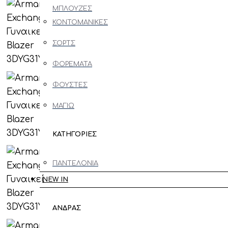
ΜΠΛΟΥΖΕΣ
ΠΑΠΟΥΤΣΙΑ
ΚΟΝΤΟΜΑΝΙΚΕΣ
ΠΑΝΤΟΦΛΕΣ
ΣΟΡΤΣ
SNEAKERS
ΦΟΡΕΜΑΤΑ
CASUAL
ΦΟΥΣΤΕΣ
FORMAL
ΜΑΓΙΩ
ΜΠΟΤΑ
ΚΑΤΗΓΟΡΙΕΣ
ΗΜΙΜΠΟΤΟ
ΠΑΝΤΕΛΟΝΙΑ
ΑΞΕΣΟΥΑΡ
NEW IN
JEANS
ΓΥΑΛΙΑ
ΠΟΥΚΑΜΙΣΑ
ΑΝΔΡΑΣ
ΗΛΙΟΥ
ΜΠΛΟΥΖΕΣ