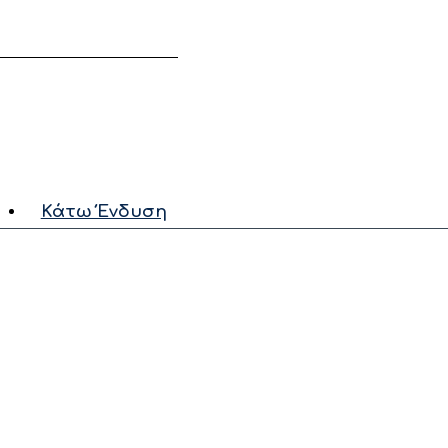
ί να φορεθεί από το
Κάτω Ένδυση