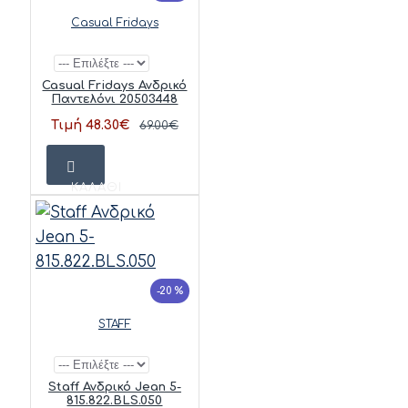
Casual Fridays
Casual Fridays Ανδρικό
Παντελόνι 20503448
Τιμή 48.30€
69.00€
ΚΑΛΆΘΙ
-20 %
STAFF
Staff Ανδρικό Jean 5-
815.822.BLS.050