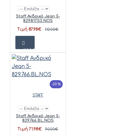
Staff Ανδρικό Jean 5-
829.817.S3.NOS
Τιμή 87.98€
110.00€
ΚΑΛΆΘΙ
-20 %
STAFF
Staff Ανδρικό Jean 5-
829.766.BL.NOS
Τιμή 71.98€
90.00€