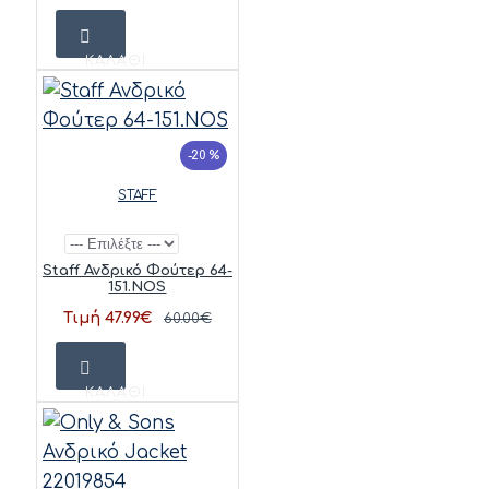
ΚΑΛΆΘΙ
-20 %
STAFF
Staff Ανδρικό Φούτερ 64-
151.NOS
Τιμή 47.99€
60.00€
ΚΑΛΆΘΙ