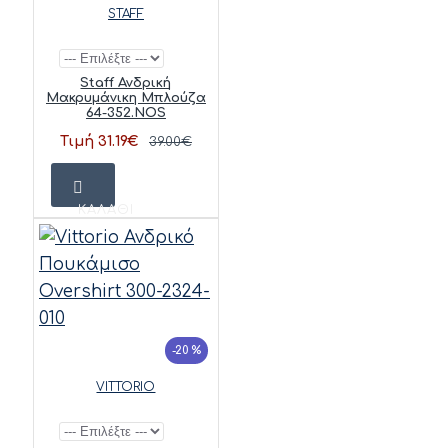
STAFF
Staff Ανδρική
Μακρυμάνικη Μπλούζα
64-352.NOS
Τιμή 31.19€
39.00€
ΚΑΛΆΘΙ
-20 %
VITTORIO