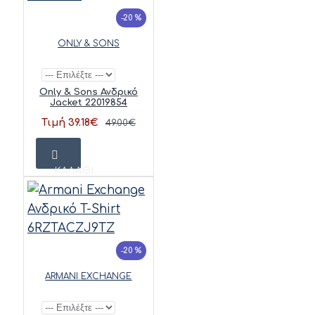
-20 %
ONLY & SONS
Only & Sons Ανδρικό
Jacket 22019854
Τιμή 39.18€
49.00€
ΚΑΛΆΘΙ
-20 %
ARMANI EXCHANGE