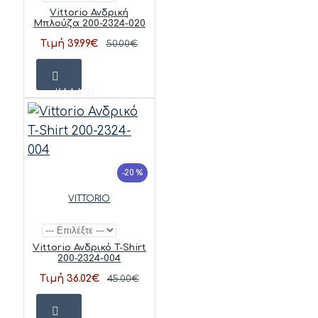
Vittorio Ανδρική
Μπλούζα 200-2324-020
Τιμή 39.99€
50.00€
ΚΑΛΆΘΙ
-20 %
VITTORIO
Vittorio Ανδρικό T-Shirt
200-2324-004
Τιμή 36.02€
45.00€