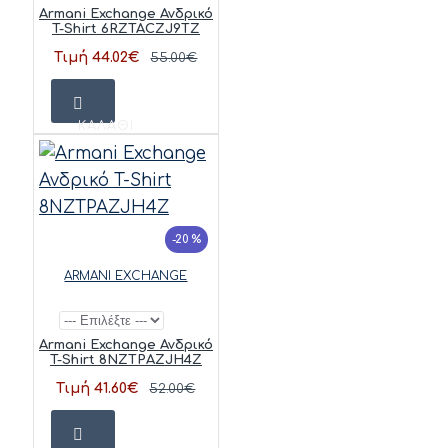
Armani Exchange Ανδρικό
T-Shirt 6RZTACZJ9TZ
Τιμή 44.02€
55.00€
ΚΑΛΆΘΙ
-20 %
ARMANI EXCHANGE
Armani Exchange Ανδρικό
T-Shirt 8NZTPAZJH4Z
Τιμή 41.60€
52.00€