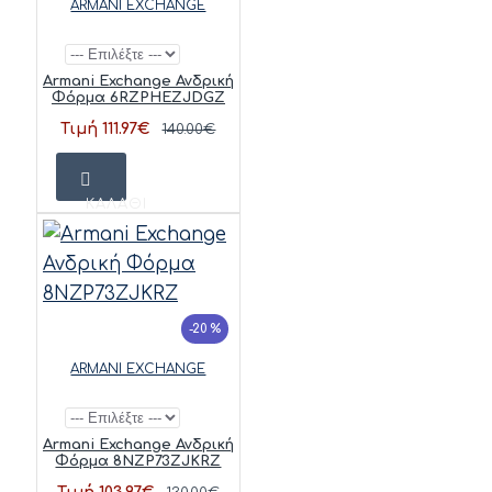
ARMANI EXCHANGE
Armani Exchange Ανδρική
Φόρμα 6RZPHEZJDGZ
Τιμή 111.97€
140.00€
ΚΑΛΆΘΙ
-20 %
ARMANI EXCHANGE
Armani Exchange Ανδρική
Φόρμα 8NZP73ZJKRZ