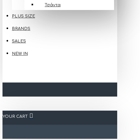
Τσάντα
PLUS SIZE
BRANDS
SALES
NEW IN
YOUR CART