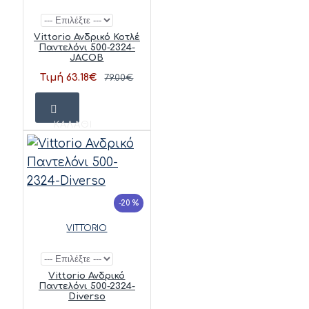
Vittorio Ανδρικό Κοτλέ
Παντελόνι 500-2324-
JACOB
Τιμή 63.18€
79.00€
ΚΑΛΆΘΙ
-20 %
VITTORIO
Vittorio Ανδρικό
Παντελόνι 500-2324-
Diverso