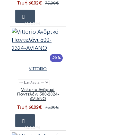
Τιμή 60.02€
75.00€
ΚΑΛΆΘΙ
-20 %
VITTORIO
Vittorio Ανδρικό
Παντελόνι 500-2324-
AVIANO
Τιμή 60.02€
75.00€
ΚΑΛΆΘΙ