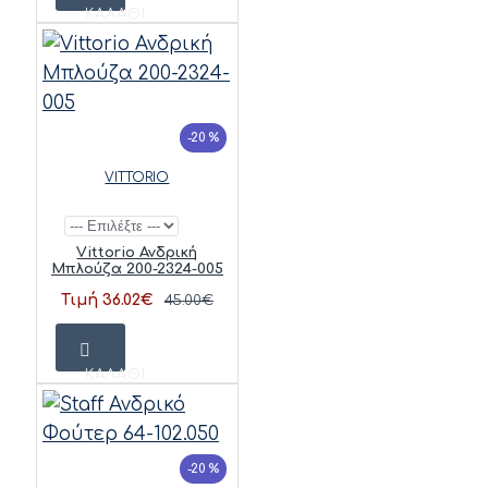
ΚΑΛΆΘΙ
-20 %
VITTORIO
Vittorio Ανδρική
Μπλούζα 200-2324-005
Τιμή 36.02€
45.00€
ΚΑΛΆΘΙ
-20 %