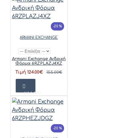
-20 %
ARMANI EXCHANGE
Armani Exchange Ανδρική
Φόρμα 6RZPLAZJ4XZ
Τιμή 124.00€
155.00€
ΚΑΛΆΘΙ
-20 %