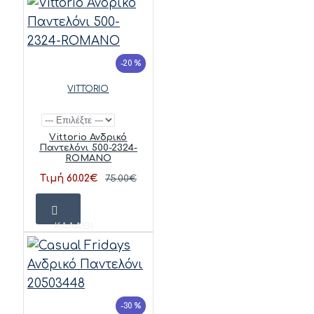
-20 %
VITTORIO
Vittorio Ανδρικό
Παντελόνι 500-2324-
ROMANO
Τιμή 60.02€
75.00€
ΚΑΛΆΘΙ
-30 %