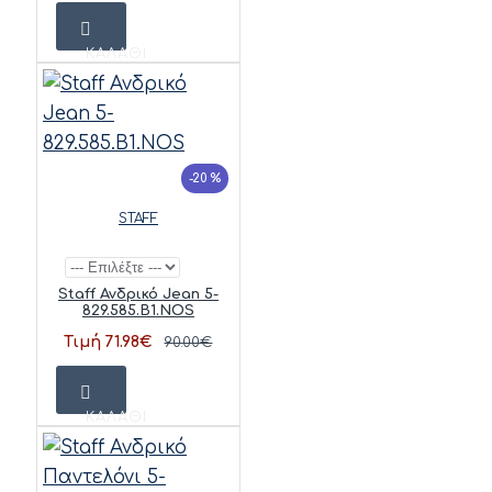
ΚΑΛΆΘΙ
-20 %
STAFF
Staff Ανδρικό Jean 5-
829.585.B1.NOS
Τιμή 71.98€
90.00€
ΚΑΛΆΘΙ