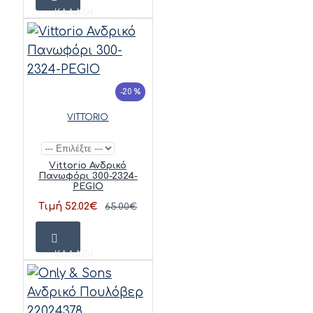
ΚΑΛΆΘΙ
-20 %
VITTORIO
Vittorio Ανδρικό
Πανωφόρι 300-2324-
PEGIO
Τιμή 52.02€
65.00€
ΚΑΛΆΘΙ