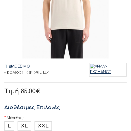
ΔΙΑΘΕΣΙΜΟ
ΚΩΔΙΚΟΣ:
3DPT39PJTJZ
Τιμή 85.00€
Διαθέσιμες Επιλογές
Μέγεθος
L
XL
XXL