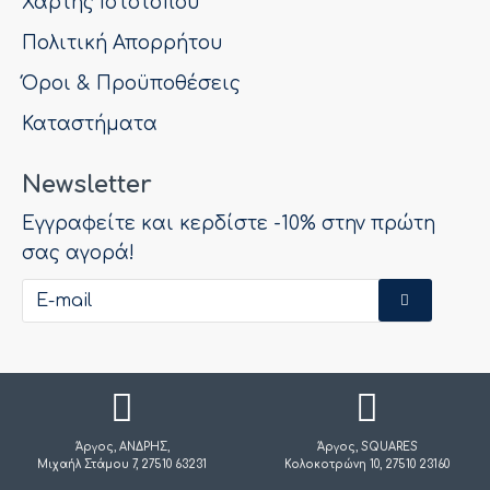
Χάρτης Ιστότοπου
Πολιτική Απορρήτου
Όροι & Προϋποθέσεις
Καταστήματα
Newsletter
Εγγραφείτε και κερδίστε -10% στην πρώτη
σας αγορά!
Άργος, ΑΝΔΡΗΣ,
Άργος, SQUARES
Μιχαήλ Στάμου 7, 27510 63231
Κολοκοτρώνη 10, 27510 23160