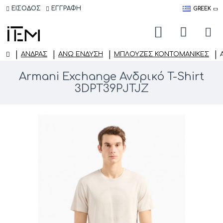
ΕΙΣΟΔΟΣ
ΕΓΓΡΑΦΗ
GREEK
ΑΝΔΡΑΣ
ΆΝΩ ΈΝΔΥΣΗ
ΜΠΛΟΎΖΕΣ ΚΟΝΤΟΜΆΝΙΚΕΣ
Armani Exchange Ανδρικό T-Shirt
3DPT39PJTJZ