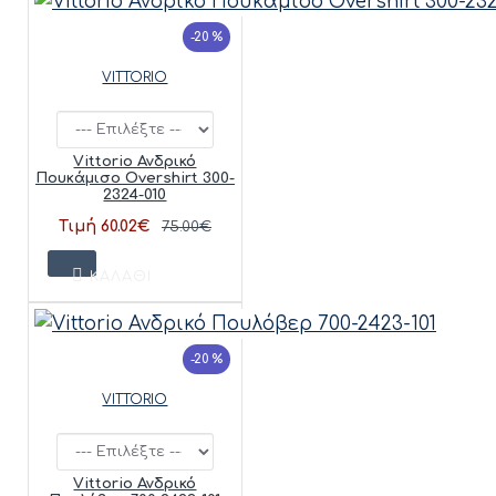
-20 %
VITTORIO
Vittorio Ανδρικό
Πουκάμισο Overshirt 300-
2324-010
Τιμή 60.02€
75.00€
ΚΑΛΆΘΙ
-20 %
VITTORIO
Vittorio Ανδρικό