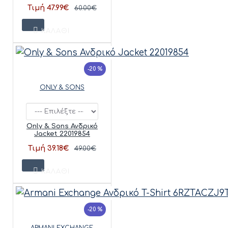
Τιμή 47.99€
60.00€
ΚΑΛΆΘΙ
-20 %
ONLY & SONS
Only & Sons Ανδρικό
Jacket 22019854
Τιμή 39.18€
49.00€
ΚΑΛΆΘΙ
-20 %
ARMANI EXCHANGE