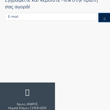
Εγγραφείτε και κερδίστε -10% στην πρώτη
σας αγορά!
Άργος, ΑΝΔΡΗΣ,
Μιχαήλ Στάμου 7, 27510 63231