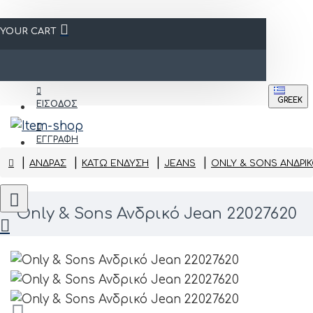
YOUR CART
GREEK
ΕΙΣΟΔΟΣ
ΕΓΓΡΑΦΗ
ΑΝΔΡΑΣ
ΚΆΤΩ ΈΝΔΥΣΗ
JEANS
ONLY & SONS ΑΝΔΡΙΚ
Only & Sons Ανδρικό Jean 22027620