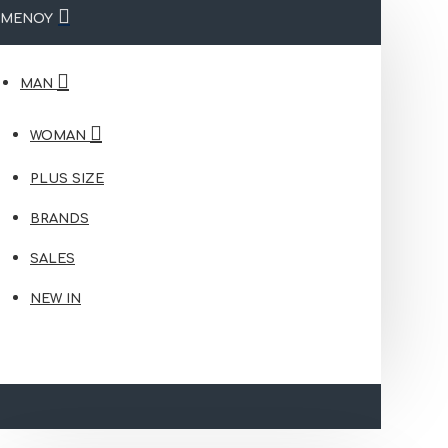
ΜΕΝΟΥ
MAN
WOMAN
PLUS SIZE
BRANDS
SALES
NEW IN