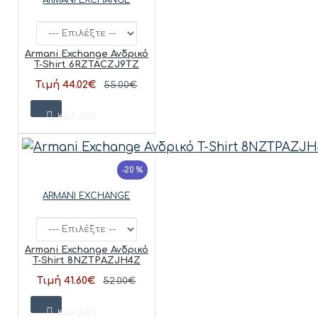
Armani Exchange Ανδρικό
T-Shirt 6RZTACZJ9TZ
Τιμή 44.02€
55.00€
ΚΑΛΆΘΙ
-20 %
ARMANI EXCHANGE
Armani Exchange Ανδρικό
T-Shirt 8NZTPAZJH4Z
Τιμή 41.60€
52.00€
ΚΑΛΆΘΙ