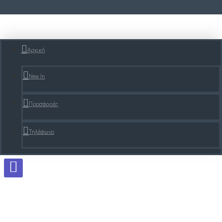
Αρχική
New In
Προσφορές
Τηλέφωνο