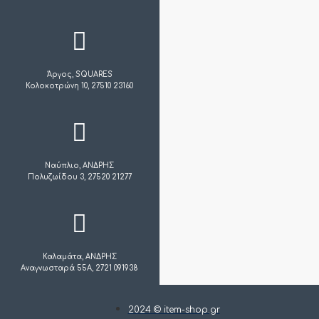
Άργος, SQUARES
Κολοκοτρώνη 10, 27510 23160
Ναύπλιο, ΑΝΔΡΗΣ
Πολυζωίδου 3, 27520 21277
Καλαμάτα, ΑΝΔΡΗΣ
Αναγνωσταρά 55Α, 2721 091938
2024 © item-shop.gr