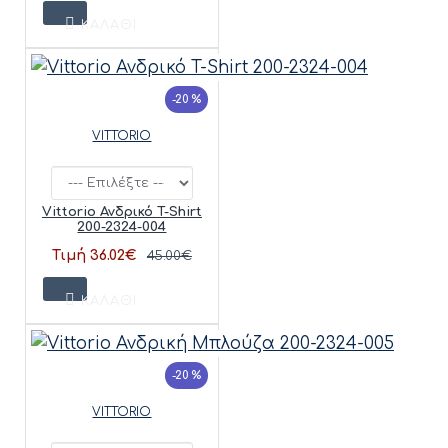
ΚΑΛΆΘΙ
-20 %
VITTORIO
Vittorio Ανδρικό T-Shirt
200-2324-004
Τιμή 36.02€
45.00€
ΚΑΛΆΘΙ
-20 %
VITTORIO