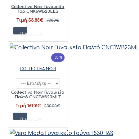
Collectiva Noir Γυναικείο
Top CNK6WB23LES
Τιμή 53.88€
77.00€
ΚΑΛΆΘΙ
-30 %
COLLECTIVA NOIR
Collectiva Noir Γυναικείο
Παλτό CNC1WB23MLT
Τιμή 161.01€
230.00€
ΚΑΛΆΘΙ