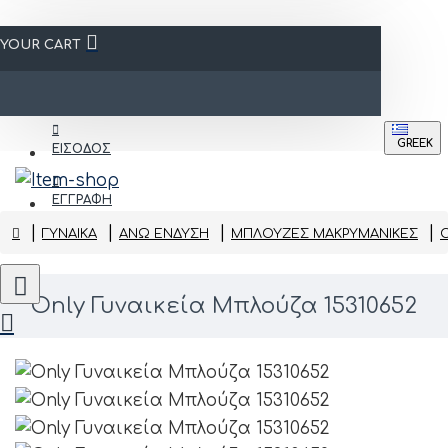
YOUR CART
GREEK
ΕΙΣΟΔΟΣ
ΕΓΓΡΑΦΗ
ΓΥΝΑΙΚΑ
ΆΝΩ ΈΝΔΥΣΗ
ΜΠΛΟΎΖΕΣ MΑΚΡΥΜΆΝΙΚΕΣ
O
Only Γυναικεία Μπλούζα 15310652