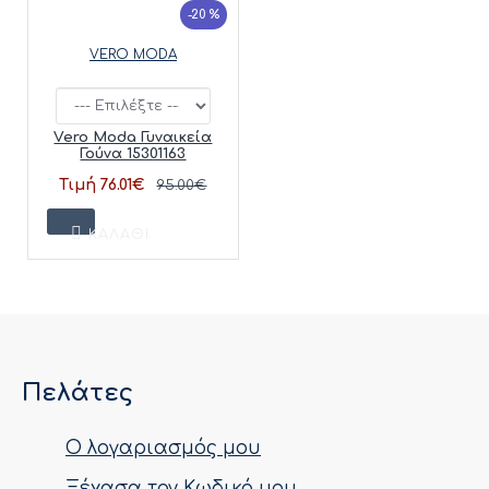
-20 %
VERO MODA
Vero Moda Γυναικεία
Γούνα 15301163
Τιμή 76.01€
95.00€
ΚΑΛΆΘΙ
Πελάτες
Ο λογαριασμός μου
Ξέχασα τον Κωδικό μου