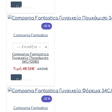
ΚΑΛΆΘΙ
-30 %
Compania Fantastica
Compania Fantastica
Γυναικείο Πουκάμισο
34C/12082
Τιμή 48.30€
69.00€
ΚΑΛΆΘΙ
-30 %
Compania Fantastica