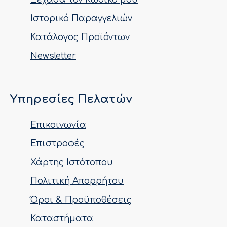
Ιστορικό Παραγγελιών
Κατάλογος Προϊόντων
Newsletter
Υπηρεσίες Πελατών
Επικοινωνία
Επιστροφές
Χάρτης Ιστότοπου
Πολιτική Απορρήτου
Όροι & Προϋποθέσεις
Καταστήματα