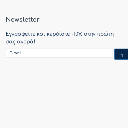
Newsletter
Εγγραφείτε και κερδίστε -10% στην πρώτη
σας αγορά!