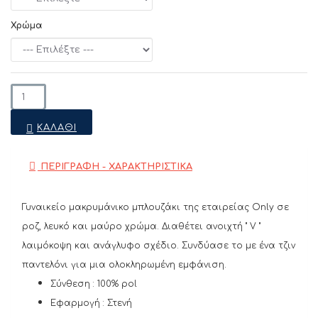
Χρώμα
ΚΑΛΆΘΙ
ΠΕΡΙΓΡΑΦΗ - ΧΑΡΑΚΤΗΡΙΣΤΙΚΑ
Γυναικείο μακρυμάνικο μπλουζάκι της εταιρείας Only σε
ροζ, λευκό και μαύρο χρώμα. Διαθέτει ανοιχτή " V "
λαιμόκοψη και ανάγλυφο σχέδιο. Συνδύασε το με ένα τζιν
παντελόνι για μια ολοκληρωμένη εμφάνιση.
Σύνθεση : 100% pol
Εφαρμογή : Στενή