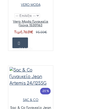
VERO MODA
Vero Moda Γυναικεία
Γούνα 15301163
Τιμή 76.01€
95.00€
ΚΑΛΆΘΙ
-20 %
SAC & CO
Sac & Co Γυναικείο Jean