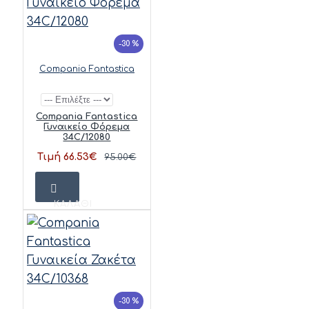
-30 %
Compania Fantastica
Compania Fantastica
Γυναικείο Φόρεμα
34C/12080
Τιμή 66.53€
95.00€
ΚΑΛΆΘΙ
-30 %