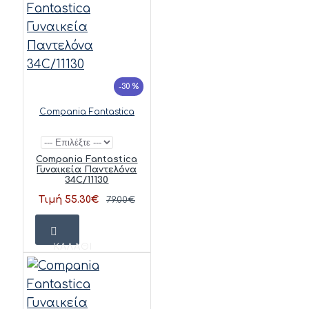
-30 %
Compania Fantastica
Compania Fantastica
Γυναικεία Παντελόνα
34C/11130
Τιμή 55.30€
79.00€
ΚΑΛΆΘΙ