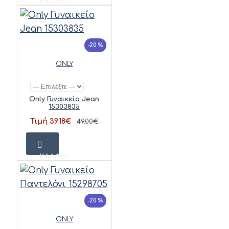
ΚΑΛΆΘΙ
-20 %
ONLY
Only Γυναικείο Jean
15303835
Τιμή 39.18€
49.00€
ΚΑΛΆΘΙ
-20 %
ONLY