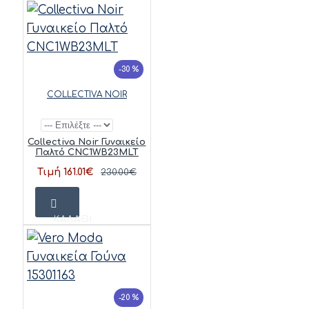
-30 %
COLLECTIVA NOIR
Collectiva Noir Γυναικείο
Παλτό CNC1WB23MLT
Τιμή 161.01€
230.00€
ΚΑΛΆΘΙ
-20 %