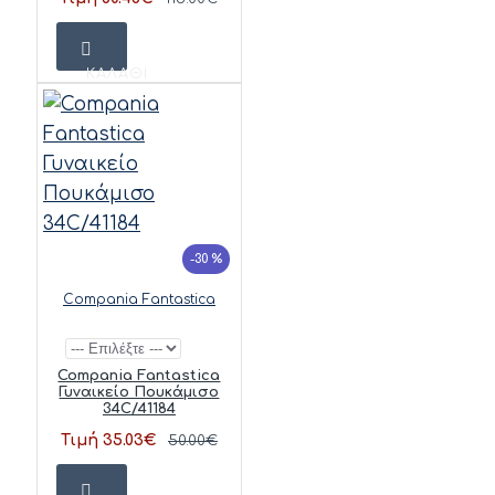
ΚΑΛΆΘΙ
-30 %
Compania Fantastica
Compania Fantastica
Γυναικείο Πουκάμισο
34C/41184
Τιμή 35.03€
50.00€