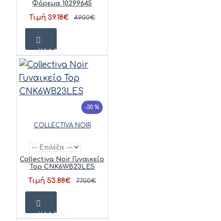
Φόρεμα 10299645
Τιμή 39.18€
49.00€
ΚΑΛΆΘΙ
-30 %
COLLECTIVA NOIR
Collectiva Noir Γυναικείο
Top CNK6WB23LES
Τιμή 53.88€
77.00€
ΚΑΛΆΘΙ