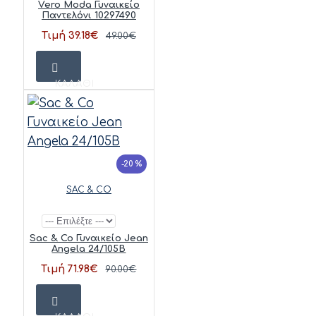
Vero Moda Γυναικείο
Παντελόνι 10297490
Τιμή 39.18€
49.00€
ΚΑΛΆΘΙ
-20 %
SAC & CO
Sac & Co Γυναικείο Jean
Angela 24/105B
Τιμή 71.98€
90.00€