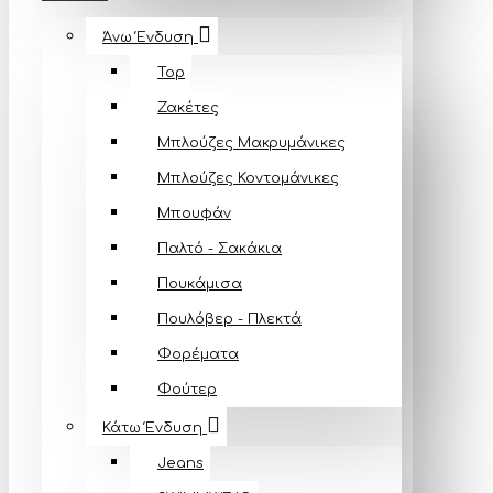
Άνω Ένδυση
Top
Ζακέτες
Μπλούζες Mακρυμάνικες
Μπλούζες Κοντομάνικες
Μπουφάν
Παλτό - Σακάκια
Πουκάμισα
Πουλόβερ - Πλεκτά
Φορέματα
Φούτερ
Κάτω Ένδυση
Jeans