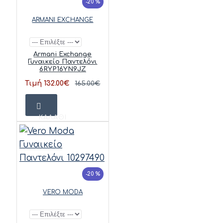
-20 %
ARMANI EXCHANGE
Armani Exchange
Γυναικείο Παντελόνι
6RYP16YN9JZ
Τιμή 132.00€
165.00€
ΚΑΛΆΘΙ
-20 %
VERO MODA