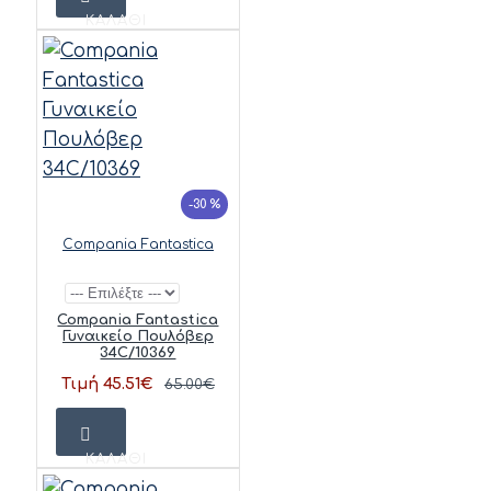
ΚΑΛΆΘΙ
-30 %
Compania Fantastica
Compania Fantastica
Γυναικείο Πουλόβερ
34C/10369
Τιμή 45.51€
65.00€
ΚΑΛΆΘΙ