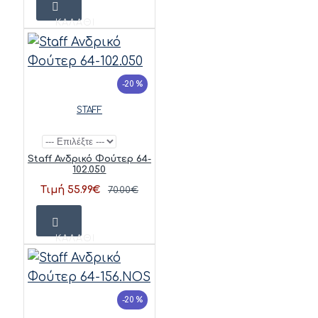
ΚΑΛΆΘΙ
-20 %
STAFF
Staff Ανδρικό Φούτερ 64-
102.050
Τιμή 55.99€
70.00€
ΚΑΛΆΘΙ
-20 %