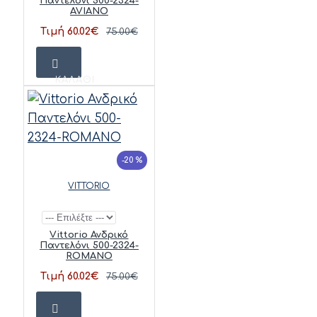
Παντελόνι 500-2324-
AVIANO
Τιμή 60.02€
75.00€
ΚΑΛΆΘΙ
-20 %
VITTORIO
Vittorio Ανδρικό
Παντελόνι 500-2324-
ROMANO
Τιμή 60.02€
75.00€