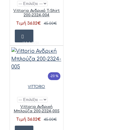
Vittorio Ανδρικό T-Shirt
200-2324-004
Τιμή 36.02€
45.00€
ΚΑΛΆΘΙ
-20 %
VITTORIO
Vittorio Ανδρική
Μπλούζα 200-2324-005
Τιμή 36.02€
45.00€