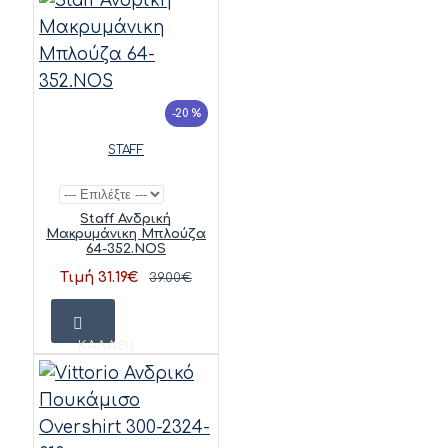
-20 %
STAFF
Staff Ανδρική
Μακρυμάνικη Μπλούζα
64-352.NOS
Τιμή 31.19€
39.00€
ΚΑΛΆΘΙ