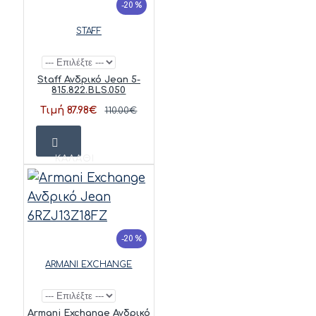
-20 %
STAFF
Staff Ανδρικό Jean 5-
815.822.BLS.050
Τιμή 87.98€
110.00€
ΚΑΛΆΘΙ
-20 %
ARMANI EXCHANGE
Armani Exchange Ανδρικό