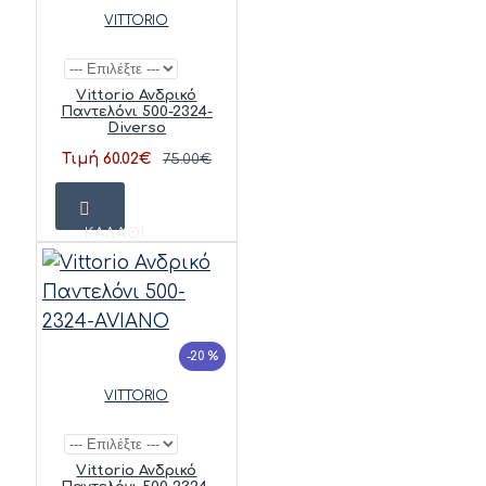
VITTORIO
Vittorio Ανδρικό
Παντελόνι 500-2324-
Diverso
Τιμή 60.02€
75.00€
ΚΑΛΆΘΙ
-20 %
VITTORIO
Vittorio Ανδρικό