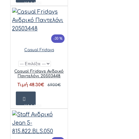
ΚΑΛΆΘΙ
-30 %
Casual Fridays
Casual Fridays Ανδρικό
Παντελόνι 20503448
Τιμή 48.30€
69.00€
ΚΑΛΆΘΙ