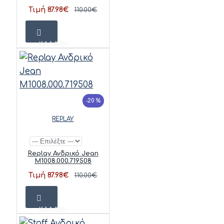
Τιμή 87.98€
110.00€
ΚΑΛΆΘΙ
-20 %
REPLAY
Replay Ανδρικό Jean
M1008.000.719508
Τιμή 87.98€
110.00€
ΚΑΛΆΘΙ