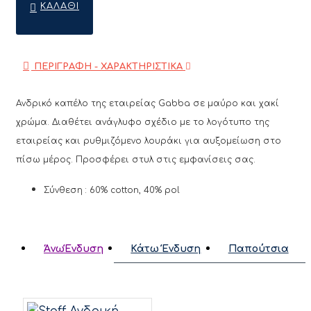
ΚΑΛΆΘΙ
ΠΕΡΙΓΡΑΦΗ - ΧΑΡΑΚΤΗΡΙΣΤΙΚΑ
Ανδρικό καπέλο της εταιρείας Gabba σε μαύρο και χακί
χρώμα. Διαθέτει ανάγλυφο σχέδιο με το λογότυπο της
εταιρείας και ρυθμιζόμενο λουράκι για αυξομείωση στο
πίσω μέρος. Προσφέρει στυλ στις εμφανίσεις σας.
Σύνθεση : 60% cotton, 40% pol
ΆνωΈνδυση
Κάτω Ένδυση
Παπούτσια