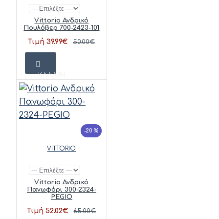
Vittorio Ανδρικό
Πουλόβερ 700-2423-101
Τιμή 39.99€
50.00€
ΚΑΛΆΘΙ
-20 %
VITTORIO
Vittorio Ανδρικό
Πανωφόρι 300-2324-
PEGIO
Τιμή 52.02€
65.00€