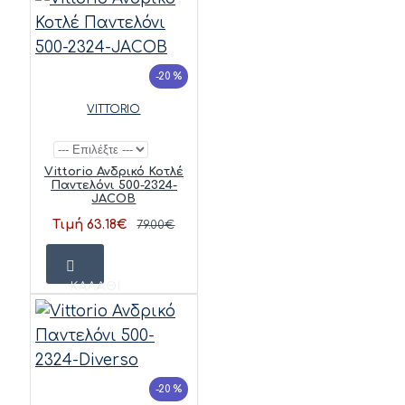
-20 %
VITTORIO
Vittorio Ανδρικό Κοτλέ
Παντελόνι 500-2324-
JACOB
Τιμή 63.18€
79.00€
ΚΑΛΆΘΙ
-20 %