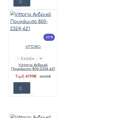
ΚΑΛΆΘΙ
-20 %
VITTORIO
Vittorio Ανδρικό
Πουκάμισο 800-2324-621
Τιμή 47.99€
60.00€
ΚΑΛΆΘΙ