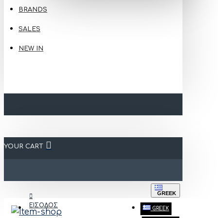
BRANDS
SALES
NEW IN
YOUR CART
GREEK
ΕΙΣΟΔΟΣ
GREEK