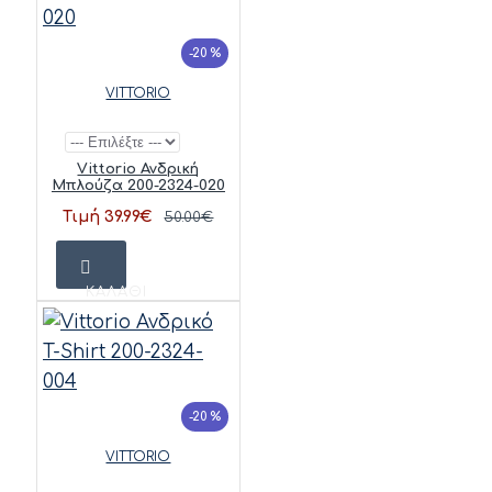
-20 %
VITTORIO
Vittorio Ανδρική
Μπλούζα 200-2324-020
Τιμή 39.99€
50.00€
ΚΑΛΆΘΙ
-20 %
VITTORIO