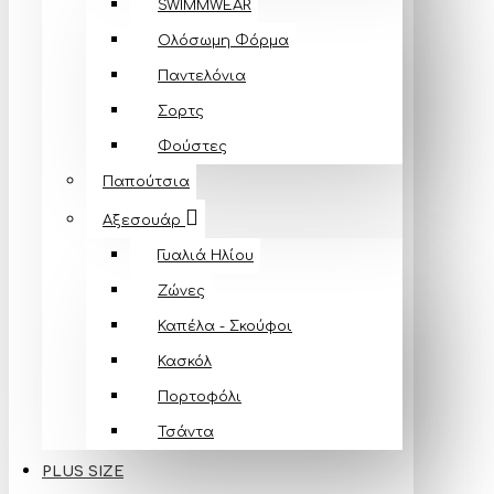
SWIMMWEAR
Ολόσωμη Φόρμα
Παντελόνια
Σορτς
Φούστες
Παπούτσια
Αξεσουάρ
Γυαλιά Ηλίου
Ζώνες
Καπέλα - Σκούφοι
Κασκόλ
Πορτοφόλι
Τσάντα
PLUS SIZE