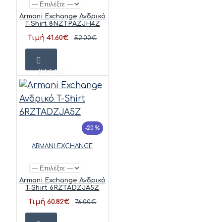
Armani Exchange Ανδρικό
T-Shirt 8NZTPAZJH4Z
Τιμή 41.60€
52.00€
ΚΑΛΆΘΙ
-20 %
ARMANI EXCHANGE
Armani Exchange Ανδρικό
T-Shirt 6RZTADZJA5Z
Τιμή 60.82€
76.00€