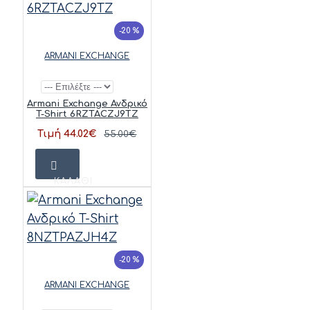
-20 %
ARMANI EXCHANGE
Armani Exchange Ανδρικό
T-Shirt 6RZTACZJ9TZ
Τιμή 44.02€
55.00€
ΚΑΛΆΘΙ
-20 %
ARMANI EXCHANGE