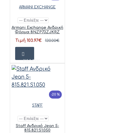
ARMANI EXCHANGE
Armani Exchange Ανδρική
Φόρμα 8NZP73ZJKRZ
Τιμή 103.97€
130.00€
ΚΑΛΆΘΙ
-20 %
STAFF
Staff Ανδρικό Jean 5-
815.821.S1.050