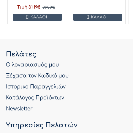
Τιμή 31.19€
39.00€
ΚΑΛΆΘΙ
ΚΑΛΆΘΙ
Πελάτες
Ο λογαριασμός μου
Ξέχασα τον Κωδικό μου
Ιστορικό Παραγγελιών
Κατάλογος Προϊόντων
Newsletter
Υπηρεσίες Πελατών