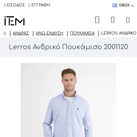
ΕΙΣΟΔΟΣ
ΕΓΓΡΑΦΗ
GREEK
ΑΝΔΡΑΣ
ΆΝΩ ΈΝΔΥΣΗ
ΠΟΥΚΆΜΙΣΑ
LERROS ΑΝΔΡΙΚΌ
Lerros Ανδρικό Πουκάμισο 2001120