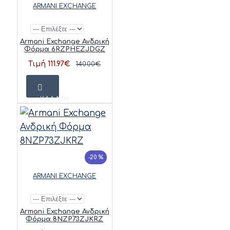
ARMANI EXCHANGE
Armani Exchange Ανδρική
Φόρμα 6RZPHEZJDGZ
Τιμή 111.97€
140.00€
ΚΑΛΆΘΙ
-20 %
ARMANI EXCHANGE
Armani Exchange Ανδρική
Φόρμα 8NZP73ZJKRZ