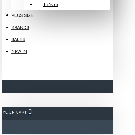
Τσάντα
PLUS SIZE
BRANDS
SALES
NEW IN
YOUR CART