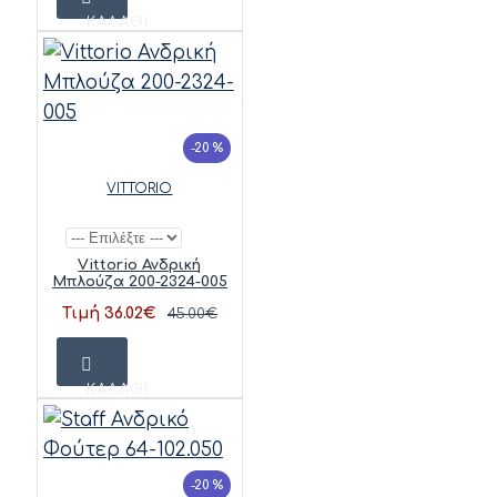
ΚΑΛΆΘΙ
-20 %
VITTORIO
Vittorio Ανδρική
Μπλούζα 200-2324-005
Τιμή 36.02€
45.00€
ΚΑΛΆΘΙ
-20 %