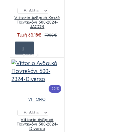
Vittorio Ανδρικό Κοτλέ
Παντελόνι 500-2324-
JACOB
Τιμή 63.18€
79.00€
ΚΑΛΆΘΙ
-20 %
VITTORIO
Vittorio Ανδρικό
Παντελόνι 500-2324-
Diverso