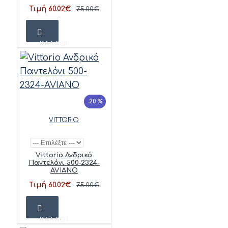
Τιμή 60.02€
75.00€
ΚΑΛΆΘΙ
-20 %
VITTORIO
Vittorio Ανδρικό
Παντελόνι 500-2324-
AVIANO
Τιμή 60.02€
75.00€
ΚΑΛΆΘΙ