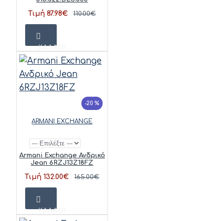
Τιμή 87.98€
110.00€
ΚΑΛΆΘΙ
-20 %
ARMANI EXCHANGE
Armani Exchange Ανδρικό
Jean 6RZJ13Z18FZ
Τιμή 132.00€
165.00€
ΚΑΛΆΘΙ