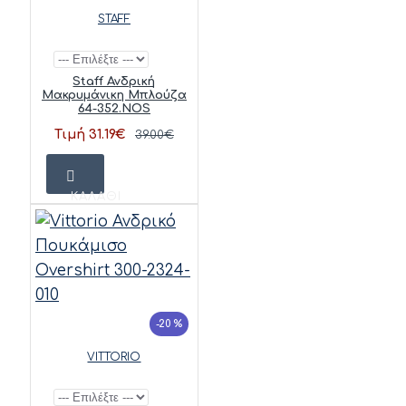
STAFF
Staff Ανδρική
Μακρυμάνικη Μπλούζα
64-352.NOS
Τιμή 31.19€
39.00€
ΚΑΛΆΘΙ
-20 %
VITTORIO