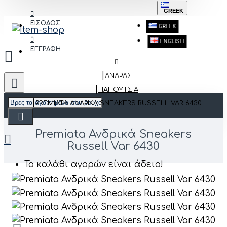
GREEK
ΕΙΣΟΔΟΣ
GREEK
ENGLISH
ΕΓΓΡΑΦΗ
ΑΝΔΡΑΣ
ΠΑΠΟΎΤΣΙΑ
PREMIATA ΑΝΔΡΙΚΆ SNEAKERS RUSSELL VAR 6430
Premiata Ανδρικά Sneakers
Russell Var 6430
Το καλάθι αγορών είναι άδειο!