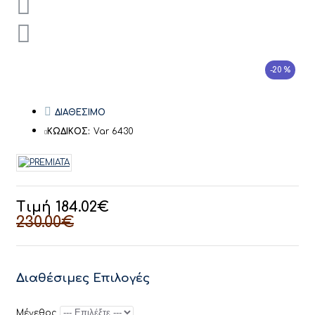
-20 %
ΔΙΑΘΕΣΙΜΟ
ΚΩΔΙΚΟΣ:
Var 6430
Τιμή 184.02€
230.00€
Διαθέσιμες Επιλογές
Μέγεθος