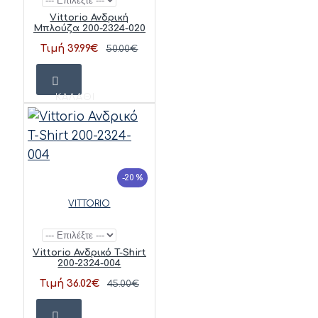
Vittorio Ανδρική
Μπλούζα 200-2324-020
Τιμή 39.99€
50.00€
ΚΑΛΆΘΙ
-20 %
VITTORIO
Vittorio Ανδρικό T-Shirt
200-2324-004
Τιμή 36.02€
45.00€