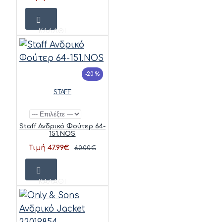
ΚΑΛΆΘΙ
-20 %
STAFF
Staff Ανδρικό Φούτερ 64-
151.NOS
Τιμή 47.99€
60.00€
ΚΑΛΆΘΙ