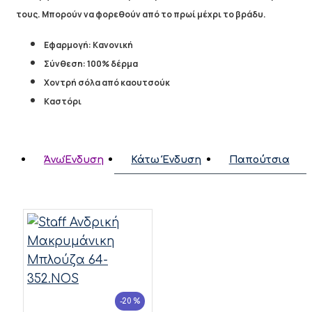
τους. Μπορούν να φορεθούν από το πρωί μέχρι το βράδυ.
Εφαρμογή: Κανονική
Σύνθεση: 100% δέρμα
Χοντρή σόλα από καουτσούκ
Καστόρι
ΆνωΈνδυση
Κάτω Ένδυση
Παπούτσια
-20 %