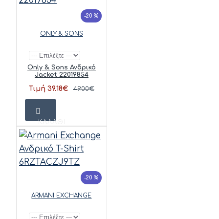
-20 %
ONLY & SONS
Only & Sons Ανδρικό
Jacket 22019854
Τιμή 39.18€
49.00€
ΚΑΛΆΘΙ
-20 %
ARMANI EXCHANGE