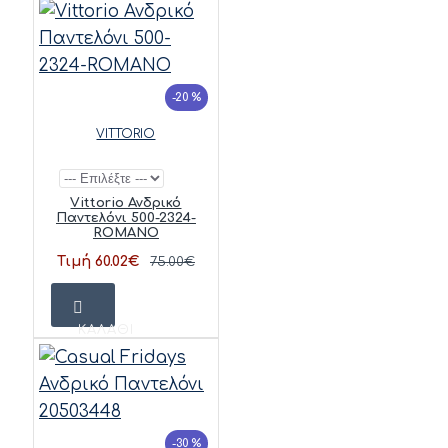
-20 %
VITTORIO
Vittorio Ανδρικό
Παντελόνι 500-2324-
ROMANO
Τιμή 60.02€
75.00€
ΚΑΛΆΘΙ
-30 %