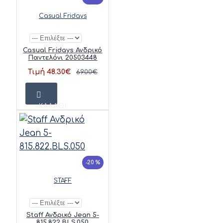
Casual Fridays
Casual Fridays Ανδρικό
Παντελόνι 20503448
Τιμή 48.30€
69.00€
ΚΑΛΆΘΙ
-20 %
STAFF
Staff Ανδρικό Jean 5-
815.822.BLS.050