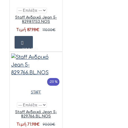
Staff Ανδρικό Jean 5-
829.817.S3.NOS
Τιμή 87.98€
110.00€
ΚΑΛΆΘΙ
-20 %
STAFF
Staff Ανδρικό Jean 5-
829.766.BL.NOS
Τιμή 71.98€
90.00€