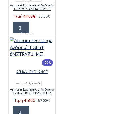
Armani Exchange Ανδρικό
T-Shirt 6RZTACZJ9TZ
Τιμή 44.02€
55.00€
ΚΑΛΆΘΙ
-20 %
ARMANI EXCHANGE
Armani Exchange Ανδρικό
T-Shirt 8NZTPAZJH4Z
Τιμή 41.60€
52.00€