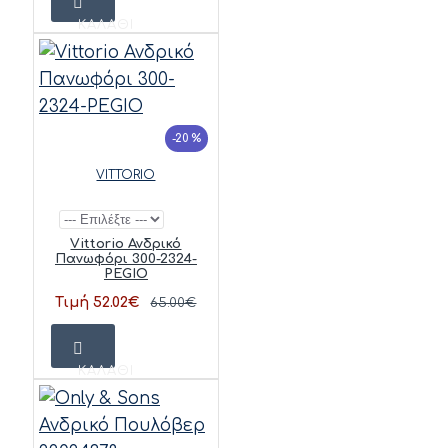
ΚΑΛΆΘΙ
-20 %
VITTORIO
Vittorio Ανδρικό
Πανωφόρι 300-2324-
PEGIO
Τιμή 52.02€
65.00€
ΚΑΛΆΘΙ