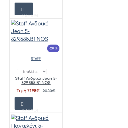
ΚΑΛΆΘΙ
-20 %
STAFF
Staff Ανδρικό Jean 5-
829.585.B1.NOS
Τιμή 71.98€
90.00€
ΚΑΛΆΘΙ