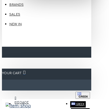
BRANDS
SALES
NEW IN
YOUR CART
GREEK
ΕΙΣΟΔΟΣ
GREEK