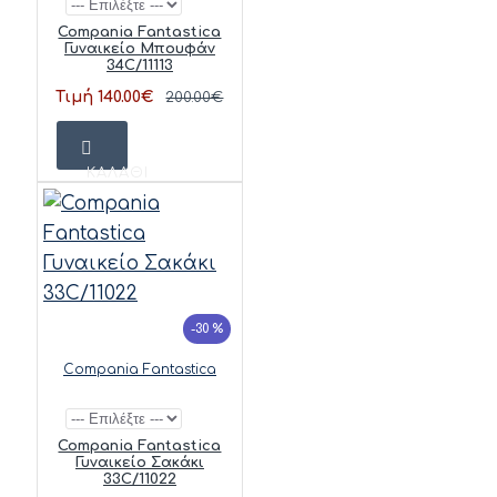
Compania Fantastica
Γυναικείο Μπουφάν
34C/11113
Τιμή 140.00€
200.00€
ΚΑΛΆΘΙ
-30 %
Compania Fantastica
Compania Fantastica
Γυναικείο Σακάκι
33C/11022