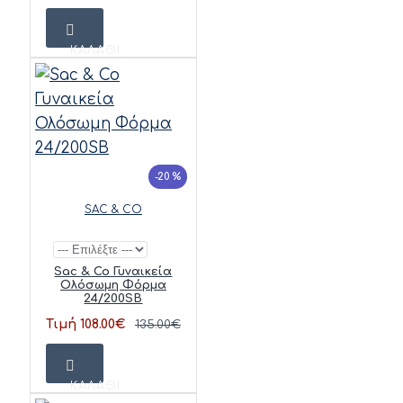
ΚΑΛΆΘΙ
-20 %
SAC & CO
Sac & Co Γυναικεία
Ολόσωμη Φόρμα
24/200SB
Τιμή 108.00€
135.00€
ΚΑΛΆΘΙ