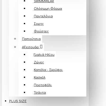
SWIMMWEAR
Ολόσωμη Φόρμα
Παντελόνια
Σορτς
Φούστες
Παπούτσια
Αξεσουάρ
Γυαλιά Ηλίου
Ζώνες
Καπέλα - Σκούφοι
Κασκόλ
Πορτοφόλι
Τσάντα
PLUS SIZE