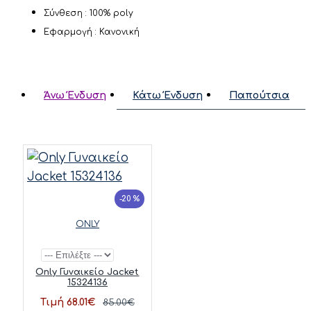
Σύνθεση : 100% poly
Εφαρμογή : Κανονική
Άνω Ένδυση
Κάτω Ένδυση
Παπούτσια
-20 %
ONLY
Only Γυναικείο Jacket
15324136
Τιμή 68.01€
85.00€