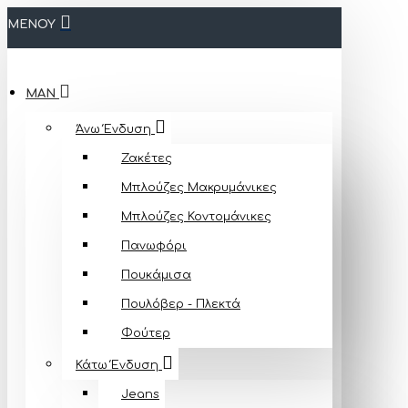
ΜΕΝΟΥ
MAN
Άνω Ένδυση
Ζακέτες
Μπλούζες Mακρυμάνικες
Μπλούζες Κοντομάνικες
Πανωφόρι
Πουκάμισα
Πουλόβερ - Πλεκτά
Φούτερ
Κάτω Ένδυση
Jeans