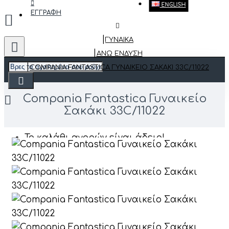
ENGLISH
ΕΓΓΡΑΦΗ
ΓΥΝΑΙΚΑ
ΆΝΩ ΈΝΔΥΣΗ
COMPANIA FANTASTICA ΓΥΝΑΙΚΕΊΟ ΣΑΚΆΚΙ 33C/11022
Compania Fantastica Γυναικείο
Σακάκι 33C/11022
Το καλάθι αγορών είναι άδειο!