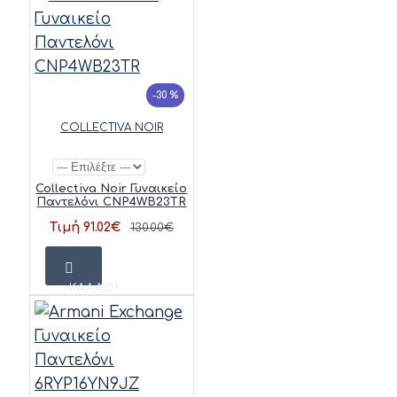
-30 %
COLLECTIVA NOIR
Collectiva Noir Γυναικείο
Παντελόνι CNP4WB23TR
Τιμή 91.02€
130.00€
ΚΑΛΆΘΙ