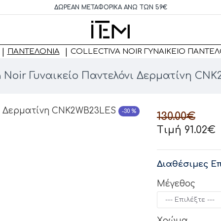
ΔΩΡΕΆΝ ΜΕΤΑΦΟΡΙΚΆ ΆΝΩ ΤΩΝ 59€
ΠΑΝΤΕΛΌΝΙΑ
COLLECTIVA NOIR ΓΥΝΑΙΚΕΊΟ ΠΑΝΤΕ
va Noir Γυναικείο Παντελόνι Δερματίνη CN
-30 %
130.00€
Τιμή 91.02€
Διαθέσιμες Επ
Μέγεθος
Χρώμα