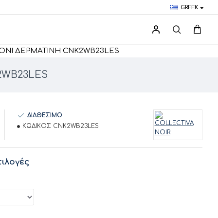
GREEK
ΛΌΝΙ ΔΕΡΜΑΤΊΝΗ CNK2WB23LES
K2WB23LES
ΔΙΑΘΕΣΙΜΟ
ΚΩΔΙΚΟΣ:
CNK2WB23LES
ιλογές