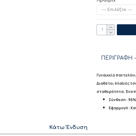
ΠΕΡΙΓΡΑΦΗ -
Γυναικείο παντελόνι 
Διαθέτει πλαϊνές τσ
σταθερότητα. Ένα πα
Σύνθεση : 95% 
Εφαρμογή : Κα
Κάτω Ένδυση