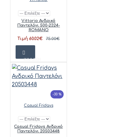
Vittorio Ανδρικό
Παντελόνι 500-2324-
ROMANO
Τιμή 60.02€
75.00€
ΚΑΛΆΘΙ
-30 %
Casual Fridays
Casual Fridays Ανδρικό
Παντελόνι 20503448