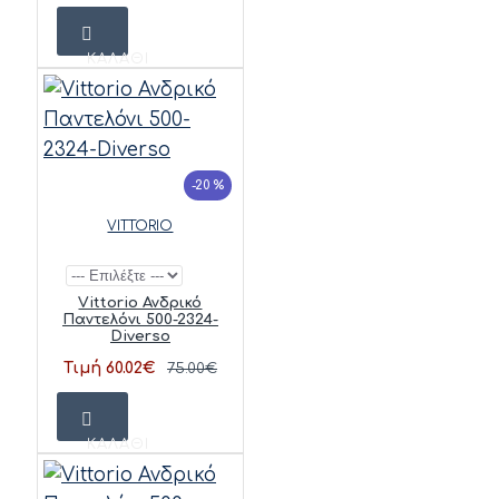
ΚΑΛΆΘΙ
-20 %
VITTORIO
Vittorio Ανδρικό
Παντελόνι 500-2324-
Diverso
Τιμή 60.02€
75.00€
ΚΑΛΆΘΙ