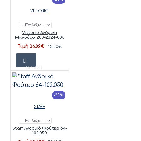
VITTORIO
Vittorio Ανδρική
Μπλούζα 200-2324-005
Τιμή 36.02€
45.00€
ΚΑΛΆΘΙ
-20 %
STAFF
Staff Ανδρικό Φούτερ 64-
102.050