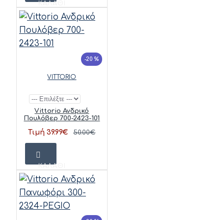
ΚΑΛΆΘΙ
-20 %
VITTORIO
Vittorio Ανδρικό
Πουλόβερ 700-2423-101
Τιμή 39.99€
50.00€
ΚΑΛΆΘΙ