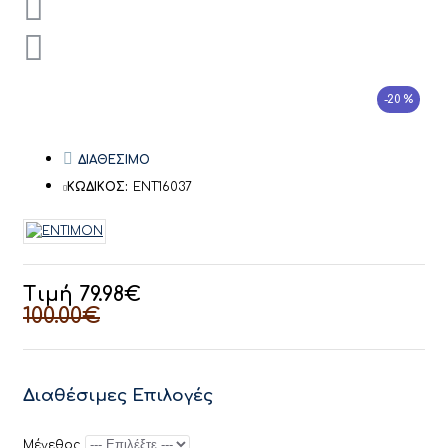
-20 %
ΔΙΑΘΕΣΙΜΟ
ΚΩΔΙΚΟΣ:
ENT16037
Τιμή 79.98€
100.00€
Διαθέσιμες Επιλογές
Μέγεθος