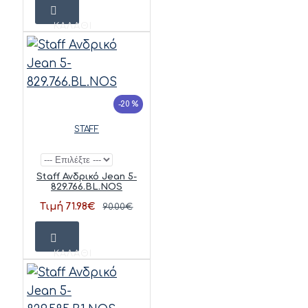
ΚΑΛΆΘΙ
-20 %
STAFF
Staff Ανδρικό Jean 5-
829.766.BL.NOS
Τιμή 71.98€
90.00€
ΚΑΛΆΘΙ