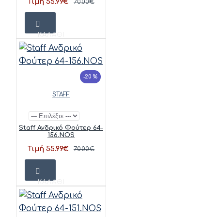
Τιμή 55.99€
70.00€
ΚΑΛΆΘΙ
-20 %
STAFF
Staff Ανδρικό Φούτερ 64-
156.NOS
Τιμή 55.99€
70.00€
ΚΑΛΆΘΙ