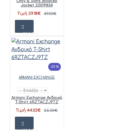
Only & Sons Ανδρικό
Jacket 22019854
Τιμή 39.18€
49.00€
ΚΑΛΆΘΙ
-20 %
ARMANI EXCHANGE
Armani Exchange Ανδρικό
T-Shirt 6RZTACZJ9TZ
Τιμή 44.02€
55.00€
ΚΑΛΆΘΙ