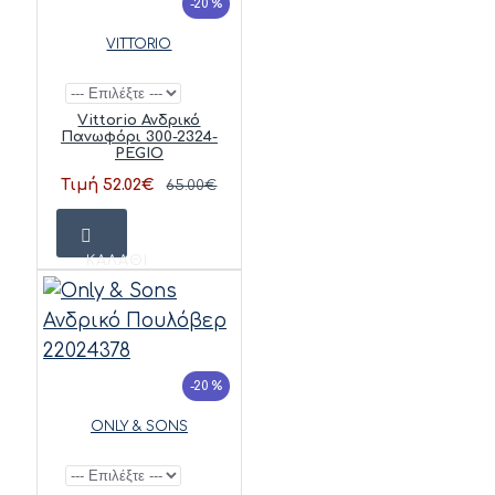
-20 %
VITTORIO
Vittorio Ανδρικό
Πανωφόρι 300-2324-
PEGIO
Τιμή 52.02€
65.00€
ΚΑΛΆΘΙ
-20 %
ONLY & SONS