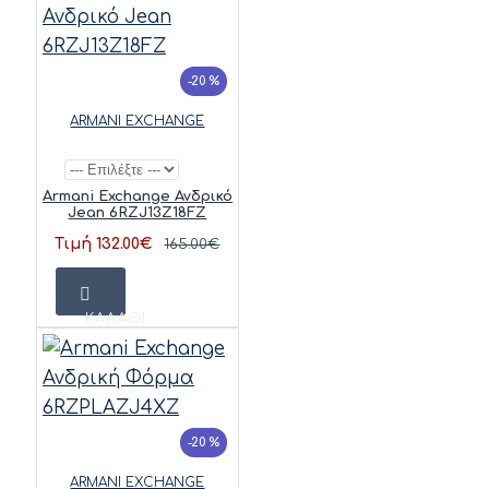
-20 %
ARMANI EXCHANGE
Armani Exchange Ανδρικό
Jean 6RZJ13Z18FZ
Τιμή 132.00€
165.00€
ΚΑΛΆΘΙ
-20 %
ARMANI EXCHANGE