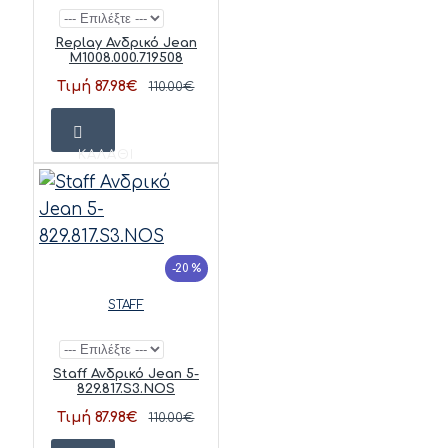
Replay Ανδρικό Jean
M1008.000.719508
Τιμή 87.98€
110.00€
ΚΑΛΆΘΙ
-20 %
STAFF
Staff Ανδρικό Jean 5-
829.817.S3.NOS
Τιμή 87.98€
110.00€