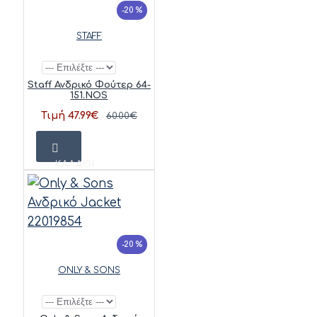
-20 %
STAFF
Staff Ανδρικό Φούτερ 64-
151.NOS
Τιμή 47.99€
60.00€
ΚΑΛΆΘΙ
-20 %
ONLY & SONS