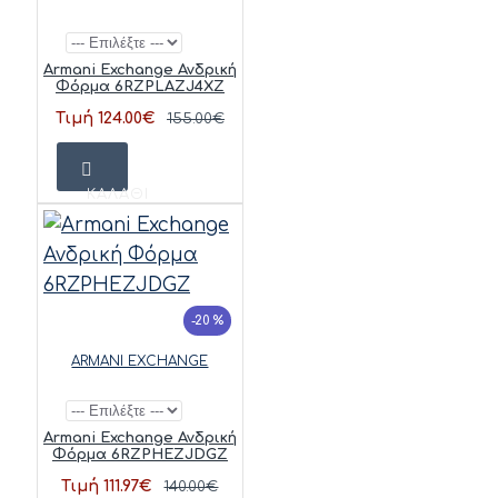
Armani Exchange Ανδρική
Φόρμα 6RZPLAZJ4XZ
Τιμή 124.00€
155.00€
ΚΑΛΆΘΙ
-20 %
ARMANI EXCHANGE
Armani Exchange Ανδρική
Φόρμα 6RZPHEZJDGZ
Τιμή 111.97€
140.00€