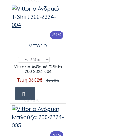
ΚΑΛΆΘΙ
-20 %
VITTORIO
Vittorio Ανδρικό T-Shirt
200-2324-004
Τιμή 36.02€
45.00€
ΚΑΛΆΘΙ
-20 %