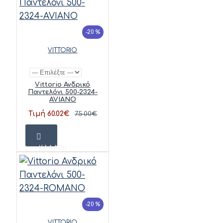
-20 %
VITTORIO
Vittorio Ανδρικό
Παντελόνι 500-2324-
AVIANO
Τιμή 60.02€
75.00€
ΚΑΛΆΘΙ
-20 %
VITTORIO