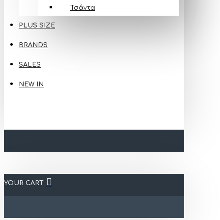
Τσάντα
PLUS SIZE
BRANDS
SALES
NEW IN
YOUR CART