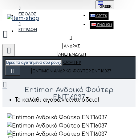
GREEK
ΕΙΣΟΔΟΣ
GREEK
ENGLISH
ΕΓΓΡΑΦΗ
ΑΝΔΡΑΣ
ΆΝΩ ΈΝΔΥΣΗ
ΦΟΎΤΕΡ
ENTIMON ΑΝΔΡΙΚΌ ΦΟΎΤΕΡ ENT16037
Entimon Ανδρικό Φούτερ
ENT16037
Το καλάθι αγορών είναι άδειο!