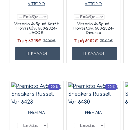
VITTORIO
VITTORIO
Vittorio Ανδρικό Κοτλέ
Vittorio Ανδρικό
Παντελόνι 500-2324-
Παντελόνι 500-2324-
JACOB
Diverso
Τιμή 63.18€
Τιμή 60.02€
79.00€
75.00€
ΚΑΛΆΘΙ
ΚΑΛΆΘΙ
-20 %
-20 %
PREMIATA
PREMIATA