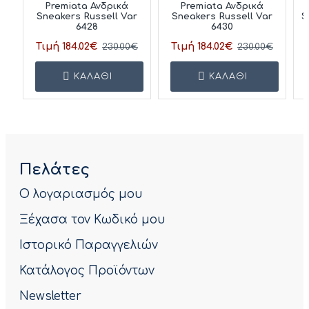
Premiata Ανδρικά
Premiata Ανδρικά
Sneakers Russell Var
Sneakers Russell Var
S
6428
6430
Τιμή 184.02€
Τιμή 184.02€
230.00€
230.00€
ΚΑΛΆΘΙ
ΚΑΛΆΘΙ
Πελάτες
Ο λογαριασμός μου
Ξέχασα τον Κωδικό μου
Ιστορικό Παραγγελιών
Κατάλογος Προϊόντων
Newsletter