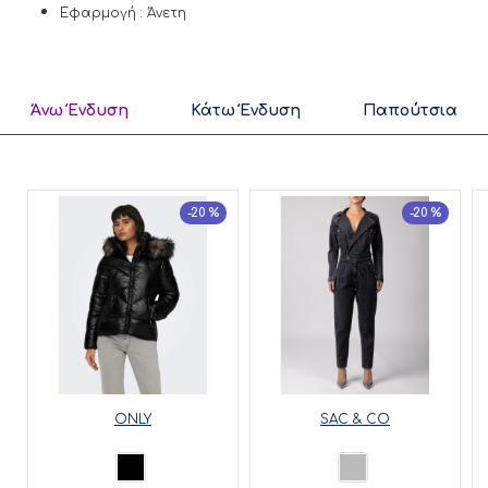
Εφαρμογή : Άνετη
Άνω Ένδυση
Κάτω Ένδυση
Παπούτσια
-20 %
-20 %
ONLY
SAC & CO