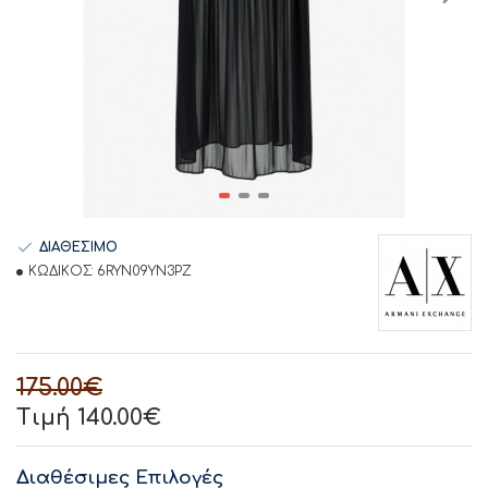
ΔΙΑΘΕΣΙΜΟ
ΚΩΔΙΚΟΣ:
6RYN09YN3PZ
175.00€
Τιμή 140.00€
Διαθέσιμες Επιλογές