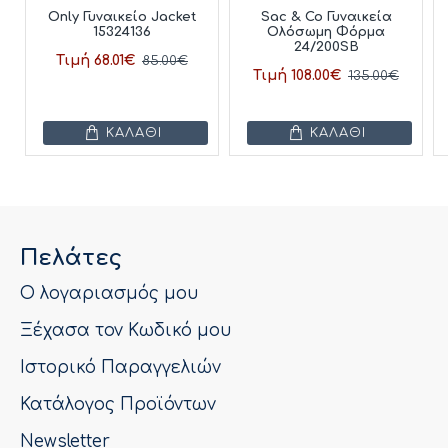
Only Γυναικείο Jacket
Sac & Co Γυναικεία
15324136
Ολόσωμη Φόρμα
24/200SB
Τιμή 68.01€
85.00€
Τιμή 108.00€
135.00€
ΚΑΛΆΘΙ
ΚΑΛΆΘΙ
Πελάτες
Ο λογαριασμός μου
Ξέχασα τον Κωδικό μου
Ιστορικό Παραγγελιών
Κατάλογος Προϊόντων
Newsletter