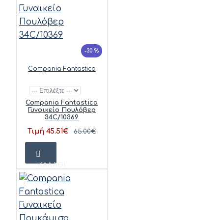
-30 %
Compania Fantastica
Compania Fantastica
Γυναικείο Πουλόβερ
34C/10369
Τιμή 45.51€
65.00€
ΚΑΛΆΘΙ