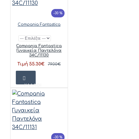
-30 %
Compania Fantastica
Compania Fantastica
Γυναικεία Παντελόνα
34C/11130
Τιμή 55.30€
79.00€
ΚΑΛΆΘΙ
-30 %