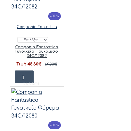
-30 %
Compania Fantastica
Compania Fantastica
Γυναικείο Πουκάμισο
34C/12082
Τιμή 48.30€
69.00€
ΚΑΛΆΘΙ
-30 %