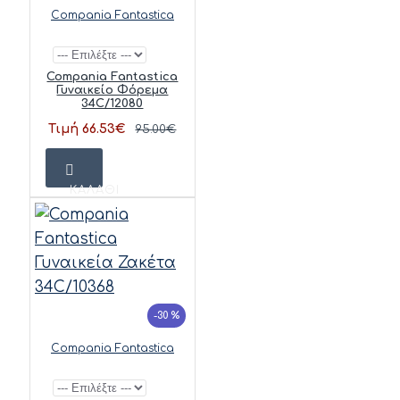
Compania Fantastica
Compania Fantastica
Γυναικείο Φόρεμα
34C/12080
Τιμή 66.53€
95.00€
ΚΑΛΆΘΙ
-30 %
Compania Fantastica