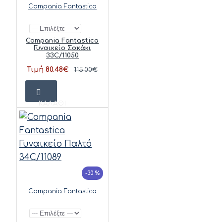
Compania Fantastica
Compania Fantastica
Γυναικείο Σακάκι
33C/11050
Τιμή 80.48€
115.00€
ΚΑΛΆΘΙ
-30 %
Compania Fantastica