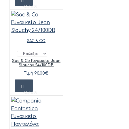
ΚΑΛΆΘΙ
SAC & CO
Sac & Co Γυναικείο Jean
Slouchy 24/100DB
Τιμή 90.00€
ΚΑΛΆΘΙ