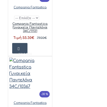
Compania Fantastica
Compania Fantastica
Γυναικεία Παντελόνα
34C/11131
Τιμή 55.30€
79.00€
ΚΑΛΆΘΙ
-30 %
Compania Fantastica