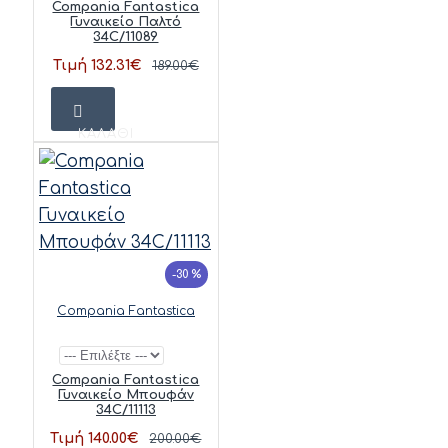
Compania Fantastica
Γυναικείο Παλτό
34C/11089
Τιμή 132.31€
189.00€
ΚΑΛΆΘΙ
-30 %
Compania Fantastica
Compania Fantastica
Γυναικείο Μπουφάν
34C/11113
Τιμή 140.00€
200.00€