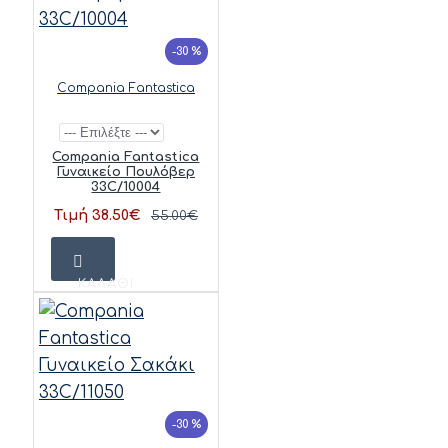
-30 %
Compania Fantastica
Compania Fantastica
Γυναικείο Πουλόβερ
33C/10004
Τιμή 38.50€
55.00€
ΚΑΛΆΘΙ
-30 %