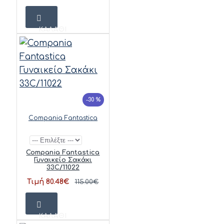
ΚΑΛΆΘΙ
-30 %
Compania Fantastica
Compania Fantastica
Γυναικείο Σακάκι
33C/11022
Τιμή 80.48€
115.00€
ΚΑΛΆΘΙ