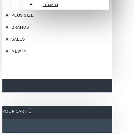
Τσάντα
PLUS SIZE
BRANDS
SALES
NEW IN
YOUR CART