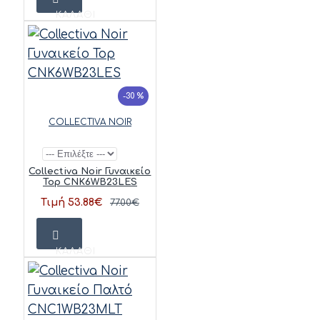
ΚΑΛΆΘΙ
-30 %
COLLECTIVA NOIR
Collectiva Noir Γυναικείο
Top CNK6WB23LES
Τιμή 53.88€
77.00€
ΚΑΛΆΘΙ