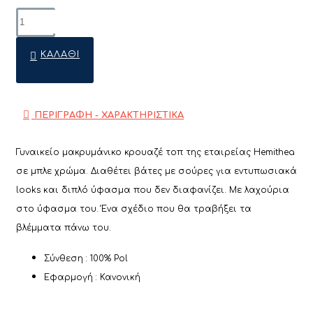
ΚΑΛΆΘΙ
ΠΕΡΙΓΡΑΦΗ - ΧΑΡΑΚΤΗΡΙΣΤΙΚΑ
Γυναικείο μακρυμάνικο κρουαζέ τοπ της εταιρείας Hemithea
σε μπλε χρώμα. Διαθέτει βάτες με σούρες για εντυπωσιακά
looks και διπλό ύφασμα που δεν διαφανίζει. Με λαχούρια
στο ύφασμα του. Ένα σχέδιο που θα τραβήξει τα
βλέμματα πάνω του.
Σύνθεση : 100% Pol
Εφαρμογή : Κανονική