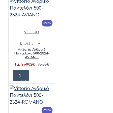
-20 %
VITTORIO
Vittorio Ανδρικό
Παντελόνι 500-2324-
AVIANO
Τιμή 60.02€
75.00€
ΚΑΛΆΘΙ
-20 %