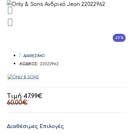
-20 %
ΔΙΑΘΕΣΙΜΟ
ΚΩΔΙΚΟΣ:
22022962
Τιμή 47.99€
60.00€
Διαθέσιμες Επιλογές