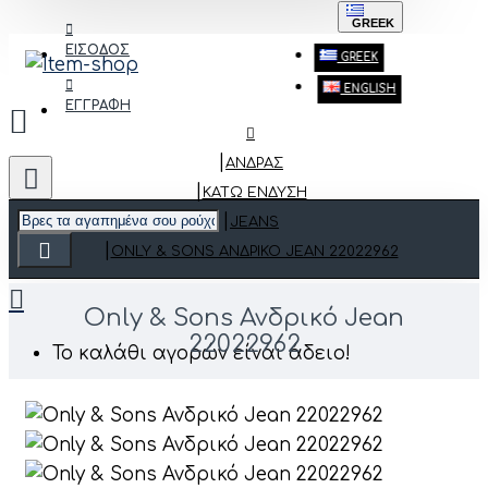
GREEK
ΕΙΣΟΔΟΣ
GREEK
ENGLISH
ΕΓΓΡΑΦΗ
ΑΝΔΡΑΣ
ΚΆΤΩ ΈΝΔΥΣΗ
JEANS
ONLY & SONS ΑΝΔΡΙΚΌ JEAN 22022962
Only & Sons Ανδρικό Jean
22022962
Το καλάθι αγορών είναι άδειο!