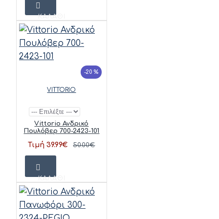
ΚΑΛΆΘΙ
-20 %
VITTORIO
Vittorio Ανδρικό
Πουλόβερ 700-2423-101
Τιμή 39.99€
50.00€
ΚΑΛΆΘΙ