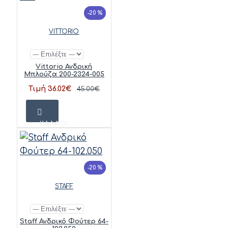
-20 %
VITTORIO
Vittorio Ανδρική
Μπλούζα 200-2324-005
Τιμή 36.02€
45.00€
ΚΑΛΆΘΙ
-20 %
STAFF
Staff Ανδρικό Φούτερ 64-