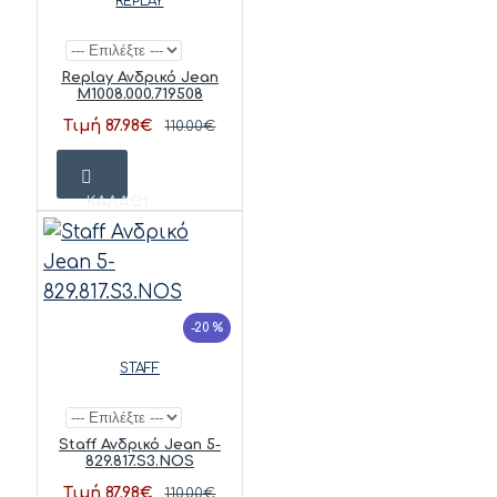
REPLAY
Replay Ανδρικό Jean
M1008.000.719508
Τιμή 87.98€
110.00€
ΚΑΛΆΘΙ
-20 %
STAFF
Staff Ανδρικό Jean 5-
829.817.S3.NOS
Τιμή 87.98€
110.00€