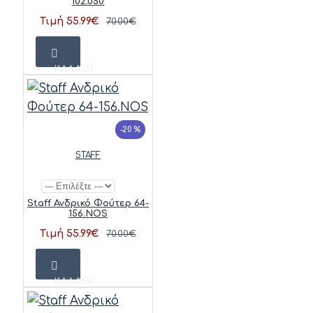
102.050
Τιμή 55.99€
70.00€
ΚΑΛΆΘΙ
-20 %
STAFF
Staff Ανδρικό Φούτερ 64-
156.NOS
Τιμή 55.99€
70.00€
ΚΑΛΆΘΙ