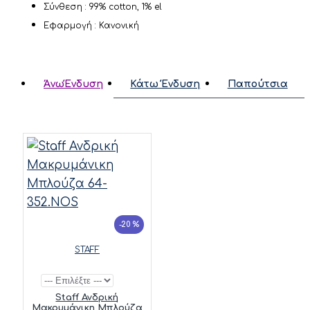
Σύνθεση : 99% cotton, 1% el
Εφαρμογή : Κανονική
ΆνωΈνδυση
Κάτω Ένδυση
Παπούτσια
-20 %
STAFF
Staff Ανδρική
Μακρυμάνικη Μπλούζα