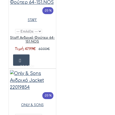
-20 %
STAFF
Staff Ανδρικό Φούτερ 64-
151.NOS
Τιμή 47.99€
60.00€
ΚΑΛΆΘΙ
-20 %
ONLY & SONS