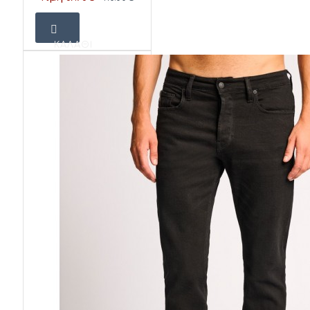
ΚΑΛΆΘΙ