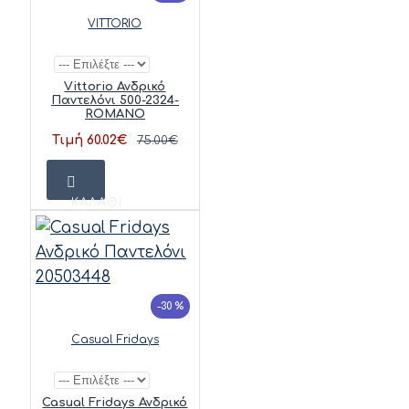
VITTORIO
Vittorio Ανδρικό
Παντελόνι 500-2324-
ROMANO
Τιμή 60.02€
75.00€
ΚΑΛΆΘΙ
-30 %
Casual Fridays
Casual Fridays Ανδρικό