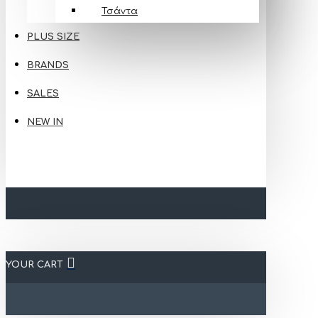
Τσάντα
PLUS SIZE
BRANDS
SALES
NEW IN
YOUR CART