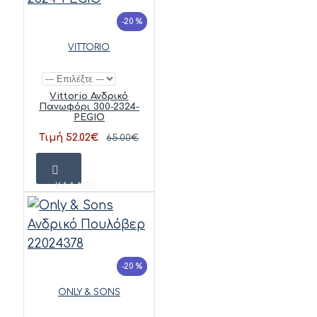
-20 %
VITTORIO
Vittorio Ανδρικό
Πανωφόρι 300-2324-
PEGIO
Τιμή 52.02€
65.00€
ΚΑΛΆΘΙ
-20 %
ONLY & SONS