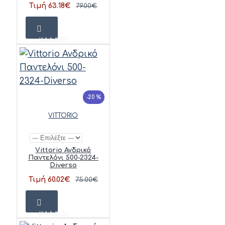
Τιμή 63.18€
79.00€
ΚΑΛΆΘΙ
-20 %
VITTORIO
Vittorio Ανδρικό
Παντελόνι 500-2324-
Diverso
Τιμή 60.02€
75.00€
ΚΑΛΆΘΙ