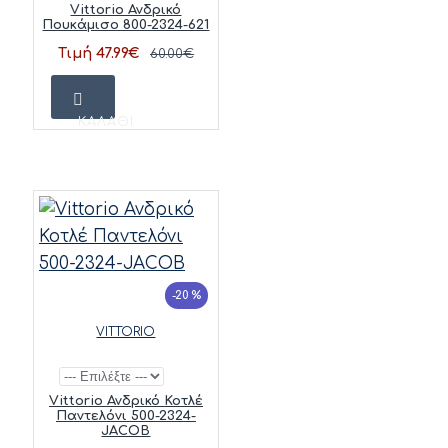
Vittorio Ανδρικό
Πουκάμισο 800-2324-621
Τιμή 47.99€
60.00€
ΚΑΛΆΘΙ
-20 %
VITTORIO
Vittorio Ανδρικό Κοτλέ
Παντελόνι 500-2324-
JACOB