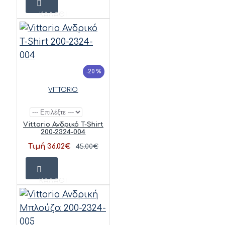
ΚΑΛΆΘΙ
-20 %
VITTORIO
Vittorio Ανδρικό T-Shirt
200-2324-004
Τιμή 36.02€
45.00€
ΚΑΛΆΘΙ