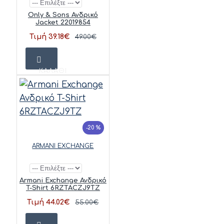
Only & Sons Ανδρικό
Jacket 22019854
Τιμή 39.18€
49.00€
ΚΑΛΆΘΙ
-20 %
ARMANI EXCHANGE
Armani Exchange Ανδρικό
T-Shirt 6RZTACZJ9TZ
Τιμή 44.02€
55.00€