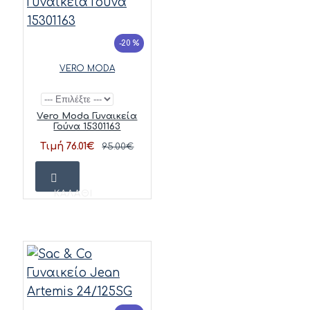
-20 %
VERO MODA
Vero Moda Γυναικεία
Γούνα 15301163
Τιμή 76.01€
95.00€
ΚΑΛΆΘΙ