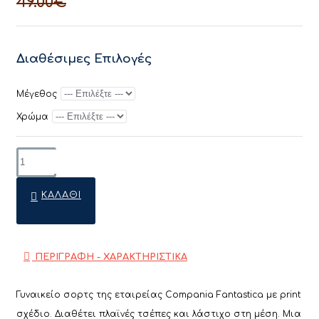
49.00€
Διαθέσιμες Επιλογές
Μέγεθος
Χρώμα
ΚΑΛΆΘΙ
ΠΕΡΙΓΡΑΦΗ - ΧΑΡΑΚΤΗΡΙΣΤΙΚΑ
Γυναικείο σορτς της εταιρείας Compania Fantastica με print
σχέδιο
. Διαθέτει πλαϊνές τσέπες και λάστιχο στη μέση. Μια