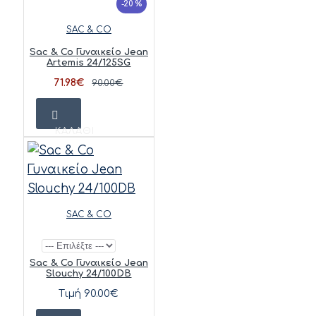
-20 %
SAC & CO
Sac & Co Γυναικείο Jean
Artemis 24/125SG
71.98€
90.00€
ΚΑΛΆΘΙ
SAC & CO
Sac & Co Γυναικείο Jean
Slouchy 24/100DB
Τιμή 90.00€