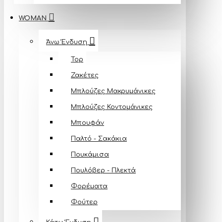
WOMAN
Άνω Ένδυση
Top
Ζακέτες
Μπλούζες Mακρυμάνικες
Μπλούζες Κοντομάνικες
Μπουφάν
Παλτό - Σακάκια
Πουκάμισα
Πουλόβερ - Πλεκτά
Φορέματα
Φούτερ