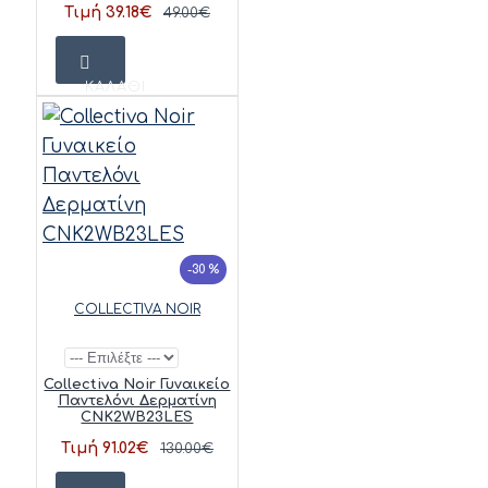
Τιμή 39.18€
49.00€
ΚΑΛΆΘΙ
-30 %
COLLECTIVA NOIR
Collectiva Noir Γυναικείο
Παντελόνι Δερματίνη
CNK2WB23LES
Τιμή 91.02€
130.00€