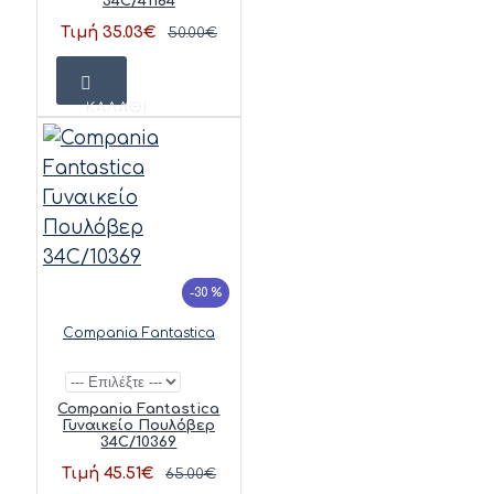
34C/41184
Τιμή 35.03€
50.00€
ΚΑΛΆΘΙ
-30 %
Compania Fantastica
Compania Fantastica
Γυναικείο Πουλόβερ
34C/10369
Τιμή 45.51€
65.00€