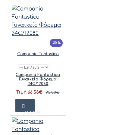
ΚΑΛΆΘΙ
-30 %
Compania Fantastica
Compania Fantastica
Γυναικείο Φόρεμα
34C/12080
Τιμή 66.53€
95.00€
ΚΑΛΆΘΙ