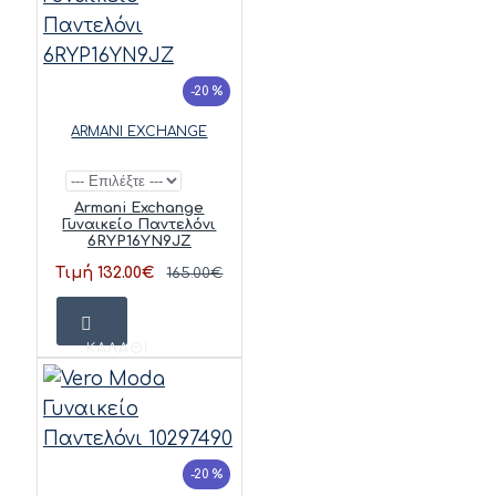
-20 %
ARMANI EXCHANGE
Armani Exchange
Γυναικείο Παντελόνι
6RYP16YN9JZ
Τιμή 132.00€
165.00€
ΚΑΛΆΘΙ
-20 %