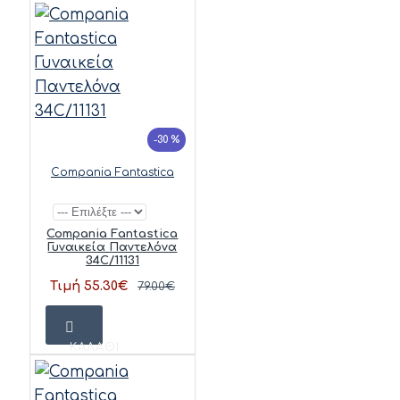
-30 %
Compania Fantastica
Compania Fantastica
Γυναικεία Παντελόνα
34C/11131
Τιμή 55.30€
79.00€
ΚΑΛΆΘΙ