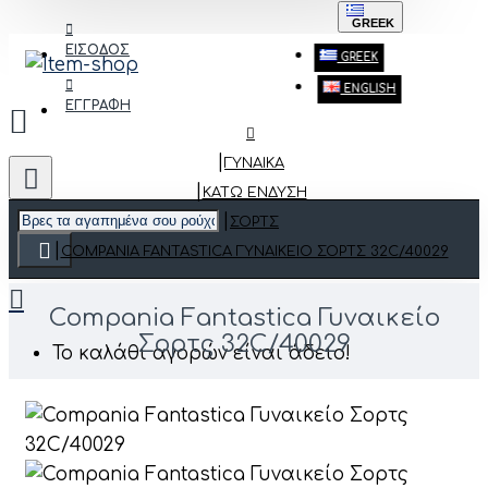
GREEK
ΕΙΣΟΔΟΣ
GREEK
ENGLISH
ΕΓΓΡΑΦΗ
ΓΥΝΑΙΚΑ
ΚΆΤΩ ΈΝΔΥΣΗ
ΣΟΡΤΣ
COMPANIA FANTASTICA ΓΥΝΑΙΚΕΊΟ ΣΟΡΤΣ 32C/40029
Compania Fantastica Γυναικείο
Σορτς 32C/40029
Το καλάθι αγορών είναι άδειο!