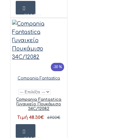
ΚΑΛΆΘΙ
-30 %
Compania Fantastica
Compania Fantastica
Γυναικείο Πουκάμισο
34C/12082
Τιμή 48.30€
69.00€