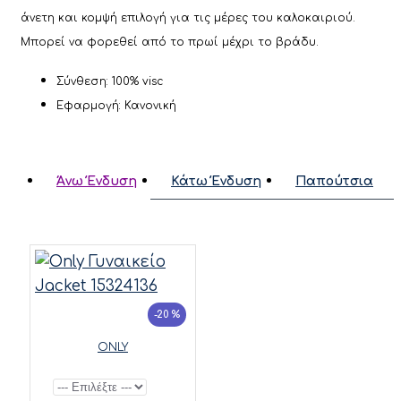
άνετη και κομψή επιλογή για τις μέρες του καλοκαιριού.
Μπορεί να φορεθεί από το πρωί μέχρι το βράδυ.
Σύνθεση: 100% visc
Εφαρμογή: Κανονική
Άνω Ένδυση
Κάτω Ένδυση
Παπούτσια
-20 %
ONLY