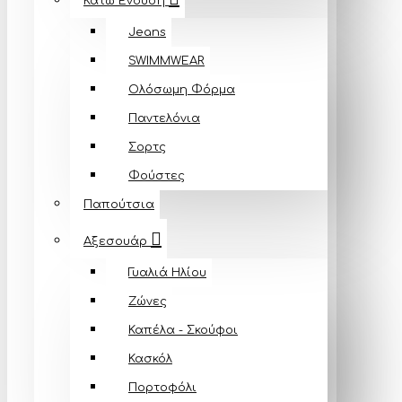
Κάτω Ένδυση
Jeans
SWIMMWEAR
Ολόσωμη Φόρμα
Παντελόνια
Σορτς
Φούστες
Παπούτσια
Αξεσουάρ
Γυαλιά Ηλίου
Ζώνες
Καπέλα - Σκούφοι
Κασκόλ
Πορτοφόλι