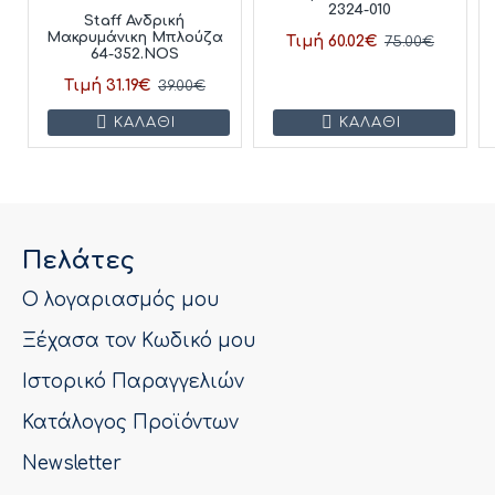
2324-010
Staff Ανδρική
Μακρυμάνικη Μπλούζα
Τιμή 60.02€
75.00€
64-352.NOS
Τιμή 31.19€
39.00€
ΚΑΛΆΘΙ
ΚΑΛΆΘΙ
Πελάτες
Ο λογαριασμός μου
Ξέχασα τον Κωδικό μου
Ιστορικό Παραγγελιών
Κατάλογος Προϊόντων
Newsletter