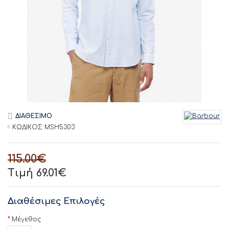
ΔΙΑΘΕΣΙΜΟ
ΚΩΔΙΚΟΣ:
MSH5303
115.00€
Τιμή 69.01€
Διαθέσιμες Επιλογές
Μέγεθος