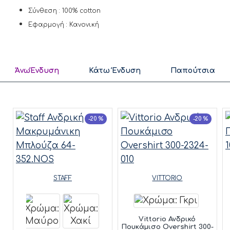
Σύνθεση : 100% cotton
Εφαρμογή : Κανονική
ΆνωΈνδυση
Κάτω Ένδυση
Παπούτσια
-20 %
-20 %
STAFF
VITTORIO
Vittorio Ανδρικό
Πουκάμισο Overshirt 300-