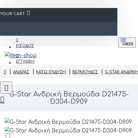
YOUR CART
GREEK
ΕΙΣΟΔΟΣ
ΕΓΓΡΑΦΗ
ΑΝΔΡΑΣ
ΚΆΤΩ ΈΝΔΥΣΗ
ΒΕΡΜΟΎΔΕΣ
G-STAR ΑΝΔΡΙΚ
G-Star Ανδρική Βερμούδα D21475-
D304-D909