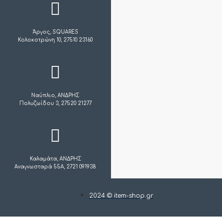
Άργος, SQUARES
Κολοκοτρώνη 10, 27510 23160
Ναύπλιο, ΑΝΔΡΗΣ
Πολυζωίδου 3, 27520 21277
Καλαμάτα, ΑΝΔΡΗΣ
Αναγνωσταρά 55Α, 2721 091938
2024 © item-shop.gr