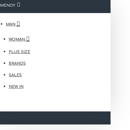
ΜΕΝΟΥ
MAN
WOMAN
PLUS SIZE
BRANDS
SALES
NEW IN