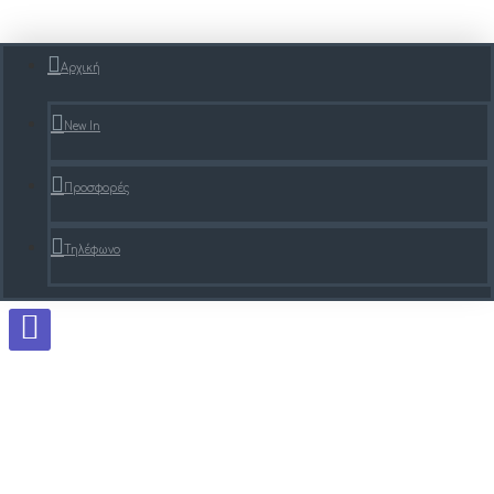
Αρχική
New In
Προσφορές
Τηλέφωνο