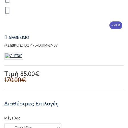
-50 %
ΔΙΑΘΕΣΙΜΟ
ΚΩΔΙΚΟΣ:
D21475-D304-D909
Τιμή 85.00€
170.00€
Διαθέσιμες Επιλογές
Μέγεθος