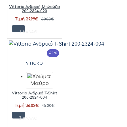
Vittorio Ανδρική Μπλούζα
200-2324-020
Τιμή 39.99€
50.00€
ΚΑΛΆΘΙ
-20 %
VITTORIO
Vittorio Ανδρικό T-Shirt
200-2324-004
Τιμή 36.02€
45.00€
ΚΑΛΆΘΙ