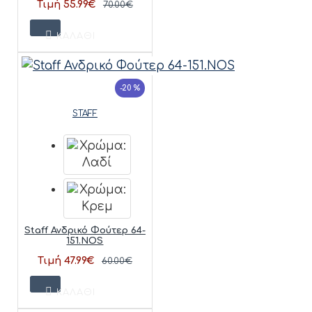
Τιμή 55.99€
70.00€
ΚΑΛΆΘΙ
-20 %
STAFF
Staff Ανδρικό Φούτερ 64-
151.NOS
Τιμή 47.99€
60.00€
ΚΑΛΆΘΙ