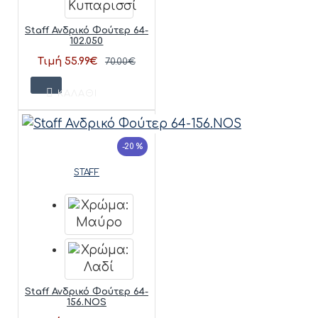
Staff Ανδρικό Φούτερ 64-
102.050
Τιμή 55.99€
70.00€
ΚΑΛΆΘΙ
-20 %
STAFF
Staff Ανδρικό Φούτερ 64-
156.NOS