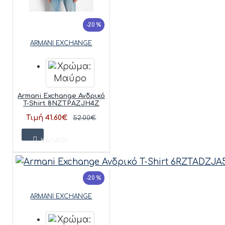
-20 %
ARMANI EXCHANGE
Armani Exchange Ανδρικό
T-Shirt 8NZTPAZJH4Z
Τιμή 41.60€
52.00€
ΚΑΛΆΘΙ
-20 %
ARMANI EXCHANGE