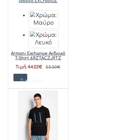
ARMANI EXCHANGE
Armani Exchange Ανδρικό
T-Shirt 6RZTACZJ9TZ
Τιμή 44.02€
55.00€
ΚΑΛΆΘΙ