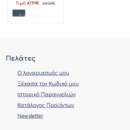
Τιμή 47.99€
60.00€
ΚΑΛΆΘΙ
Πελάτες
Ο λογαριασμός μου
Ξέχασα τον Κωδικό μου
Ιστορικό Παραγγελιών
Κατάλογος Προϊόντων
Newsletter