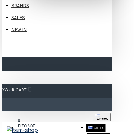
BRANDS
SALES
NEW IN
YOUR CART
GREEK
ΕΙΣΟΔΟΣ
GREEK