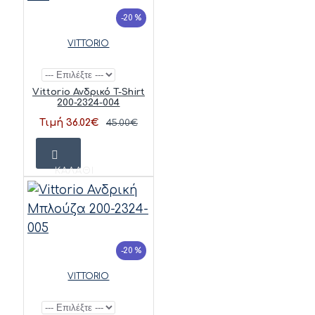
-20 %
VITTORIO
Vittorio Ανδρικό T-Shirt
200-2324-004
Τιμή 36.02€
45.00€
ΚΑΛΆΘΙ
-20 %
VITTORIO