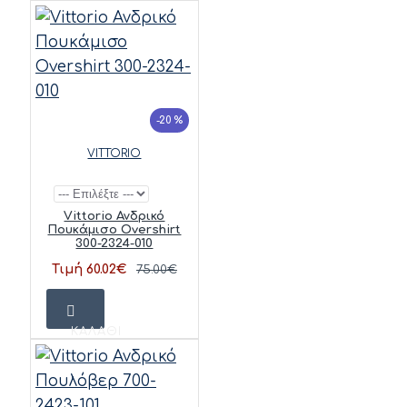
-20 %
VITTORIO
Vittorio Ανδρικό
Πουκάμισο Overshirt
300-2324-010
Τιμή 60.02€
75.00€
ΚΑΛΆΘΙ