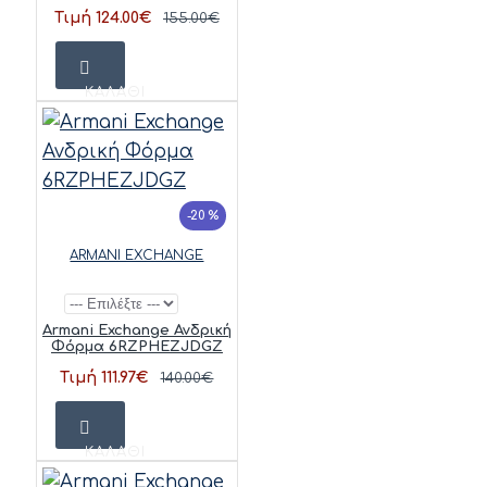
Τιμή 124.00€
155.00€
ΚΑΛΆΘΙ
-20 %
ARMANI EXCHANGE
Armani Exchange Ανδρική
Φόρμα 6RZPHEZJDGZ
Τιμή 111.97€
140.00€
ΚΑΛΆΘΙ