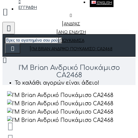
ENGLISH
ΕΓΓΡΑΦΗ
ΑΝΔΡΑΣ
ΆΝΩ ΈΝΔΥΣΗ
ΠΟΥΚΆΜΙΣΑ
I'M BRIAN ΑΝΔΡΙΚΌ ΠΟΥΚΆΜΙΣΟ CA2468
I'M Brian Ανδρικό Πουκάμισο
CA2468
Το καλάθι αγορών είναι άδειο!