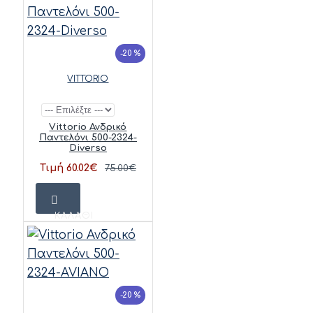
-20 %
VITTORIO
Vittorio Ανδρικό
Παντελόνι 500-2324-
Diverso
Τιμή 60.02€
75.00€
ΚΑΛΆΘΙ
-20 %