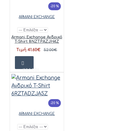
-20 %
ARMANI EXCHANGE
Armani Exchange Ανδρικό
T-Shirt 8NZTPAZJH4Z
Τιμή 41.60€
52.00€
ΚΑΛΆΘΙ
-20 %
ARMANI EXCHANGE