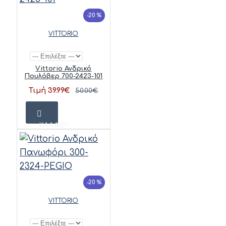
-20 %
VITTORIO
Vittorio Ανδρικό
Πουλόβερ 700-2423-101
Τιμή 39.99€
50.00€
ΚΑΛΆΘΙ
-20 %
VITTORIO