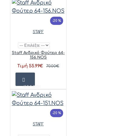
-20 %
STAFF
Staff Ανδρικό Φούτερ 64-
156.NOS
Τιμή 55.99€
70.00€
ΚΑΛΆΘΙ
-20 %
STAFF