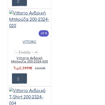
ΚΑΛΆΘΙ
-20 %
VITTORIO
Vittorio Ανδρική
Μπλούζα 200-2324-020
Τιμή 39.99€
50.00€
ΚΑΛΆΘΙ