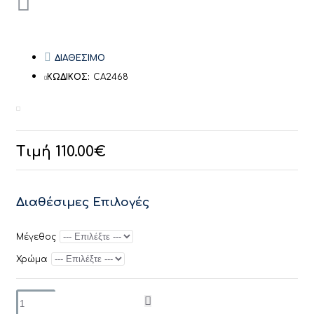
ΔΙΑΘΕΣΙΜΟ
ΚΩΔΙΚΟΣ:
CA2468
Τιμή 110.00€
Διαθέσιμες Επιλογές
Μέγεθος
Χρώμα