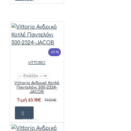
ΚΑΛΆΘΙ
-20 %
VITTORIO
Vittorio Ανδρικό Κοτλέ
Παντελόνι 500-2324-
JACOB
Τιμή 63.18€
79.00€
ΚΑΛΆΘΙ