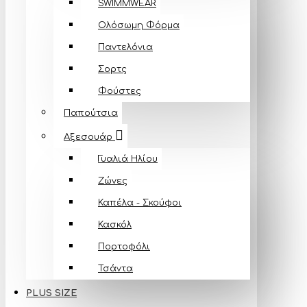
SWIMMWEAR
Ολόσωμη Φόρμα
Παντελόνια
Σορτς
Φούστες
Παπούτσια
Αξεσουάρ
Γυαλιά Ηλίου
Ζώνες
Καπέλα - Σκούφοι
Κασκόλ
Πορτοφόλι
Τσάντα
PLUS SIZE