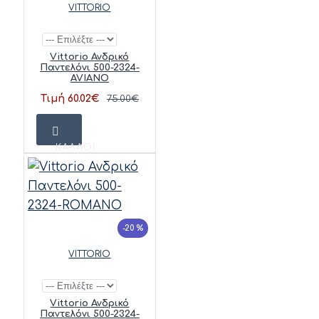
VITTORIO
Vittorio Ανδρικό
Παντελόνι 500-2324-
AVIANO
Τιμή 60.02€
75.00€
ΚΑΛΆΘΙ
-20 %
VITTORIO
Vittorio Ανδρικό
Παντελόνι 500-2324-