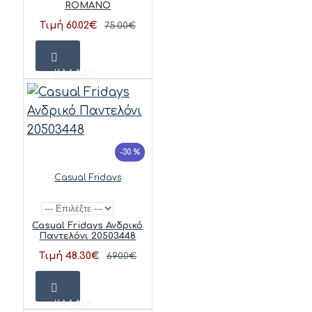
ROMANO
Τιμή 60.02€
75.00€
ΚΑΛΆΘΙ
-30 %
Casual Fridays
Casual Fridays Ανδρικό
Παντελόνι 20503448
Τιμή 48.30€
69.00€
ΚΑΛΆΘΙ