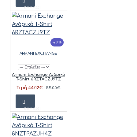
ΚΑΛΆΘΙ
-20 %
ARMANI EXCHANGE
Armani Exchange Ανδρικό
T-Shirt 6RZTACZJ9TZ
Τιμή 44.02€
55.00€
ΚΑΛΆΘΙ