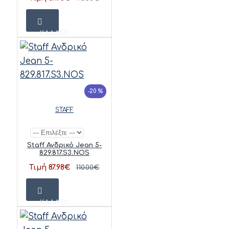
ΚΑΛΆΘΙ
-20 %
STAFF
Staff Ανδρικό Jean 5-
829.817.S3.NOS
Τιμή 87.98€
110.00€
ΚΑΛΆΘΙ