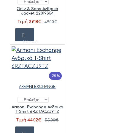
Only & Sons Ανδρικό
Jacket 22019854
Τιμή 39.18€
49.00€
ΚΑΛΆΘΙ
-20 %
ARMANI EXCHANGE
Armani Exchange Ανδρικό
T-Shirt 6RZTACZJ9TZ
Τιμή 44.02€
55.00€