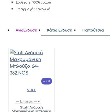
Σύνθεση : 100% cotton
Εφαρμογή : Κανονική
ΆνωΈνδυση
Κάτω Ένδυση
Παπούτσια
-20 %
STAFF
Staff Ανδρική
Μακρυμάνικη Μπλούζα