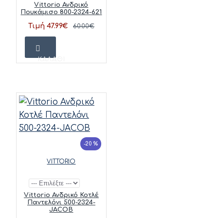
Vittorio Ανδρικό
Πουκάμισο 800-2324-621
Τιμή 47.99€
60.00€
ΚΑΛΆΘΙ
-20 %
VITTORIO
Vittorio Ανδρικό Κοτλέ
Παντελόνι 500-2324-
JACOB