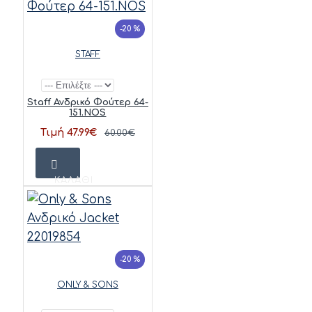
-20 %
STAFF
Staff Ανδρικό Φούτερ 64-
151.NOS
Τιμή 47.99€
60.00€
ΚΑΛΆΘΙ
-20 %
ONLY & SONS