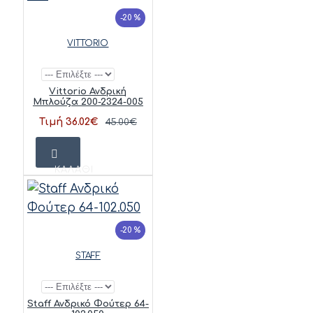
-20 %
VITTORIO
Vittorio Ανδρική
Μπλούζα 200-2324-005
Τιμή 36.02€
45.00€
ΚΑΛΆΘΙ
-20 %
STAFF
Staff Ανδρικό Φούτερ 64-