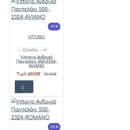
-20 %
VITTORIO
Vittorio Ανδρικό
Παντελόνι 500-2324-
AVIANO
Τιμή 60.02€
75.00€
ΚΑΛΆΘΙ
-20 %