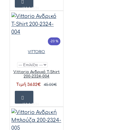
ΚΑΛΆΘΙ
-20 %
VITTORIO
Vittorio Ανδρικό T-Shirt
200-2324-004
Τιμή 36.02€
45.00€
ΚΑΛΆΘΙ