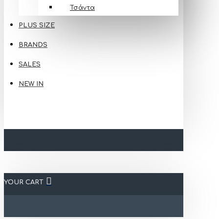
Τσάντα
PLUS SIZE
BRANDS
SALES
NEW IN
YOUR CART