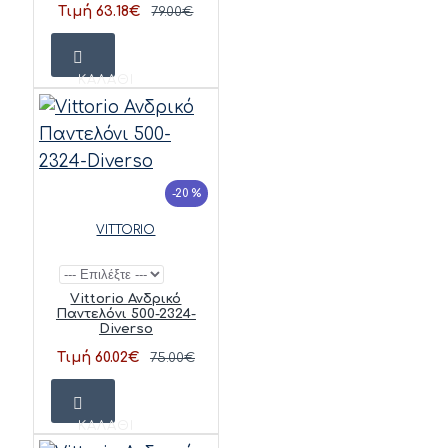
Τιμή 63.18€
79.00€
ΚΑΛΆΘΙ
-20 %
VITTORIO
Vittorio Ανδρικό
Παντελόνι 500-2324-
Diverso
Τιμή 60.02€
75.00€
ΚΑΛΆΘΙ