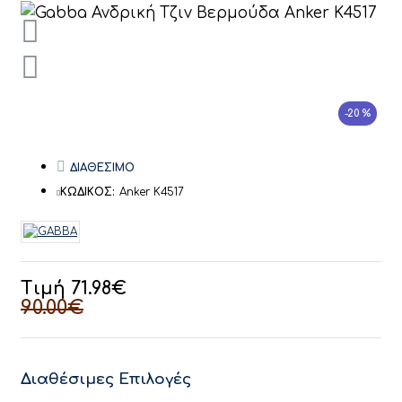
-20 %
ΔΙΑΘΕΣΙΜΟ
ΚΩΔΙΚΟΣ:
Anker K4517
Τιμή 71.98€
90.00€
Διαθέσιμες Επιλογές