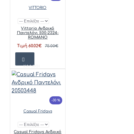
VITTORIO
Vittorio Ανδρικό
Παντελόνι 500-2324-
ROMANO
Τιμή 60.02€
75.00€
ΚΑΛΆΘΙ
-30 %
Casual Fridays
Casual Fridays Ανδρικό