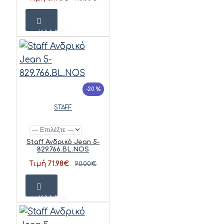
ΚΑΛΆΘΙ
-20 %
STAFF
Staff Ανδρικό Jean 5-
829.766.BL.NOS
Τιμή 71.98€
90.00€
ΚΑΛΆΘΙ