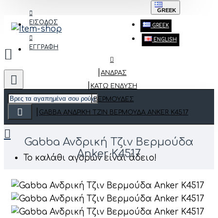
GREEK
ΕΙΣΟΔΟΣ
GREEK
ENGLISH
ΕΓΓΡΑΦΗ
ΑΝΔΡΑΣ
ΚΆΤΩ ΈΝΔΥΣΗ
ΒΕΡΜΟΎΔΕΣ
GABBA ΑΝΔΡΙΚΉ ΤΖΙΝ ΒΕΡΜΟΎΔΑ ANKER K4517
Gabba Ανδρική Τζιν Βερμούδα
Anker K4517
Το καλάθι αγορών είναι άδειο!