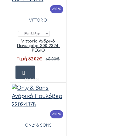
-20 %
VITTORIO
Vittorio Ανδρικό
Πανωφόρι 300-2324-
PEGIO
Τιμή 52.02€
65.00€
ΚΑΛΆΘΙ
-20 %
ONLY & SONS