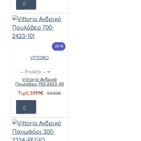
ΚΑΛΆΘΙ
-20 %
VITTORIO
Vittorio Ανδρικό
Πουλόβερ 700-2423-101
Τιμή 39.99€
50.00€
ΚΑΛΆΘΙ