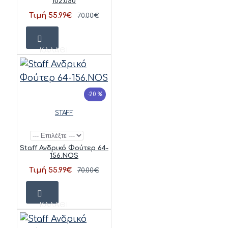
102.050
Τιμή 55.99€
70.00€
ΚΑΛΆΘΙ
-20 %
STAFF
Staff Ανδρικό Φούτερ 64-
156.NOS
Τιμή 55.99€
70.00€
ΚΑΛΆΘΙ