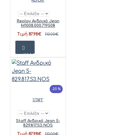
REPLAY
Replay Ανδρικό Jean
M1008.000.719508
Τιμή 87.98€
110.00€
ΚΑΛΆΘΙ
-20 %
STAFF
Staff Ανδρικό Jean 5-
829.817.S3.NOS
Τιμή 87.98€
110.00€