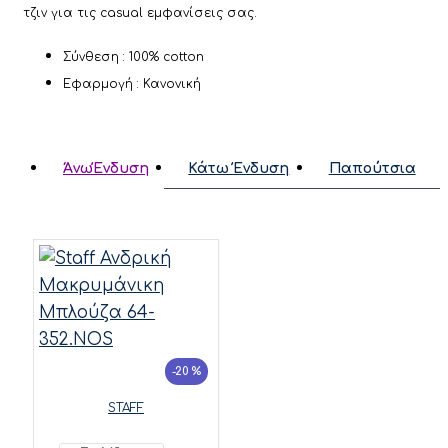
τζιν για τις casual εμφανίσεις σας.
Σύνθεση : 100% cotton
Εφαρμογή : Κανονική
ΆνωΈνδυση
Κάτω Ένδυση
Παπούτσια
-20 %
STAFF