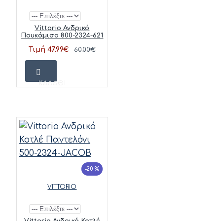
Vittorio Ανδρικό
Πουκάμισο 800-2324-621
Τιμή 47.99€
60.00€
ΚΑΛΆΘΙ
-20 %
VITTORIO
Vittorio Ανδρικό Κοτλέ