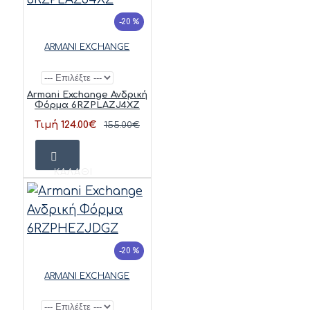
-20 %
ARMANI EXCHANGE
Armani Exchange Ανδρική
Φόρμα 6RZPLAZJ4XZ
Τιμή 124.00€
155.00€
ΚΑΛΆΘΙ
-20 %
ARMANI EXCHANGE