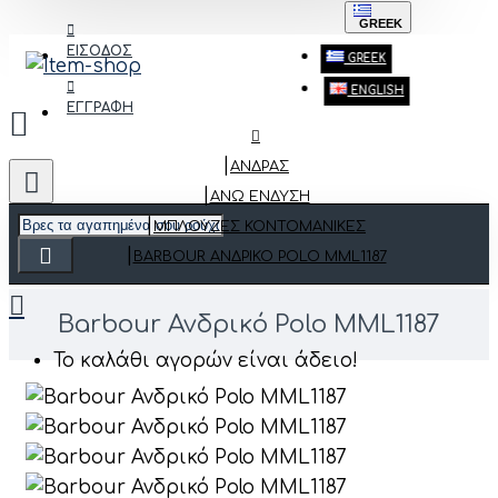
GREEK
ΕΙΣΟΔΟΣ
GREEK
ENGLISH
ΕΓΓΡΑΦΗ
ΑΝΔΡΑΣ
ΆΝΩ ΈΝΔΥΣΗ
ΜΠΛΟΎΖΕΣ ΚΟΝΤΟΜΆΝΙΚΕΣ
BARBOUR ΑΝΔΡΙΚΌ POLO MML1187
Barbour Ανδρικό Polo MML1187
Το καλάθι αγορών είναι άδειο!