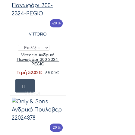
-20 %
VITTORIO
Vittorio Ανδρικό
Πανωφόρι 300-2324-
PEGIO
Τιμή 52.02€
65.00€
ΚΑΛΆΘΙ
-20 %