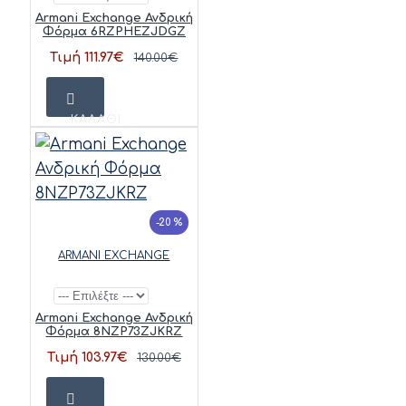
Armani Exchange Ανδρική
Φόρμα 6RZPHEZJDGZ
Τιμή 111.97€
140.00€
ΚΑΛΆΘΙ
-20 %
ARMANI EXCHANGE
Armani Exchange Ανδρική
Φόρμα 8NZP73ZJKRZ
Τιμή 103.97€
130.00€