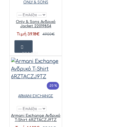
ONLY & SONS
Only & Sons Ανδρικό
Jacket 22019854
Τιμή 39.18€
49.00€
ΚΑΛΆΘΙ
-20 %
ARMANI EXCHANGE
Armani Exchange Ανδρικό
T-Shirt 6RZTACZJ9TZ