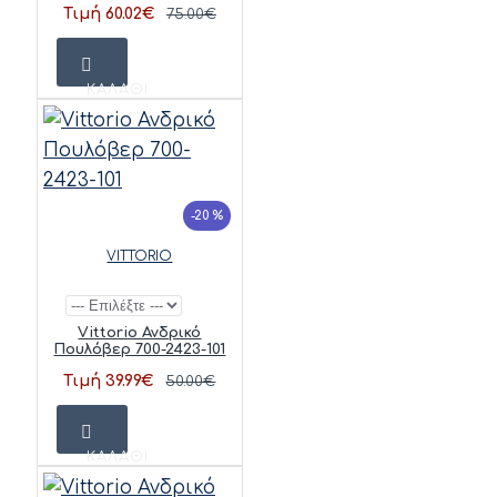
Τιμή 60.02€
75.00€
ΚΑΛΆΘΙ
-20 %
VITTORIO
Vittorio Ανδρικό
Πουλόβερ 700-2423-101
Τιμή 39.99€
50.00€
ΚΑΛΆΘΙ