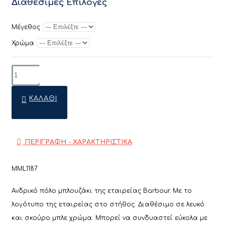
Διαθέσιμες Επιλογές
Μέγεθος
Χρώμα
ΚΑΛΆΘΙ
ΠΕΡΙΓΡΑΦΗ - ΧΑΡΑΚΤΗΡΙΣΤΙΚΑ
MML1187
Ανδρικό πόλο μπλουζάκι της εταιρείας Barbour. Με το
λογότυπο της εταιρείας στο στήθος. Διαθέσιμο σε λευκό
και σκούρο μπλε χρώμα.
Μπορεί να συνδυαστεί εύκολα με