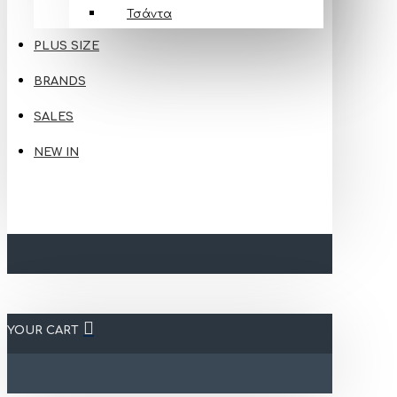
Τσάντα
PLUS SIZE
BRANDS
SALES
NEW IN
YOUR CART