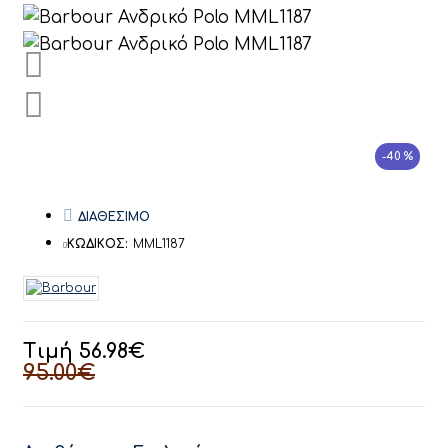
-40 %
ΔΙΑΘΕΣΙΜΟ
ΚΩΔΙΚΟΣ:
MML1187
Τιμή 56.98€
95.00€