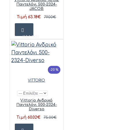
Παντελόνι 500-2324-
JACOB
Τιμή 63.18€
79.00€
ΚΑΛΆΘΙ
-20 %
VITTORIO
Vittorio Ανδρικό
Παντελόνι 500-2324-
Diverso
Τιμή 60.02€
75.00€