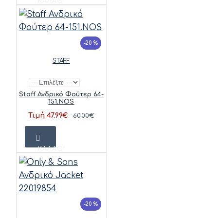
ΚΑΛΆΘΙ
-20 %
STAFF
Staff Ανδρικό Φούτερ 64-
151.NOS
Τιμή 47.99€
60.00€
ΚΑΛΆΘΙ
-20 %