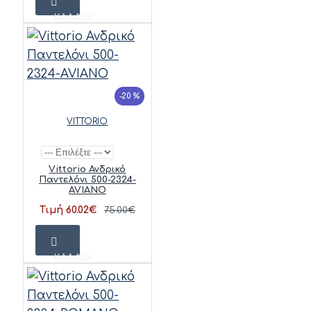
ΚΑΛΆΘΙ
-20 %
VITTORIO
Vittorio Ανδρικό
Παντελόνι 500-2324-
AVIANO
Τιμή 60.02€
75.00€
ΚΑΛΆΘΙ