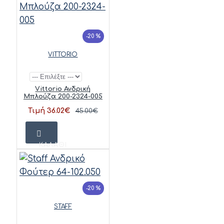
-20 %
VITTORIO
Vittorio Ανδρική
Μπλούζα 200-2324-005
Τιμή 36.02€
45.00€
ΚΑΛΆΘΙ
-20 %
STAFF