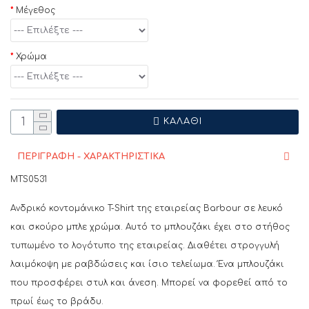
Μέγεθος
Χρώμα
ΚΑΛΆΘΙ
ΠΕΡΙΓΡΑΦΗ - ΧΑΡΑΚΤΗΡΙΣΤΙΚΑ
MTS0531
Ανδρικό κοντομάνικο T-Shirt της εταιρείας Barbour σε λευκό
και σκούρο μπλε χρώμα. Αυτό το μπλουζάκι έχει στο στήθος
τυπωμένο το λογότυπο της εταιρείας. Διαθέτει στρογγυλή
λαιμόκοψη με ραβδώσεις και ίσιο τελείωμα. Ένα μπλουζάκι
που προσφέρει στυλ και άνεση. Μπορεί να φορεθεί από το
πρωί έως το βράδυ.