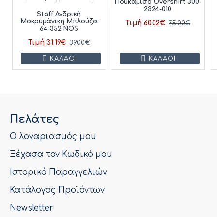
Πουκάμισο Overshirt 300-
2324-010
Staff Ανδρική
Μακρυμάνικη Μπλούζα
Τιμή 60.02€
75.00€
64-352.NOS
Τιμή 31.19€
39.00€
ΚΑΛΆΘΙ
ΚΑΛΆΘΙ
Πελάτες
Ο λογαριασμός μου
Ξέχασα τον Κωδικό μου
Ιστορικό Παραγγελιών
Κατάλογος Προϊόντων
Newsletter