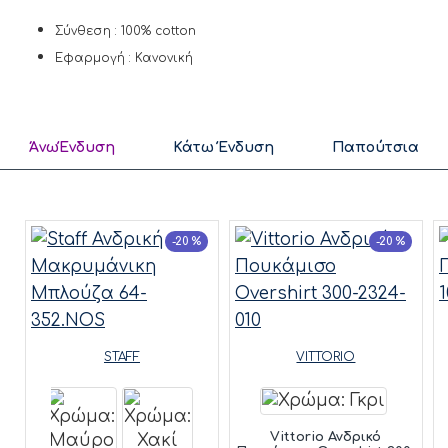
Σύνθεση : 100% cotton
Εφαρμογή : Κανονική
ΆνωΈνδυση
Κάτω Ένδυση
Παπούτσια
-20 %
-20 %
STAFF
VITTORIO
Vittorio Ανδρικό