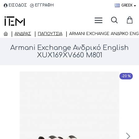
ΕΙΣΟΔΟΣ
ΕΓΓΡΑΦΗ
GREEK
ΑΝΔΡΑΣ
ΠΑΠΟΎΤΣΙΑ
ARMANI EXCHANGE ΑΝΔΡΙΚΌ ENGL
Armani Exchange Ανδρικό English
XUX169XV660 M801
-20 %