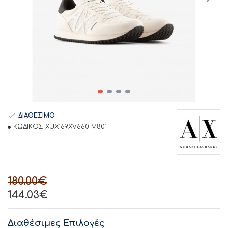
ΔΙΑΘΕΣΙΜΟ
ΚΩΔΙΚΟΣ:
XUX169XV660 M801
180.00€
144.03€
Διαθέσιμες Επιλογές