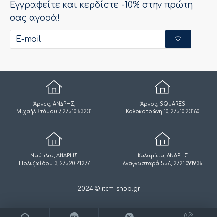
Εγγραφείτε και κερδίστε -10% στην πρώτη
σας αγορά!
Άργος, ΑΝΔΡΗΣ,
Άργος, SQUARES
Μιχαήλ Στάμου 7, 27510 63231
Κολοκοτρώνη 10, 27510 23160
Ναύπλιο, ΑΝΔΡΗΣ
Καλαμάτα, ΑΝΔΡΗΣ
Πολυζωίδου 3, 27520 21277
Αναγνωσταρά 55Α, 2721 091938
2024 © item-shop.gr