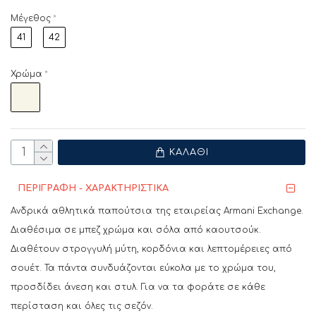
Μέγεθος
41
42
Χρώμα
ΚΑΛΆΘΙ
ΠΕΡΙΓΡΑΦΗ - ΧΑΡΑΚΤΗΡΙΣΤΙΚΑ
Ανδρικά αθλητικά παπούτσια της εταιρείας Armani Exchange.
Διαθέσιμα σε μπεζ χρώμα και σόλα από καουτσούκ.
Διαθέτουν στρογγυλή μύτη, κορδόνια και λεπτομέρειες από
σουέτ. Τα πάντα συνδυάζονται εύκολα με το χρώμα του,
προσδίδει άνεση και στυλ. Για να τα φοράτε σε κάθε
περίσταση και όλες τις σεζόν.