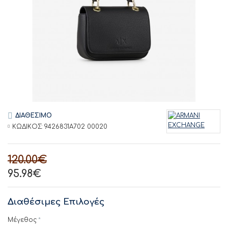
ΔΙΑΘΕΣΙΜΟ
ΚΩΔΙΚΟΣ:
9426831A702 00020
120.00€
95.98€
Διαθέσιμες Επιλογές
Μέγεθος