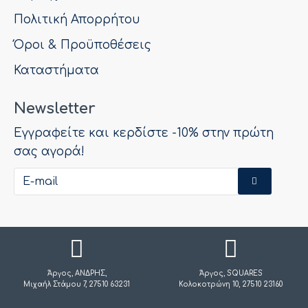
Πολιτική Απορρήτου
Όροι & Προϋποθέσεις
Καταστήματα
Newsletter
Εγγραφείτε και κερδίστε -10% στην πρώτη
σας αγορά!
Άργος, ΑΝΔΡΗΣ,
Άργος, SQUARES
Μιχαήλ Στάμου 7, 27510 63231
Κολοκοτρώνη 10, 27510 23160