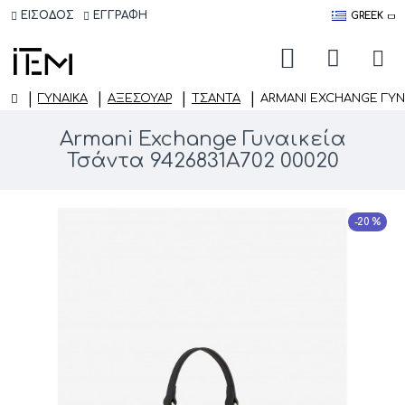
ΕΙΣΟΔΟΣ
ΕΓΓΡΑΦΗ
GREEK
ΓΥΝΑΙΚΑ
ΑΞΕΣΟΥΆΡ
ΤΣΆΝΤΑ
ARMANI EXCHANGE ΓΥΝΑ
Armani Exchange Γυναικεία
Τσάντα 9426831A702 00020
-20 %