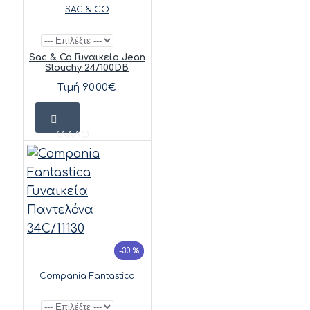
SAC & CO
Sac & Co Γυναικείο Jean
Slouchy 24/100DB
Τιμή 90.00€
ΚΑΛΆΘΙ
-30 %
Compania Fantastica