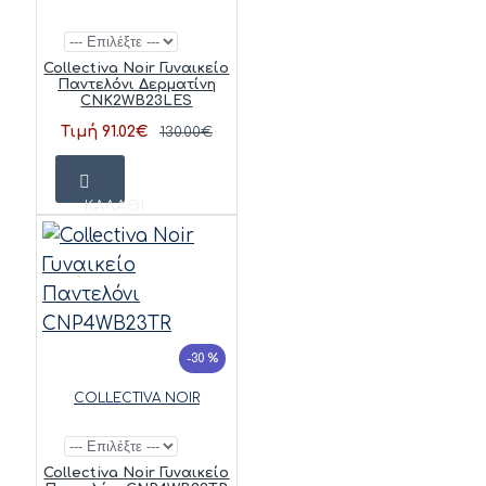
Collectiva Noir Γυναικείο
Παντελόνι Δερματίνη
CNK2WB23LES
Τιμή 91.02€
130.00€
ΚΑΛΆΘΙ
-30 %
COLLECTIVA NOIR
Collectiva Noir Γυναικείο