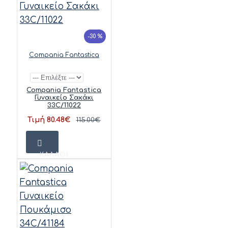
-30 %
Compania Fantastica
Compania Fantastica
Γυναικείο Σακάκι
33C/11022
Τιμή 80.48€
115.00€
ΚΑΛΆΘΙ