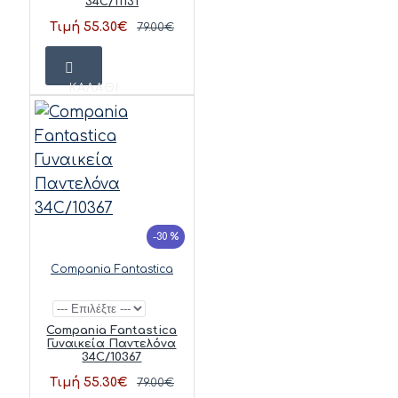
34C/11131
Τιμή 55.30€
79.00€
ΚΑΛΆΘΙ
-30 %
Compania Fantastica
Compania Fantastica
Γυναικεία Παντελόνα
34C/10367
Τιμή 55.30€
79.00€