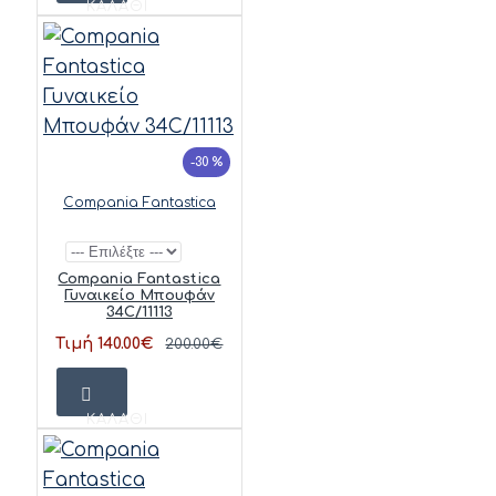
ΚΑΛΆΘΙ
-30 %
Compania Fantastica
Compania Fantastica
Γυναικείο Μπουφάν
34C/11113
Τιμή 140.00€
200.00€
ΚΑΛΆΘΙ