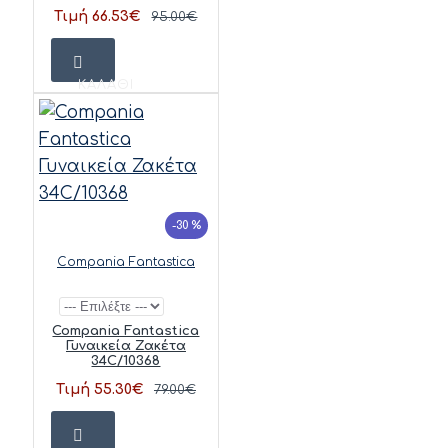
Τιμή 66.53€
95.00€
ΚΑΛΆΘΙ
-30 %
Compania Fantastica
Compania Fantastica
Γυναικεία Ζακέτα
34C/10368
Τιμή 55.30€
79.00€