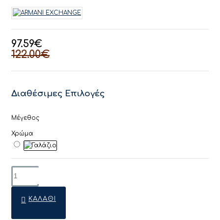
97.59€
122.00€
Διαθέσιμες Επιλογές
Μέγεθος
Χρώμα
ΚΑΛΆΘΙ