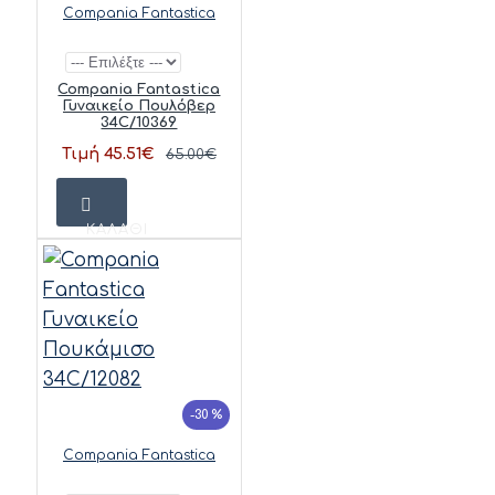
Compania Fantastica
Compania Fantastica
Γυναικείο Πουλόβερ
34C/10369
Τιμή 45.51€
65.00€
ΚΑΛΆΘΙ
-30 %
Compania Fantastica