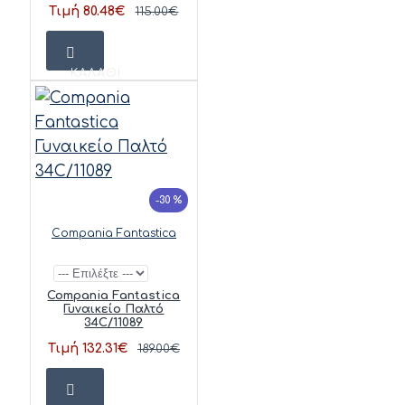
Τιμή 80.48€
115.00€
ΚΑΛΆΘΙ
-30 %
Compania Fantastica
Compania Fantastica
Γυναικείο Παλτό
34C/11089
Τιμή 132.31€
189.00€