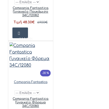
Compania Fantastica
Γυναικείο Πουκάμισο
34C/12082
Τιμή 48.30€
69.00€
ΚΑΛΆΘΙ
-30 %
Compania Fantastica
Compania Fantastica
Γυναικείο Φόρεμα
34C/12080