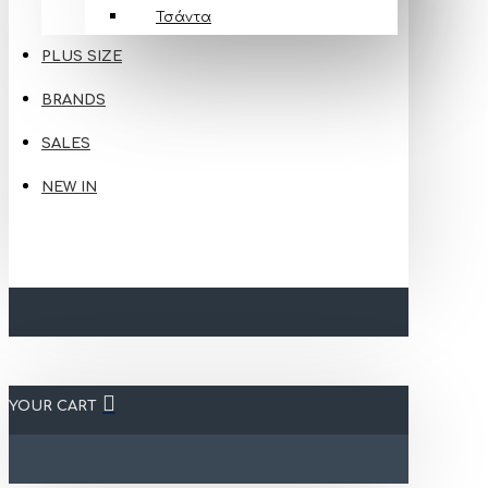
Τσάντα
PLUS SIZE
BRANDS
SALES
NEW IN
YOUR CART