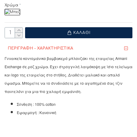
Χρώμα
ΚΑΛΆΘΙ
ΠΕΡΙΓΡΑΦΗ - ΧΑΡΑΚΤΗΡΙΣΤΙΚΑ
Γυναικείο κοντομάνικο βαμβακερό μπλουζάκι της εταιρείας Armani
Exchange σε ροζ χρώμα. Έχει στρογγυλή λαιμόκοψη με ίσιο τελείωμα
και logo της εταιρείας στο στήθος. Διαθέτει μαλακό και απαλό
ύφασμα. Μπορείτε να το συνδυάσετε με το αγαπημένο σας τζιν
παντελόνι για μια πιο χαλαρή εμφάνιση.
Σύνθεση : 100% cotton
Εφαρμογή : Κανονική