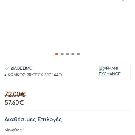
ΔΙΑΘΕΣΙΜΟ
ΚΩΔΙΚΟΣ:
3RYTECYJ3RZ 14AO
72.00€
57.60€
Διαθέσιμες Επιλογές
Μέγεθος