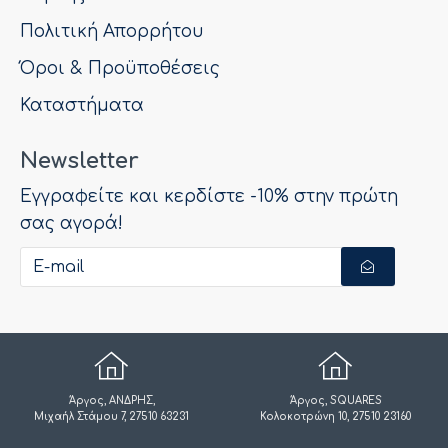
Πολιτική Απορρήτου
Όροι & Προϋποθέσεις
Καταστήματα
Newsletter
Εγγραφείτε και κερδίστε -10% στην πρώτη
σας αγορά!
Άργος, ΑΝΔΡΗΣ,
Άργος, SQUARES
Μιχαήλ Στάμου 7, 27510 63231
Κολοκοτρώνη 10, 27510 23160