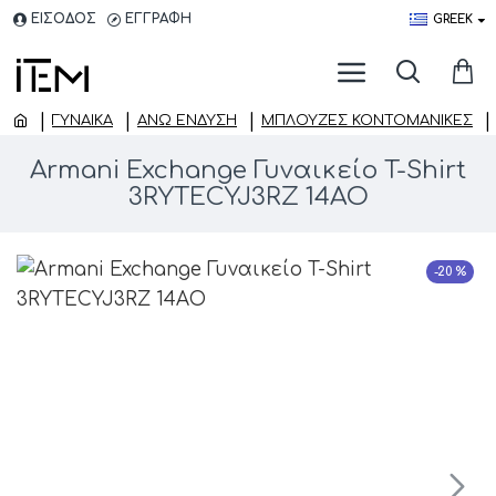
ΕΙΣΟΔΟΣ
ΕΓΓΡΑΦΗ
GREEK
ΓΥΝΑΙΚΑ
ΆΝΩ ΈΝΔΥΣΗ
ΜΠΛΟΎΖΕΣ ΚΟΝΤΟΜΆΝΙΚΕΣ
Armani Exchange Γυναικείο T-Shirt
3RYTECYJ3RZ 14AO
-20 %