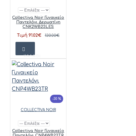
Collectiva Noir Γυναικείο
Παντελόνι Δερματίνη
CNK2WB23LES
Τιμή 91.02€
130.00€
ΚΑΛΆΘΙ
-30 %
COLLECTIVA NOIR
Collectiva Noir Γυναικείο
Παντελόνι CNP4WB23TR