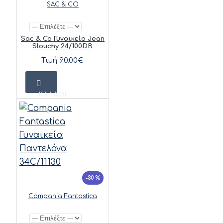
SAC & CO
Sac & Co Γυναικείο Jean
Slouchy 24/100DB
Τιμή 90.00€
ΚΑΛΆΘΙ
-30 %
Compania Fantastica