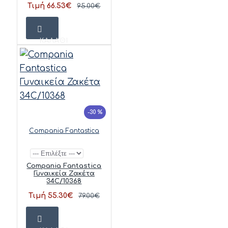
Τιμή 66.53€
95.00€
ΚΑΛΆΘΙ
-30 %
Compania Fantastica
Compania Fantastica
Γυναικεία Ζακέτα
34C/10368
Τιμή 55.30€
79.00€