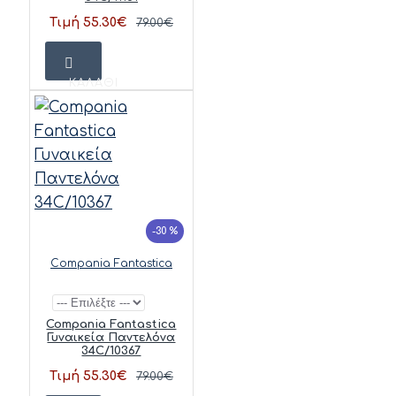
Τιμή 55.30€
79.00€
ΚΑΛΆΘΙ
-30 %
Compania Fantastica
Compania Fantastica
Γυναικεία Παντελόνα
34C/10367
Τιμή 55.30€
79.00€