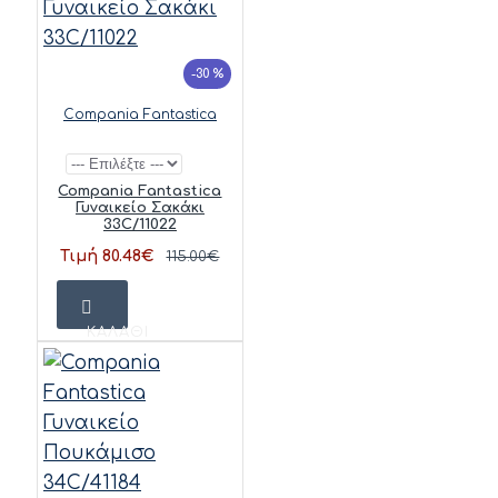
-30 %
Compania Fantastica
Compania Fantastica
Γυναικείο Σακάκι
33C/11022
Τιμή 80.48€
115.00€
ΚΑΛΆΘΙ