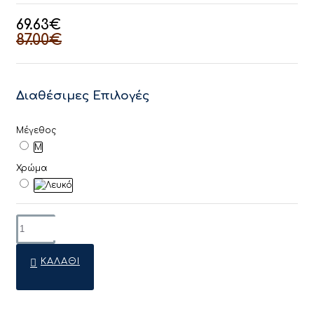
69.63€
87.00€
Διαθέσιμες Επιλογές
Μέγεθος
M
Χρώμα
ΚΑΛΆΘΙ