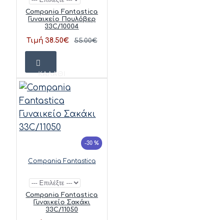
Compania Fantastica
Γυναικείο Πουλόβερ
33C/10004
Τιμή 38.50€
55.00€
ΚΑΛΆΘΙ
-30 %
Compania Fantastica
Compania Fantastica
Γυναικείο Σακάκι
33C/11050