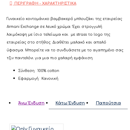
ΠΕΡΙΓΡΑΦΗ - ΧΑΡΑΚΤΗΡΙΣΤΙΚΑ
Γυναικείο κοντομάνικο βαμβακερό μπλουζάκι της εταιρείας
Armani Exchange σε λευκό χρώμα. Έχει στρογγυλή
λαιμόκοψη με ίσιο τελείωμα και με strass το logo της
εταιρείας στο στήθος. Διαθέτει μαλακό και απαλό
ύφασμα. Μπορείτε να το συνδυάσετε με το αγαπημένο σας
τζιν παντελόνι για μια πιο χαλαρή εμφάνιση.
Σύνθεση : 100% cotton
Εφαρμογή : Κανονική
Άνω Ένδυση
Κάτω Ένδυση
Παπούτσια