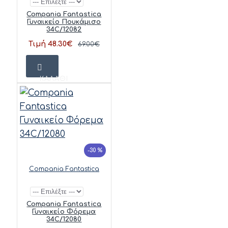
Compania Fantastica
Γυναικείο Πουκάμισο
34C/12082
Τιμή 48.30€
69.00€
ΚΑΛΆΘΙ
-30 %
Compania Fantastica
Compania Fantastica
Γυναικείο Φόρεμα
34C/12080