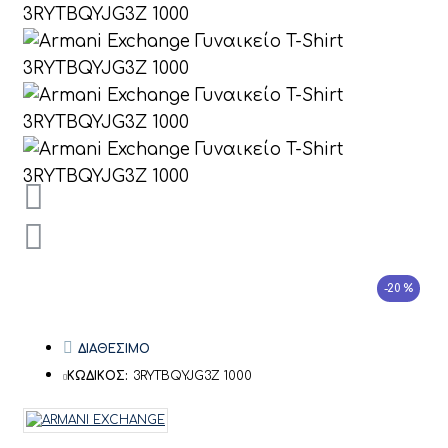
-20 %
ΔΙΑΘΕΣΙΜΟ
ΚΩΔΙΚΟΣ:
3RYTBQYJG3Z 1000