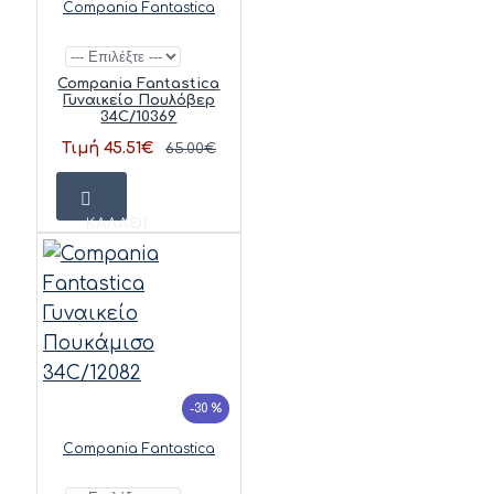
Compania Fantastica
Compania Fantastica
Γυναικείο Πουλόβερ
34C/10369
Τιμή 45.51€
65.00€
ΚΑΛΆΘΙ
-30 %
Compania Fantastica