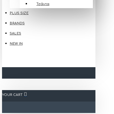
Τσάντα
PLUS SIZE
BRANDS
SALES
NEW IN
YOUR CART