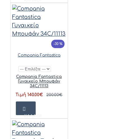
ΚΑΛΆΘΙ
-30 %
Compania Fantastica
Compania Fantastica
Γυναικείο Μπουφάν
34C/11113
Τιμή 140.00€
200.00€
ΚΑΛΆΘΙ