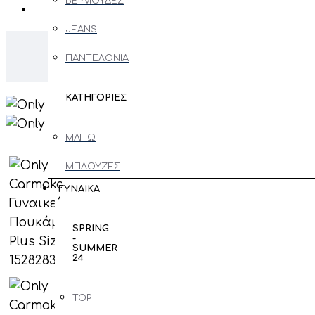
ΒΕΡΜΟΥΔΕΣ
JEANS
Only C
ΠΑΝΤΕΛΟΝΙΑ
ΚΑΤΗΓΟΡΙΕΣ
ΜΑΓΙΩ
ΜΠΛΟΥΖΕΣ
ΜΑΚΡΥΜΑΝΙΚΕΣ
ΓΥΝΑΙΚΑ
ΖΑΚΕΤΕΣ
SPRING
-
ΠΑΝΩΦΟΡΙ
SUMMER
24
ΠΟΥΛΟΒΕΡ
- ΠΛΕΚΤΑ
TOP