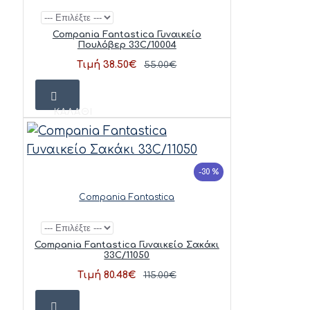
Compania Fantastica Γυναικείο
Πουλόβερ 33C/10004
Τιμή 38.50€
55.00€
ΚΑΛΆΘΙ
-30 %
Compania Fantastica
Compania Fantastica Γυναικείο Σακάκι
33C/11050
Τιμή 80.48€
115.00€