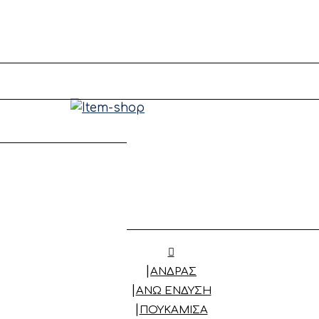
ΑΝΔΡΑΣ
ΆΝΩ ΈΝΔΥΣΗ
ΠΟΥΚΆΜΙΣΑ