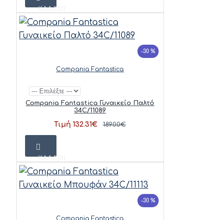
ΚΑΛΆΘΙ
-30 %
Compania Fantastica
Compania Fantastica Γυναικείο Παλτό
34C/11089
Τιμή 132.31€
189.00€
ΚΑΛΆΘΙ
-30 %
Compania Fantastica