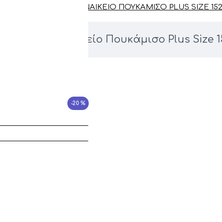
ONLY CARMAKOMA ΓΥΝΑΙΚΕΊΟ ΠΟΥΚΆΜΙΣΟ PLUS SIZE 152
armakoma Γυναικείο Πουκάμισο Plus Size 1
-20 %