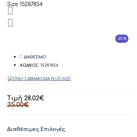
-20 %
ΔΙΑΘΕΣΙΜΟ
ΚΩΔΙΚΟΣ:
15287854
Τιμή 28.02€
35.00€
Διαθέσιμες Επιλογές