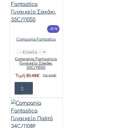
-30 %
Compania Fantastica
Compania Fantastica
Γυναικείο Σακάκι
33C/11050
Τιμή 80.48€
115.00€
ΚΑΛΆΘΙ