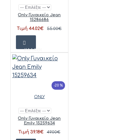
Only Γυναικείο Jean
15286686
Τιμή 44.02€
55.00€
ΚΑΛΆΘΙ
-20 %
ONLY
Only Γυναικείο Jean
Emily 15259634
Τιμή 39.18€
49.00€