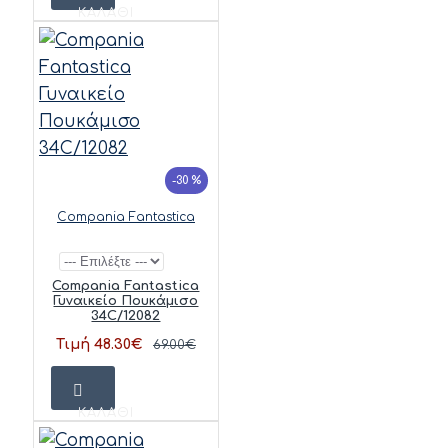
ΚΑΛΆΘΙ
-30 %
Compania Fantastica
Compania Fantastica
Γυναικείο Πουκάμισο
34C/12082
Τιμή 48.30€
69.00€
ΚΑΛΆΘΙ