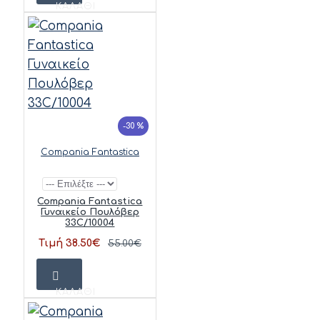
ΚΑΛΆΘΙ
-30 %
Compania Fantastica
Compania Fantastica
Γυναικείο Πουλόβερ
33C/10004
Τιμή 38.50€
55.00€
ΚΑΛΆΘΙ