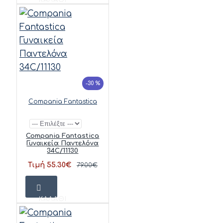
-30 %
Compania Fantastica
Compania Fantastica
Γυναικεία Παντελόνα
34C/11130
Τιμή 55.30€
79.00€
ΚΑΛΆΘΙ