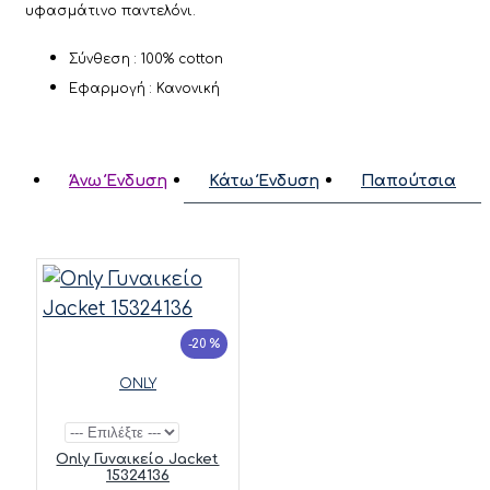
υφασμάτινο παντελόνι.
Σύνθεση : 100% cotton
Εφαρμογή : Κανονική
Άνω Ένδυση
Κάτω Ένδυση
Παπούτσια
-20 %
ONLY
Only Γυναικείο Jacket
15324136