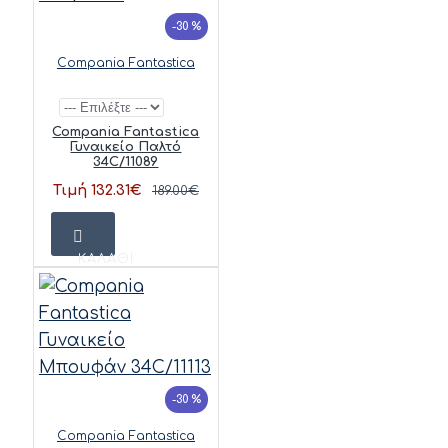
-30 %
Compania Fantastica
Compania Fantastica
Γυναικείο Παλτό
34C/11089
Τιμή 132.31€
189.00€
ΚΑΛΆΘΙ
-30 %
Compania Fantastica