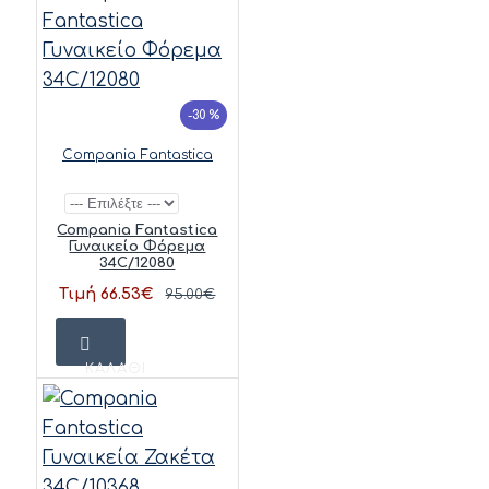
-30 %
Compania Fantastica
Compania Fantastica
Γυναικείο Φόρεμα
34C/12080
Τιμή 66.53€
95.00€
ΚΑΛΆΘΙ