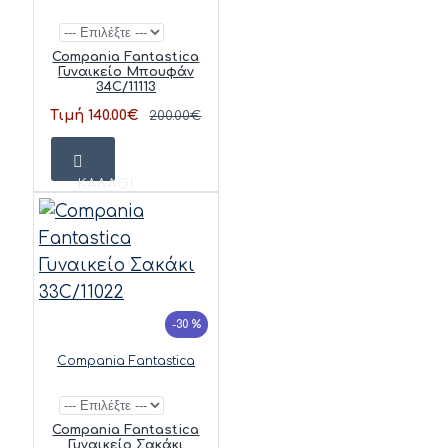
Compania Fantastica
Γυναικείο Μπουφάν
34C/11113
Τιμή 140.00€
200.00€
ΚΑΛΆΘΙ
-30 %
Compania Fantastica
Compania Fantastica
Γυναικείο Σακάκι