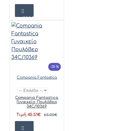
ΚΑΛΆΘΙ
-30 %
Compania Fantastica
Compania Fantastica
Γυναικείο Πουλόβερ
34C/10369
Τιμή 45.51€
65.00€