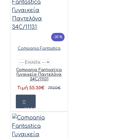
-30 %
Compania Fantastica
Compania Fantastica
Γυναικεία Παντελόνα
34C/11131
Τιμή 55.30€
79.00€
ΚΑΛΆΘΙ