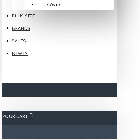
Τσάντα
PLUS SIZE
BRANDS
SALES
NEW IN
YOUR CART