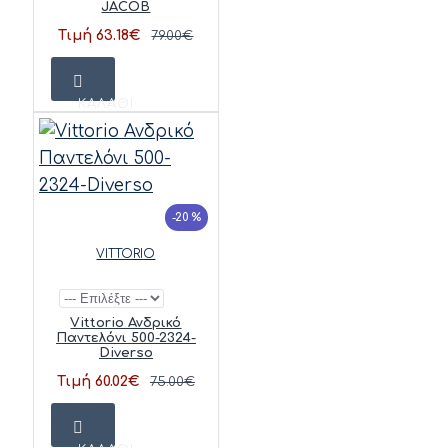
JACOB
Τιμή 63.18€
79.00€
ΚΑΛΆΘΙ
-20 %
VITTORIO
Vittorio Ανδρικό
Παντελόνι 500-2324-
Diverso
Τιμή 60.02€
75.00€