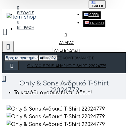
GREEK
ΕΙΣΟΔΟΣ
GREEK
ENGLISH
ΕΓΓΡΑΦΗ
ΑΝΔΡΑΣ
ΆΝΩ ΈΝΔΥΣΗ
ΜΠΛΟΎΖΕΣ ΚΟΝΤΟΜΆΝΙΚΕΣ
ONLY & SONS ΑΝΔΡΙΚΌ T-SHIRT 22024779
Only & Sons Ανδρικό T-Shirt
22024779
Το καλάθι αγορών είναι άδειο!