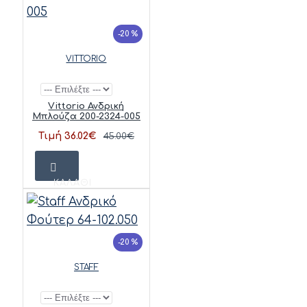
-20 %
VITTORIO
Vittorio Ανδρική
Μπλούζα 200-2324-005
Τιμή 36.02€
45.00€
ΚΑΛΆΘΙ
-20 %
STAFF