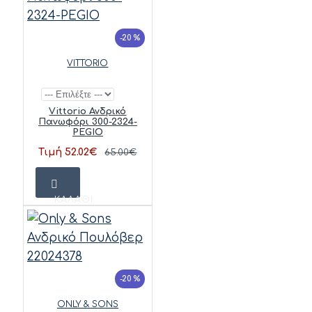
-20 %
VITTORIO
Vittorio Ανδρικό
Πανωφόρι 300-2324-
PEGIO
Τιμή 52.02€
65.00€
ΚΑΛΆΘΙ
-20 %
ONLY & SONS