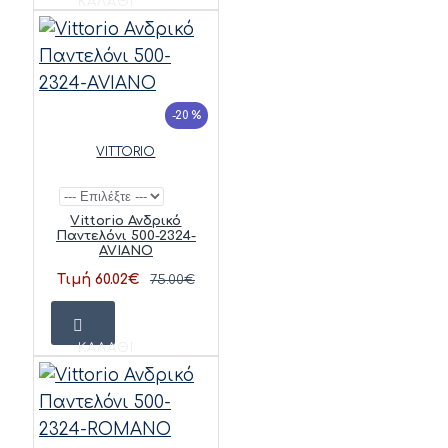
ΚΑΛΆΘΙ
-20 %
VITTORIO
Vittorio Ανδρικό
Παντελόνι 500-2324-
AVIANO
Τιμή 60.02€
75.00€
ΚΑΛΆΘΙ