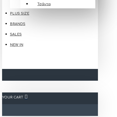
Τσάντα
PLUS SIZE
BRANDS
SALES
NEW IN
YOUR CART