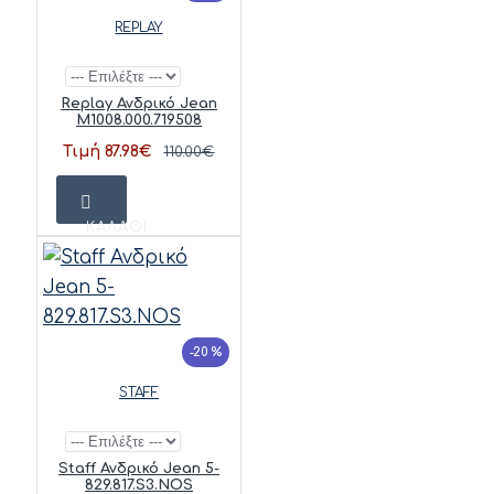
REPLAY
Replay Ανδρικό Jean
M1008.000.719508
Τιμή 87.98€
110.00€
ΚΑΛΆΘΙ
-20 %
STAFF
Staff Ανδρικό Jean 5-
829.817.S3.NOS