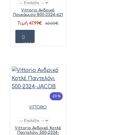
Vittorio Ανδρικό
Πουκάμισο 800-2324-621
Τιμή 47.99€
60.00€
ΚΑΛΆΘΙ
-20 %
VITTORIO
Vittorio Ανδρικό Κοτλέ
Παντελόνι 500-2324-