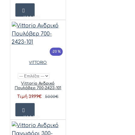
ΚΑΛΆΘΙ
-20 %
VITTORIO
Vittorio Ανδρικό
Πουλόβερ 700-2423-101
Τιμή 39.99€
50.00€
ΚΑΛΆΘΙ