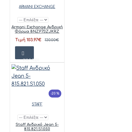
ARMANI EXCHANGE
Armani Exchange Ανδρική
Φόρμα 8NZP73ZJKRZ
Τιμή 103.97€
130.00€
ΚΑΛΆΘΙ
-20 %
STAFF
Staff Ανδρικό Jean 5-
815.821.S1.050