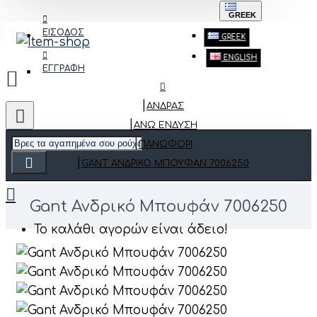
GREEK
ΕΙΣΟΔΟΣ
GREEK
ENGLISH
ΕΓΓΡΑΦΗ
ΑΝΔΡΑΣ
ΆΝΩ ΈΝΔΥΣΗ
ΠΑΝΩΦΌΡΙ
GANT ΑΝΔΡΙΚΌ ΜΠΟΥΦΆΝ 7006250
Gant Ανδρικό Μπουφάν 7006250
Το καλάθι αγορών είναι άδειο!