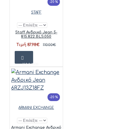
-20 %
STAFF
Staff Ανδρικό Jean 5-
815.822.BLS.050
Τιμή 87.98€
110.00€
ΚΑΛΆΘΙ
-20 %
ARMANI EXCHANGE
Armani Exchange Ανδρικό