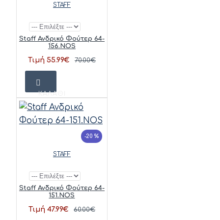
STAFF
Staff Ανδρικό Φούτερ 64-
156.NOS
Τιμή 55.99€
70.00€
ΚΑΛΆΘΙ
-20 %
STAFF
Staff Ανδρικό Φούτερ 64-
151.NOS
Τιμή 47.99€
60.00€