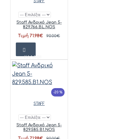
STAFF
Staff Ανδρικό Jean 5-
829.766.BL.NOS
Τιμή 71.98€
90.00€
ΚΑΛΆΘΙ
-20 %
STAFF
Staff Ανδρικό Jean 5-
829.585.B1.NOS
Τιμή 71.98€
90.00€