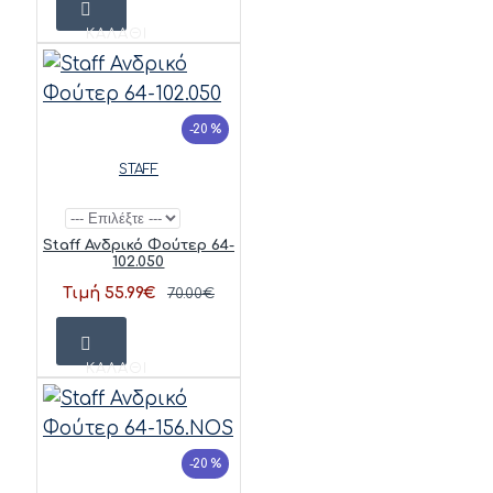
ΚΑΛΆΘΙ
-20 %
STAFF
Staff Ανδρικό Φούτερ 64-
102.050
Τιμή 55.99€
70.00€
ΚΑΛΆΘΙ
-20 %