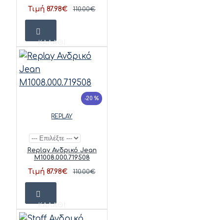
Τιμή 87.98€
110.00€
ΚΑΛΆΘΙ
-20 %
REPLAY
Replay Ανδρικό Jean
M1008.000.719508
Τιμή 87.98€
110.00€
ΚΑΛΆΘΙ