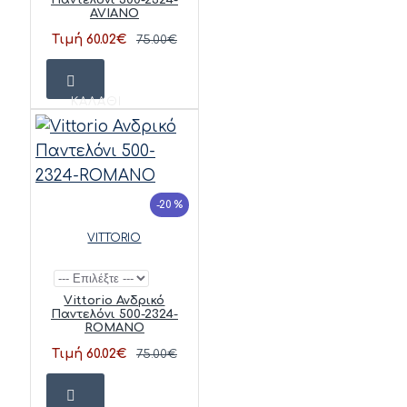
AVIANO
Τιμή 60.02€
75.00€
ΚΑΛΆΘΙ
-20 %
VITTORIO
Vittorio Ανδρικό
Παντελόνι 500-2324-
ROMANO
Τιμή 60.02€
75.00€