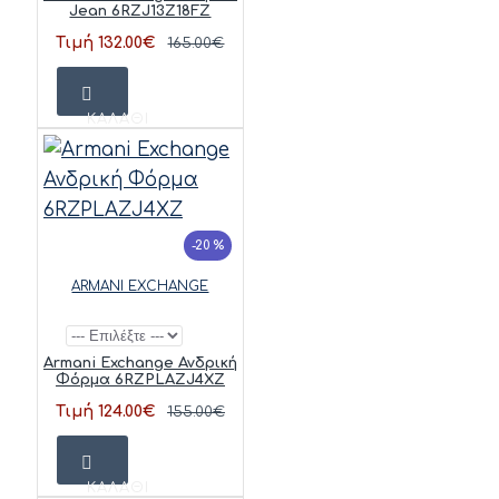
Jean 6RZJ13Z18FZ
Τιμή 132.00€
165.00€
ΚΑΛΆΘΙ
-20 %
ARMANI EXCHANGE
Armani Exchange Ανδρική
Φόρμα 6RZPLAZJ4XZ
Τιμή 124.00€
155.00€
ΚΑΛΆΘΙ