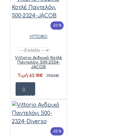
-20 %
VITTORIO
Vittorio Ανδρικό Κοτλέ
Παντελόνι 500-2324-
JACOB
Τιμή 63.18€
79.00€
ΚΑΛΆΘΙ
-20 %