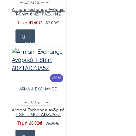
Armani Exchange Ανδρικό
T-Shirt 8NZTPAZJH4Z
Τιμή 41.60€
52.00€
ΚΑΛΆΘΙ
-20 %
ARMANI EXCHANGE
Armani Exchange Ανδρικό
T-Shirt 6RZTADZJA5Z
Τιμή 60.82€
76.00€