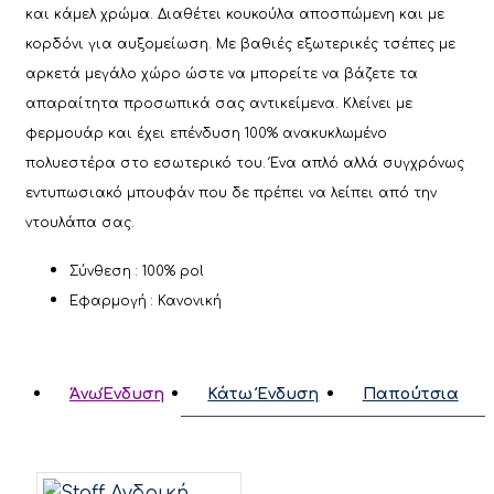
και κάμελ χρώμα. Διαθέτει κουκούλα αποσπώμενη και με
κορδόνι για αυξομείωση. Με βαθιές εξωτερικές τσέπες με
αρκετά μεγάλο χώρο ώστε να μπορείτε να βάζετε τα
απαραίτητα προσωπικά σας αντικείμενα. Κλείνει με
φερμουάρ και έχει επένδυση 100% ανακυκλωμένο
πολυεστέρα στο εσωτερικό του. Ένα απλό αλλά συγχρόνως
εντυπωσιακό μπουφάν που δε πρέπει να λείπει από την
ντουλάπα σας.
Σύνθεση : 100% pol
Εφαρμογή : Κανονική
ΆνωΈνδυση
Κάτω Ένδυση
Παπούτσια