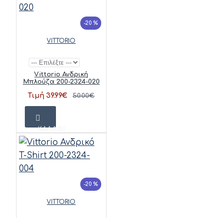
-20 %
VITTORIO
Vittorio Ανδρική
Μπλούζα 200-2324-020
Τιμή 39.99€
50.00€
ΚΑΛΆΘΙ
-20 %
VITTORIO