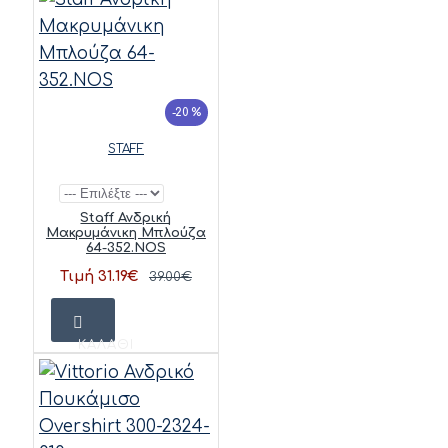
-20 %
STAFF
Staff Ανδρική
Μακρυμάνικη Μπλούζα
64-352.NOS
Τιμή 31.19€
39.00€
ΚΑΛΆΘΙ