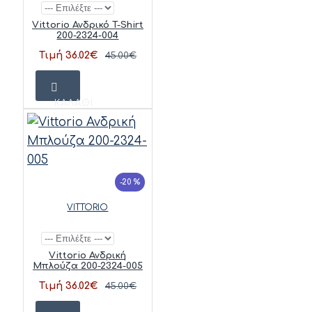
Vittorio Ανδρικό T-Shirt
200-2324-004
Τιμή 36.02€
45.00€
ΚΑΛΆΘΙ
-20 %
VITTORIO
Vittorio Ανδρική
Μπλούζα 200-2324-005
Τιμή 36.02€
45.00€