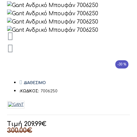
-30 %
ΔΙΑΘΕΣΙΜΟ
ΚΩΔΙΚΟΣ:
7006250
Τιμή 209.99€
300.00€