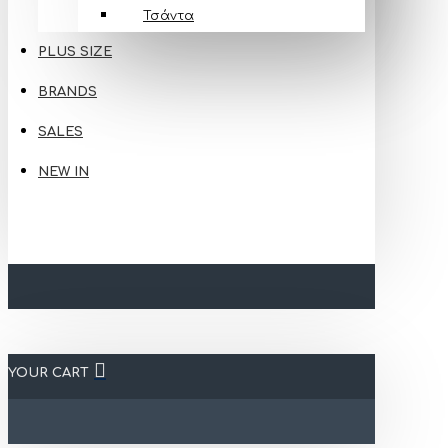
Τσάντα
PLUS SIZE
BRANDS
SALES
NEW IN
YOUR CART