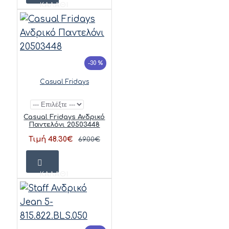
ΚΑΛΆΘΙ
-30 %
Casual Fridays
Casual Fridays Ανδρικό
Παντελόνι 20503448
Τιμή 48.30€
69.00€
ΚΑΛΆΘΙ