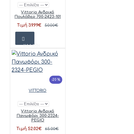
Vittorio Ανδρικό
Πουλόβερ 700-2423-101
Τιμή 39.99€
50.00€
ΚΑΛΆΘΙ
-20 %
VITTORIO
Vittorio Ανδρικό
Πανωφόρι 300-2324-
PEGIO
Τιμή 52.02€
65.00€