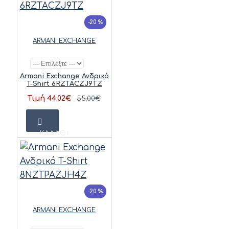
-20 %
ARMANI EXCHANGE
Armani Exchange Ανδρικό
T-Shirt 6RZTACZJ9TZ
Τιμή 44.02€
55.00€
ΚΑΛΆΘΙ
-20 %
ARMANI EXCHANGE