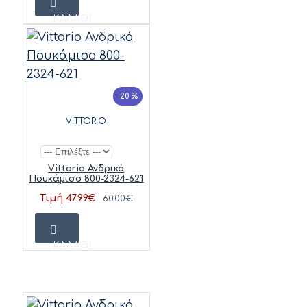
ΚΑΛΆΘΙ
-20 %
VITTORIO
Vittorio Ανδρικό
Πουκάμισο 800-2324-621
Τιμή 47.99€
60.00€
ΚΑΛΆΘΙ