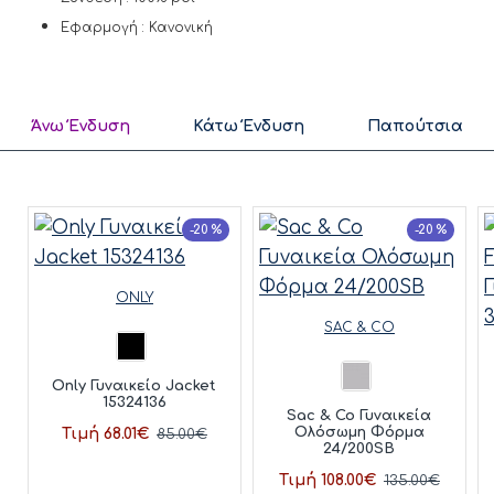
Εφαρμογή : Κανονική
Άνω Ένδυση
Κάτω Ένδυση
Παπούτσια
-20 %
-20 %
ONLY
SAC & CO
Only Γυναικείο Jacket
15324136
Sac & Co Γυναικεία
Ολόσωμη Φόρμα
Τιμή 68.01€
85.00€
24/200SB
Τιμή 108.00€
135.00€