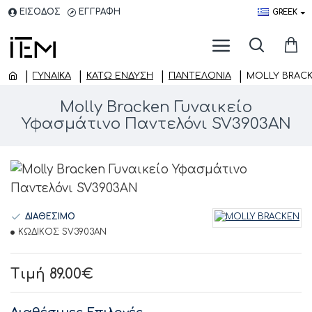
ΕΙΣΟΔΟΣ
ΕΓΓΡΑΦΗ
GREEK
ΓΥΝΑΙΚΑ
ΚΆΤΩ ΈΝΔΥΣΗ
ΠΑΝΤΕΛΌΝΙΑ
MOLLY BRACK
Molly Bracken Γυναικείο
Υφασμάτινο Παντελόνι SV3903AN
ΔΙΑΘΕΣΙΜΟ
ΚΩΔΙΚΟΣ:
SV3903AN
Τιμή 89.00€