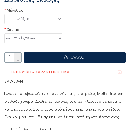
Διαθέσιμες Επιλογές
Μέγεθος
Χρώμα
ΚΑΛΆΘΙ
ΠΕΡΙΓΡΑΦΗ - ΧΑΡΑΚΤΗΡΙΣΤΙΚΑ
SV3903AN
Γυναικείο υφασμάτινο παντελόνι της εταιρείας Molly Bracken
σε λαδί χρώμα. Διαθέτει πλαϊνές τσέπες, κλείσιμο με κουμπί
κα φερμουάρ. Στο μπροστινό μέρος έχει πιέτες για σχέδιο.
Ένα κομμάτι που δε πρέπει να λείπει από τη ντουλάπα σας.
Σύνθεση : 100% pol