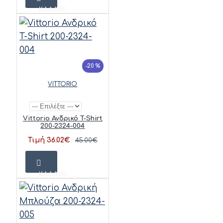
ΚΑΛΆΘΙ
-20 %
VITTORIO
Vittorio Ανδρικό T-Shirt
200-2324-004
Τιμή 36.02€
45.00€
ΚΑΛΆΘΙ