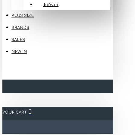
Τσάντα
PLUS SIZE
BRANDS
SALES
NEW IN
YOUR CART