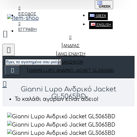
GREEK
ΕΙΣΟΔΟΣ
GREEK
ENGLISH
ΕΓΓΡΑΦΗ
ΑΝΔΡΑΣ
ΆΝΩ ΈΝΔΥΣΗ
ΠΑΝΩΦΌΡΙ
GIANNI LUPO ΑΝΔΡΙΚΌ JACKET GL5065BD
Gianni Lupo Ανδρικό Jacket
GL5065BD
Το καλάθι αγορών είναι άδειο!