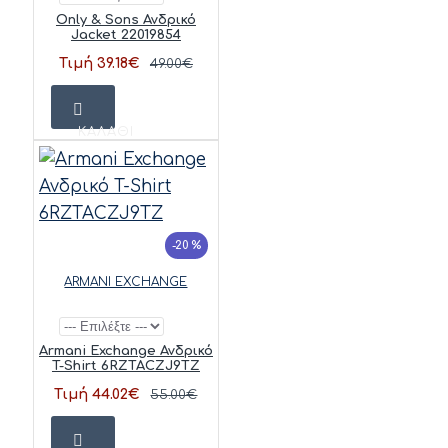
Only & Sons Ανδρικό
Jacket 22019854
Τιμή 39.18€
49.00€
ΚΑΛΆΘΙ
-20 %
ARMANI EXCHANGE
Armani Exchange Ανδρικό
T-Shirt 6RZTACZJ9TZ
Τιμή 44.02€
55.00€