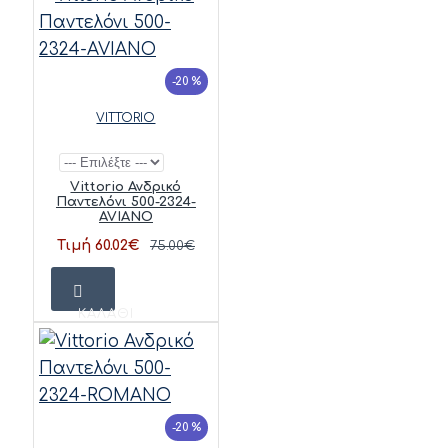
-20 %
VITTORIO
Vittorio Ανδρικό
Παντελόνι 500-2324-
AVIANO
Τιμή 60.02€
75.00€
ΚΑΛΆΘΙ
-20 %