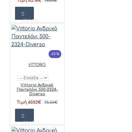
Τιμή 63.18€
79.00€
ΚΑΛΆΘΙ
-20 %
VITTORIO
Vittorio Ανδρικό
Παντελόνι 500-2324-
Diverso
Τιμή 60.02€
75.00€
ΚΑΛΆΘΙ