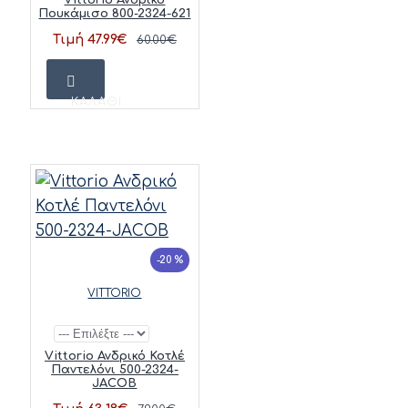
Πουκάμισο 800-2324-621
Τιμή 47.99€
60.00€
ΚΑΛΆΘΙ
-20 %
VITTORIO
Vittorio Ανδρικό Κοτλέ
Παντελόνι 500-2324-
JACOB