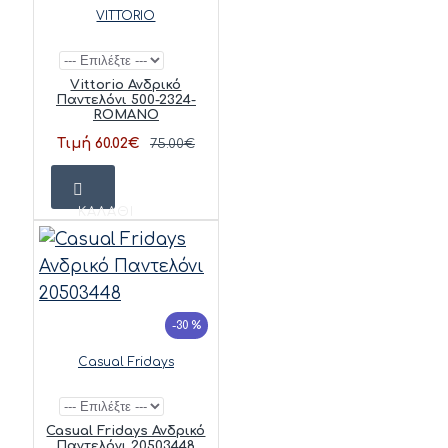
VITTORIO
Vittorio Ανδρικό
Παντελόνι 500-2324-
ROMANO
Τιμή 60.02€
75.00€
ΚΑΛΆΘΙ
-30 %
Casual Fridays
Casual Fridays Ανδρικό
Παντελόνι 20503448