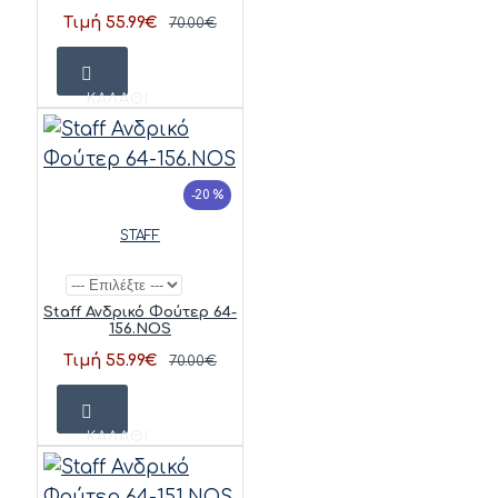
Τιμή 55.99€
70.00€
ΚΑΛΆΘΙ
-20 %
STAFF
Staff Ανδρικό Φούτερ 64-
156.NOS
Τιμή 55.99€
70.00€
ΚΑΛΆΘΙ