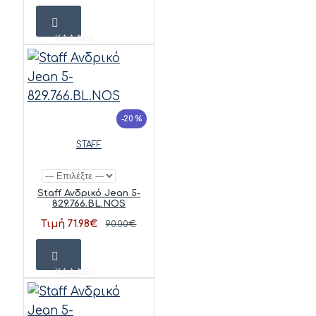
ΚΑΛΆΘΙ
-20 %
STAFF
Staff Ανδρικό Jean 5-
829.766.BL.NOS
Τιμή 71.98€
90.00€
ΚΑΛΆΘΙ