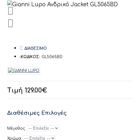
ΔΙΑΘΕΣΙΜΟ
ΚΩΔΙΚΟΣ:
GL5065BD
Τιμή 129.00€
Διαθέσιμες Επιλογές
Μέγεθος
Χρώμα