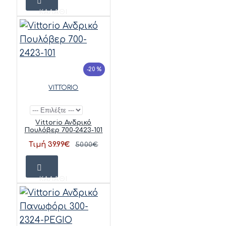
ΚΑΛΆΘΙ
-20 %
VITTORIO
Vittorio Ανδρικό
Πουλόβερ 700-2423-101
Τιμή 39.99€
50.00€
ΚΑΛΆΘΙ