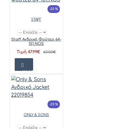
-20 %
STAFF
Staff Ανδρικό Φούτερ 64-
151.NOS
Τιμή 47.99€
60.00€
ΚΑΛΆΘΙ
-20 %
ONLY & SONS