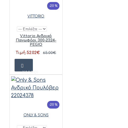
-20 %
VITTORIO
Vittorio Ανδρικό
Πανωφόρι 300-2324-
PEGIO
Τιμή 52.02€
65.00€
ΚΑΛΆΘΙ
-20 %
ONLY & SONS