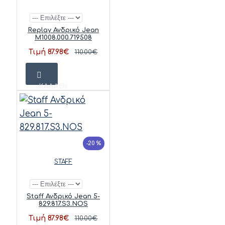
Replay Ανδρικό Jean
M1008.000.719508
Τιμή 87.98€
110.00€
ΚΑΛΆΘΙ
-20 %
STAFF
Staff Ανδρικό Jean 5-
829.817.S3.NOS
Τιμή 87.98€
110.00€