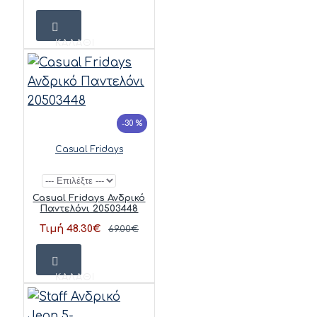
ΚΑΛΆΘΙ
-30 %
Casual Fridays
Casual Fridays Ανδρικό
Παντελόνι 20503448
Τιμή 48.30€
69.00€
ΚΑΛΆΘΙ