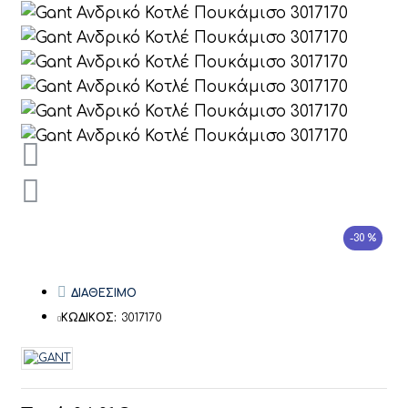
-30 %
ΔΙΑΘΕΣΙΜΟ
ΚΩΔΙΚΟΣ:
3017170