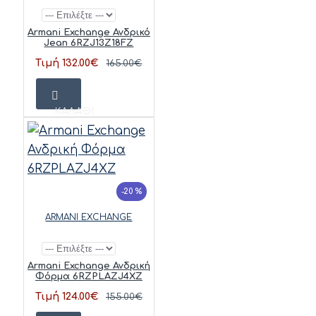
Armani Exchange Ανδρικό
Jean 6RZJ13Z18FZ
Τιμή 132.00€
165.00€
ΚΑΛΆΘΙ
-20 %
ARMANI EXCHANGE
Armani Exchange Ανδρική
Φόρμα 6RZPLAZJ4XZ
Τιμή 124.00€
155.00€