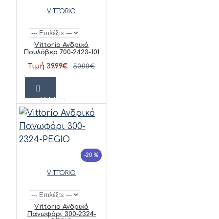
VITTORIO
Vittorio Ανδρικό
Πουλόβερ 700-2423-101
Τιμή 39.99€
50.00€
ΚΑΛΆΘΙ
-20 %
VITTORIO
Vittorio Ανδρικό
Πανωφόρι 300-2324-