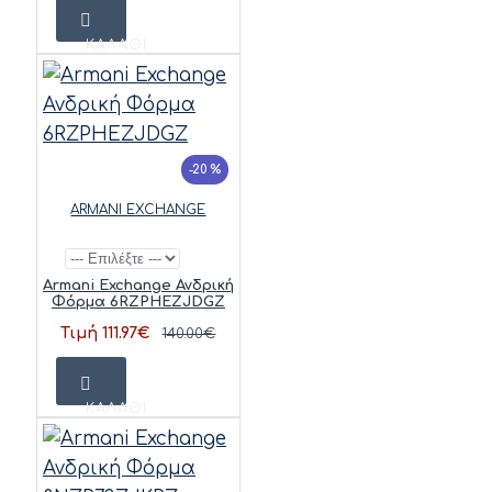
ΚΑΛΆΘΙ
-20 %
ARMANI EXCHANGE
Armani Exchange Ανδρική
Φόρμα 6RZPHEZJDGZ
Τιμή 111.97€
140.00€
ΚΑΛΆΘΙ