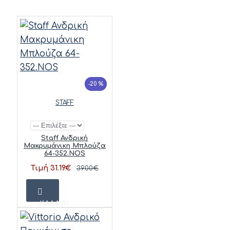
-20 %
STAFF
Staff Ανδρική
Μακρυμάνικη Μπλούζα
64-352.NOS
Τιμή 31.19€
39.00€
ΚΑΛΆΘΙ