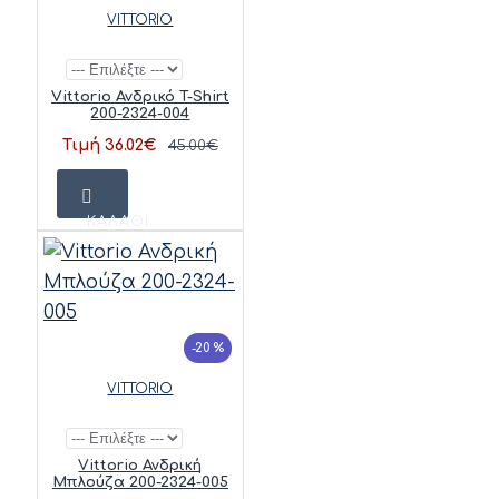
VITTORIO
Vittorio Ανδρικό T-Shirt
200-2324-004
Τιμή 36.02€
45.00€
ΚΑΛΆΘΙ
-20 %
VITTORIO
Vittorio Ανδρική
Μπλούζα 200-2324-005