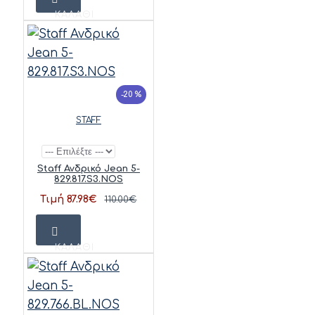
ΚΑΛΆΘΙ
-20 %
STAFF
Staff Ανδρικό Jean 5-
829.817.S3.NOS
Τιμή 87.98€
110.00€
ΚΑΛΆΘΙ