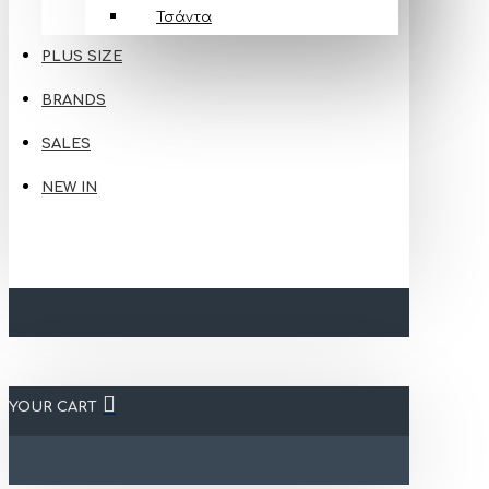
Τσάντα
PLUS SIZE
BRANDS
SALES
NEW IN
YOUR CART