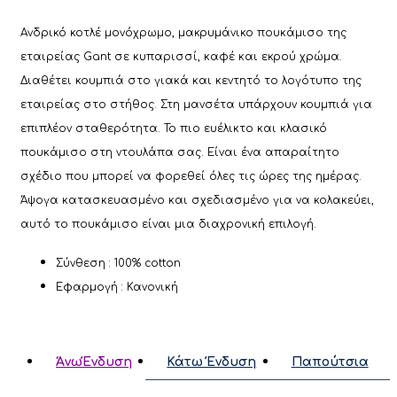
Ανδρικό κοτλέ μονόχρωμο, μακρυμάνικο πουκάμισο της
εταιρείας Gant σε κυπαρισσί, καφέ και εκρού χρώμα.
Διαθέτει κουμπιά στο γιακά και κεντητό το λογότυπο της
εταιρείας στο στήθος. Στη μανσέτα υπάρχουν κουμπιά για
επιπλέον σταθερότητα. Το πιο ευέλικτο και κλασικό
πουκάμισο στη ντουλάπα σας. Είναι ένα απαραίτητο
σχέδιο που μπορεί να φορεθεί όλες τις ώρες της ημέρας.
Άψογα κατασκευασμένο και σχεδιασμένο για να κολακεύει,
αυτό το πουκάμισο είναι μια διαχρονική επιλογή.
Σύνθεση : 100% cotton
Εφαρμογή : Κανονική
ΆνωΈνδυση
Κάτω Ένδυση
Παπούτσια