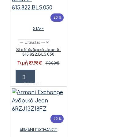
-20 %
STAFF
Staff Ανδρικό Jean 5-
815.822.BLS.050
Τιμή 87.98€
110.00€
ΚΑΛΆΘΙ
-20 %
ARMANI EXCHANGE