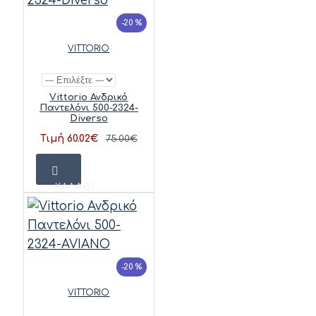
-20 %
VITTORIO
Vittorio Ανδρικό
Παντελόνι 500-2324-
Diverso
Τιμή 60.02€
75.00€
ΚΑΛΆΘΙ
-20 %
VITTORIO