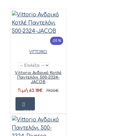
-20 %
VITTORIO
Vittorio Ανδρικό Κοτλέ
Παντελόνι 500-2324-
JACOB
Τιμή 63.18€
79.00€
ΚΑΛΆΘΙ