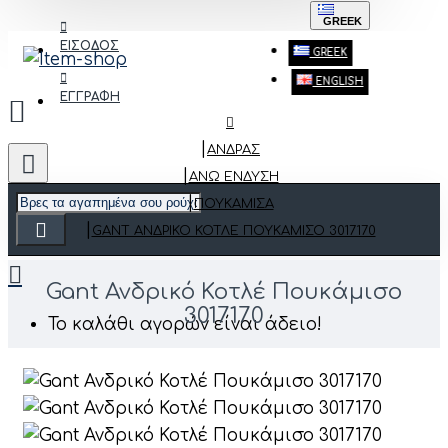
GREEK
ΕΙΣΟΔΟΣ
GREEK
ENGLISH
ΕΓΓΡΑΦΗ
ΑΝΔΡΑΣ
ΆΝΩ ΈΝΔΥΣΗ
ΠΟΥΚΆΜΙΣΑ
GANT ΑΝΔΡΙΚΌ ΚΟΤΛΈ ΠΟΥΚΆΜΙΣΟ 3017170
Gant Ανδρικό Κοτλέ Πουκάμισο
3017170
Το καλάθι αγορών είναι άδειο!