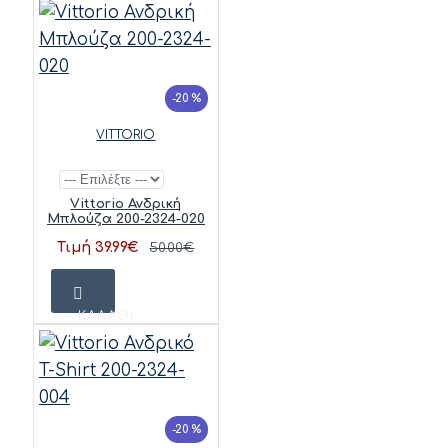
-20 %
VITTORIO
Vittorio Ανδρική
Μπλούζα 200-2324-020
Τιμή 39.99€
50.00€
ΚΑΛΆΘΙ
-20 %