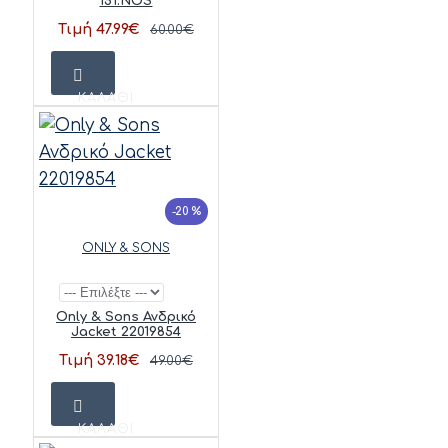
151.NOS
Τιμή 47.99€
60.00€
ΚΑΛΆΘΙ
-20 %
ONLY & SONS
Only & Sons Ανδρικό
Jacket 22019854
Τιμή 39.18€
49.00€
ΚΑΛΆΘΙ