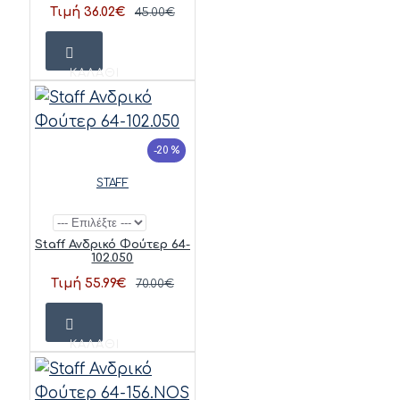
Τιμή 36.02€
45.00€
ΚΑΛΆΘΙ
-20 %
STAFF
Staff Ανδρικό Φούτερ 64-
102.050
Τιμή 55.99€
70.00€
ΚΑΛΆΘΙ