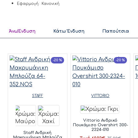
Εφαρμογή : Κανονική
ΆνωΈνδυση
Κάτω Ένδυση
Παπούτσια
-20 %
-20 %
STAFF
VITTORIO
Vittorio Ανδρικό
Πουκάμισο Overshirt 300-
2324-010
Staff Ανδρική
Μακρυμάνικη Μπλούζα