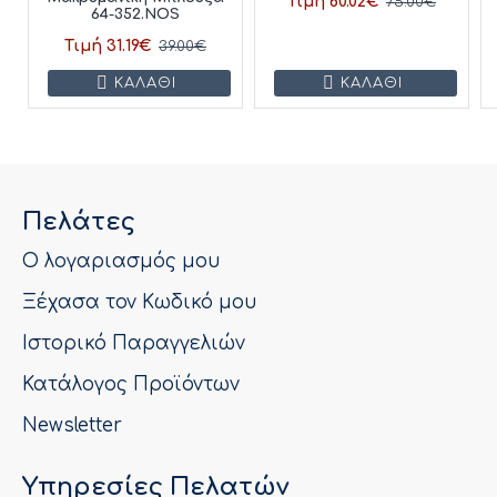
Τιμή 60.02€
75.00€
64-352.NOS
Τιμή 31.19€
39.00€
ΚΑΛΆΘΙ
ΚΑΛΆΘΙ
Πελάτες
Ο λογαριασμός μου
Ξέχασα τον Κωδικό μου
Ιστορικό Παραγγελιών
Κατάλογος Προϊόντων
Newsletter
Υπηρεσίες Πελατών