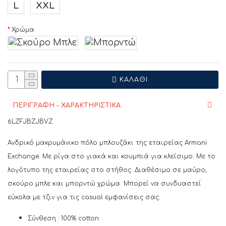
L
XXL
Χρώμα
ΚΑΛΆΘΙ
ΠΕΡΙΓΡΑΦΗ - ΧΑΡΑΚΤΗΡΙΣΤΙΚΑ
6LZFJBZJBVZ
Ανδρικό μακρυμάνικο πόλο μπλουζάκι της εταιρείας Armani
Exchange. Με ρίγα στο γιακά και κουμπιά για κλείσιμο. Με το
λογότυπο της εταιρείας στο στήθος
. Διαθέσιμο σε μαύρο,
σκούρο μπλε και μπορντώ χρώμα.
Μπορεί να συνδυαστεί
εύκολα με τζιν για τις casual εμφανίσεις σας.
Σύνθεση : 100% cotton