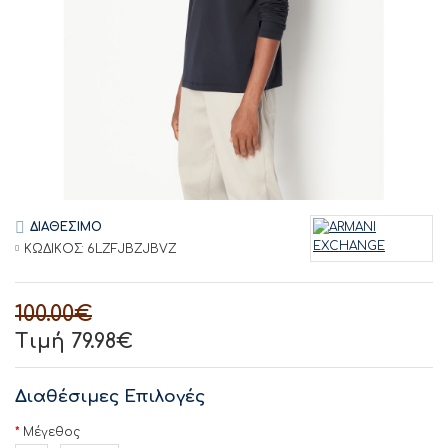
ΔΙΑΘΕΣΙΜΟ
ΚΩΔΙΚΟΣ:
6LZFJBZJBVZ
100.00€
Τιμή 79.98€
Διαθέσιμες Επιλογές
Μέγεθος