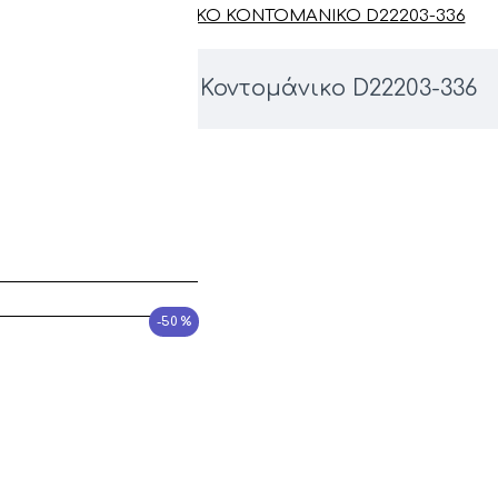
G-STAR ΑΝΔΡΙΚΌ ΚΟΝΤΟΜΆΝΙΚΟ D22203-336
G-Star Ανδρικό Κοντομάνικο D22203-336
-50 %