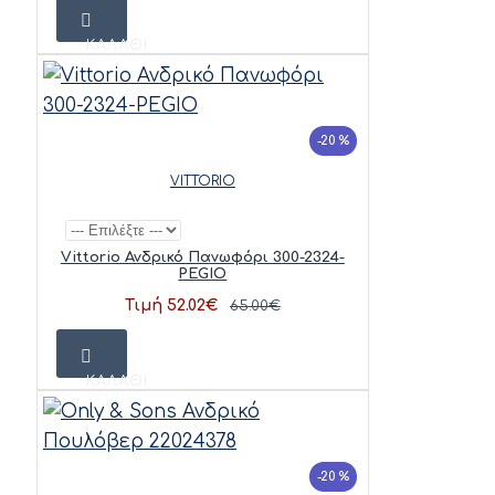
ΚΑΛΆΘΙ
-20 %
VITTORIO
Vittorio Ανδρικό Πανωφόρι 300-2324-
PEGIO
Τιμή 52.02€
65.00€
ΚΑΛΆΘΙ
-20 %