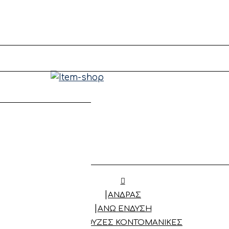
ΑΝΔΡΑΣ
ΆΝΩ ΈΝΔΥΣΗ
ΜΠΛΟΎΖΕΣ ΚΟΝΤΟΜΆΝΙΚΕΣ