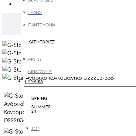
ΒΕΡΜΟΥΔΕΣ
JEANS
ΠΑΝΤΕΛΟΝΙΑ
ΚΑΤΗΓΟΡΙΕΣ
ΜΑΓΙΩ
ΜΠΛΟΥΖΕΣ
ΜΑΚΡΥΜΑΝΙΚΕΣ
ΓΥΝΑΙΚΑ
ΖΑΚΕΤΕΣ
SPRING
-
ΠΑΝΩΦΟΡΙ
SUMMER
24
ΠΟΥΛΟΒΕΡ
- ΠΛΕΚΤΑ
TOP