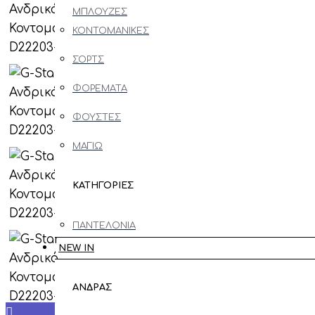
ΜΠΛΟΥΖΕΣ
ΠΑΠΟΥΤΣΙΑ
ΚΟΝΤΟΜΑΝΙΚΕΣ
ΠΑΝΤΟΦΛΕΣ
ΣΟΡΤΣ
SNEAKERS
ΦΟΡΕΜΑΤΑ
CASUAL
ΦΟΥΣΤΕΣ
FORMAL
ΜΑΓΙΩ
ΜΠΟΤΑ
ΚΑΤΗΓΟΡΙΕΣ
ΗΜΙΜΠΟΤΟ
ΠΑΝΤΕΛΟΝΙΑ
ΑΞΕΣΟΥΑΡ
NEW IN
JEANS
ΓΥΑΛΙΑ
ΠΟΥΚΑΜΙΣΑ
ΑΝΔΡΑΣ
ΗΛΙΟΥ
ΜΠΛΟΥΖΕΣ