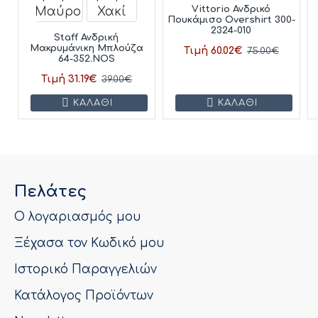
Vittorio Ανδρικό
Πουκάμισο Overshirt 300-
2324-010
Staff Ανδρική
Μακρυμάνικη Μπλούζα
Τιμή 60.02€
75.00€
64-352.NOS
Τιμή 31.19€
39.00€
ΚΑΛΆΘΙ
ΚΑΛΆΘΙ
Πελάτες
Ο λογαριασμός μου
Ξέχασα τον Κωδικό μου
Ιστορικό Παραγγελιών
Κατάλογος Προϊόντων