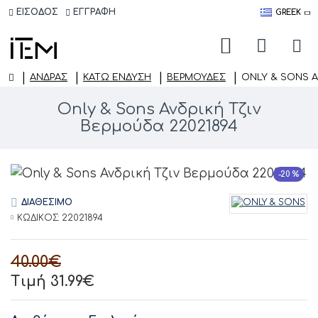
ΕΙΣΟΔΟΣ
ΕΓΓΡΑΦΗ
GREEK
ΑΝΔΡΑΣ
ΚΆΤΩ ΈΝΔΥΣΗ
ΒΕΡΜΟΎΔΕΣ
ONLY & SONS Α
Only & Sons Ανδρική Τζιν
Βερμούδα 22021894
-20 %
ΔΙΑΘΕΣΙΜΟ
ΚΩΔΙΚΟΣ:
22021894
40.00€
Τιμή 31.99€