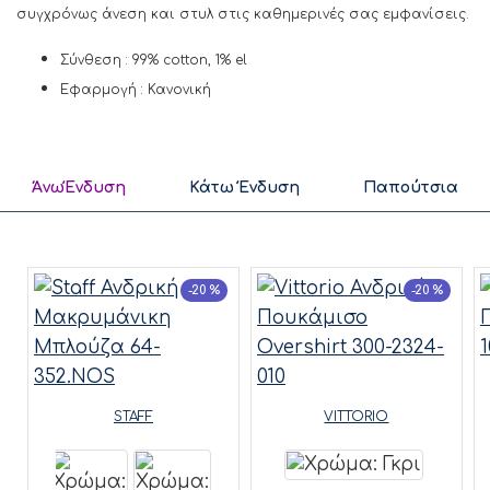
συγχρόνως άνεση και στυλ στις καθημερινές σας εμφανίσεις.
Σύνθεση : 99% cotton, 1% el
Εφαρμογή : Κανονική
ΆνωΈνδυση
Κάτω Ένδυση
Παπούτσια
-20 %
-20 %
STAFF
VITTORIO