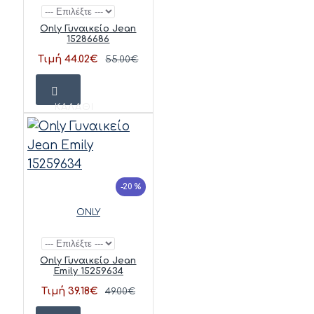
Only Γυναικείο Jean
15286686
Τιμή 44.02€
55.00€
ΚΑΛΆΘΙ
-20 %
ONLY
Only Γυναικείο Jean
Emily 15259634
Τιμή 39.18€
49.00€