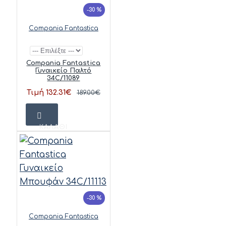
-30 %
Compania Fantastica
Compania Fantastica
Γυναικείο Παλτό
34C/11089
Τιμή 132.31€
189.00€
ΚΑΛΆΘΙ
-30 %
Compania Fantastica