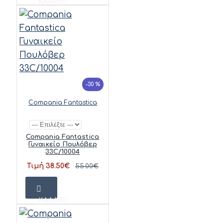
ΚΑΛΆΘΙ
-30 %
Compania Fantastica
Compania Fantastica
Γυναικείο Πουλόβερ
33C/10004
Τιμή 38.50€
55.00€
ΚΑΛΆΘΙ