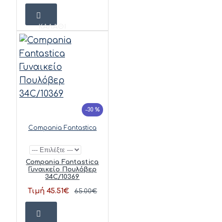
ΚΑΛΆΘΙ
-30 %
Compania Fantastica
Compania Fantastica
Γυναικείο Πουλόβερ
34C/10369
Τιμή 45.51€
65.00€