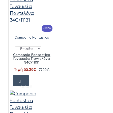
-30 %
Compania Fantastica
Compania Fantastica
Γυναικεία Παντελόνα
34C/11131
Τιμή 55.30€
79.00€
ΚΑΛΆΘΙ