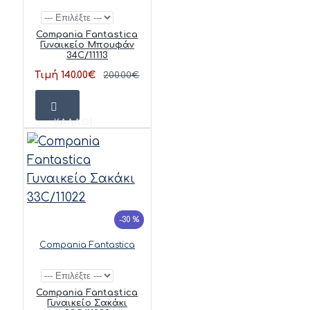
Compania Fantastica
Γυναικείο Μπουφάν
34C/11113
Τιμή 140.00€
200.00€
ΚΑΛΆΘΙ
-30 %
Compania Fantastica
Compania Fantastica
Γυναικείο Σακάκι