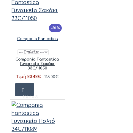
-30 %
Compania Fantastica
Compania Fantastica
Γυναικείο Σακάκι
33C/11050
Τιμή 80.48€
115.00€
ΚΑΛΆΘΙ