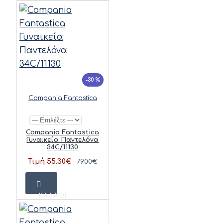
-30 %
Compania Fantastica
Compania Fantastica
Γυναικεία Παντελόνα
34C/11130
Τιμή 55.30€
79.00€
ΚΑΛΆΘΙ