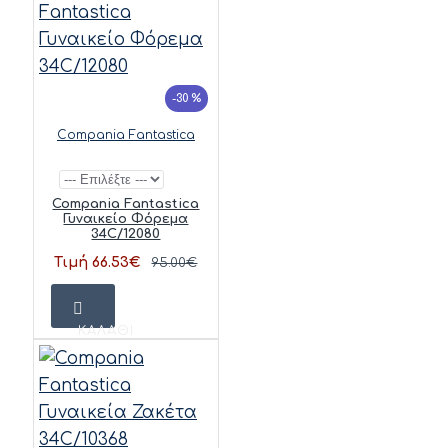
-30 %
Compania Fantastica
Compania Fantastica
Γυναικείο Φόρεμα
34C/12080
Τιμή 66.53€
95.00€
ΚΑΛΆΘΙ