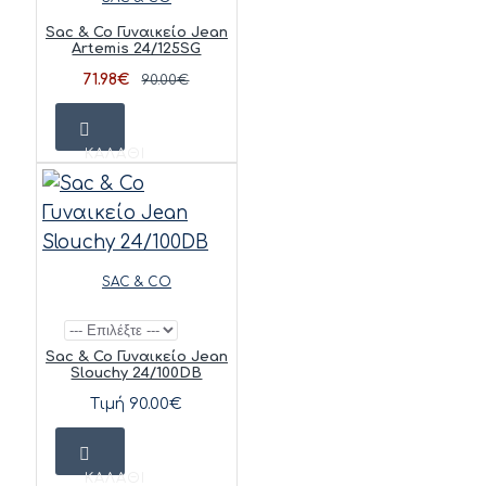
Sac & Co Γυναικείο Jean
Artemis 24/125SG
71.98€
90.00€
ΚΑΛΆΘΙ
SAC & CO
Sac & Co Γυναικείο Jean
Slouchy 24/100DB
Τιμή 90.00€
ΚΑΛΆΘΙ