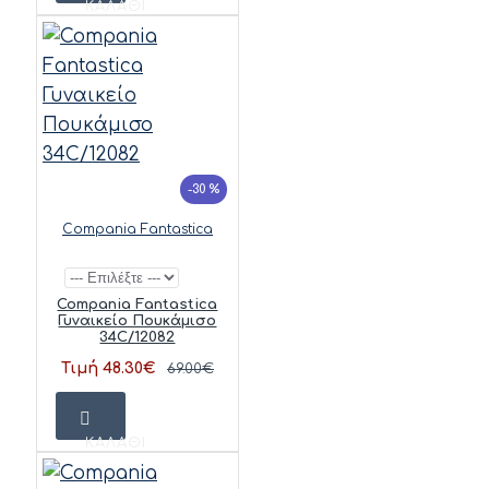
ΚΑΛΆΘΙ
-30 %
Compania Fantastica
Compania Fantastica
Γυναικείο Πουκάμισο
34C/12082
Τιμή 48.30€
69.00€
ΚΑΛΆΘΙ