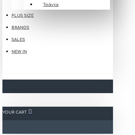
Τσάντα
PLUS SIZE
BRANDS
SALES
NEW IN
YOUR CART