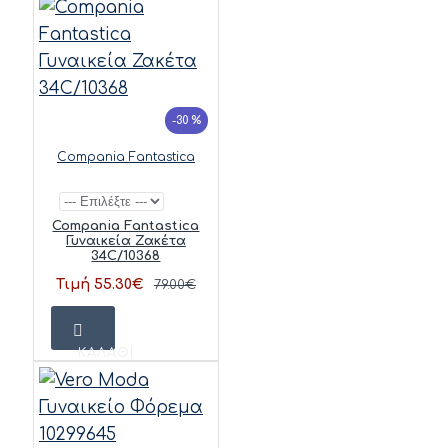
-30 %
Compania Fantastica
Compania Fantastica
Γυναικεία Ζακέτα
34C/10368
Τιμή 55.30€
79.00€
ΚΑΛΆΘΙ