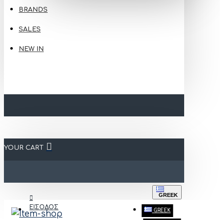
BRANDS
SALES
NEW IN
YOUR CART
GREEK
ΕΙΣΟΔΟΣ
GREEK