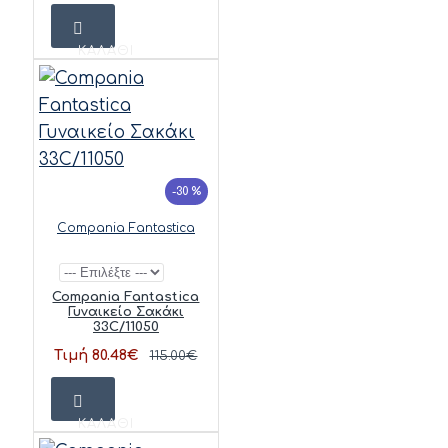
ΚΑΛΆΘΙ
-30 %
Compania Fantastica
Compania Fantastica
Γυναικείο Σακάκι
33C/11050
Τιμή 80.48€
115.00€
ΚΑΛΆΘΙ