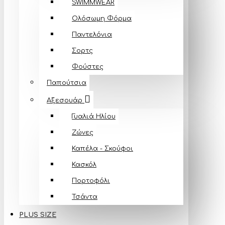
SWIMMWEAR
Ολόσωμη Φόρμα
Παντελόνια
Σορτς
Φούστες
Παπούτσια
Αξεσουάρ
Γυαλιά Ηλίου
Ζώνες
Καπέλα - Σκούφοι
Κασκόλ
Πορτοφόλι
Τσάντα
PLUS SIZE