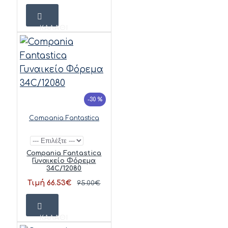
ΚΑΛΆΘΙ
-30 %
Compania Fantastica
Compania Fantastica
Γυναικείο Φόρεμα
34C/12080
Τιμή 66.53€
95.00€
ΚΑΛΆΘΙ