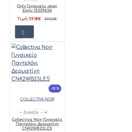
Only Γυναικείο Jean
Emily 15259634
Τιμή 39.18€
49.00€
ΚΑΛΆΘΙ
-30 %
COLLECTIVA NOIR
Collectiva Noir Γυναικείο
Παντελόνι Δερματίνη
CNK2WB23LES