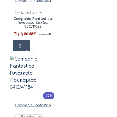
Compania Fantastica
Compania Fantastica
Γυναικείο Σακάκι
33C/11022
Τιμή 80.48€
115.00€
ΚΑΛΆΘΙ
-30 %
Compania Fantastica