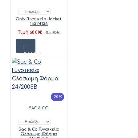
Only Γυναικείο Jacket
15324136
Τιμή 68.01€
85.00€
ΚΑΛΆΘΙ
-20 %
SAC & CO
Sac & Co Γυναικεία
Ολόσωμη Φόρμα