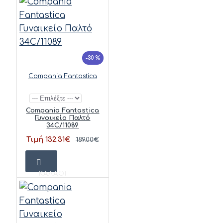
-30 %
Compania Fantastica
Compania Fantastica
Γυναικείο Παλτό
34C/11089
Τιμή 132.31€
189.00€
ΚΑΛΆΘΙ