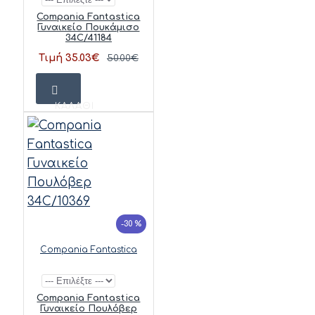
Compania Fantastica
Γυναικείο Πουκάμισο
34C/41184
Τιμή 35.03€
50.00€
ΚΑΛΆΘΙ
-30 %
Compania Fantastica
Compania Fantastica
Γυναικείο Πουλόβερ