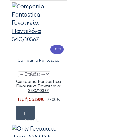
-30 %
Compania Fantastica
Compania Fantastica
Γυναικεία Παντελόνα
34C/10367
Τιμή 55.30€
79.00€
ΚΑΛΆΘΙ