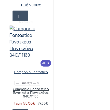
Τιμή 90.00€
ΚΑΛΆΘΙ
-30 %
Compania Fantastica
Compania Fantastica
Γυναικεία Παντελόνα
34C/11130
Τιμή 55.30€
79.00€