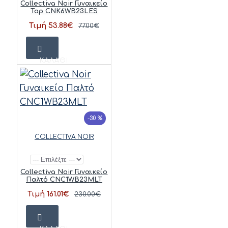
Collectiva Noir Γυναικείο
Top CNK6WB23LES
Τιμή 53.88€
77.00€
ΚΑΛΆΘΙ
-30 %
COLLECTIVA NOIR
Collectiva Noir Γυναικείο
Παλτό CNC1WB23MLT
Τιμή 161.01€
230.00€