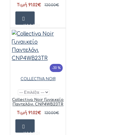
Τιμή 91.02€
130.00€
ΚΑΛΆΘΙ
-30 %
COLLECTIVA NOIR
Collectiva Noir Γυναικείο
Παντελόνι CNP4WB23TR
Τιμή 91.02€
130.00€
ΚΑΛΆΘΙ