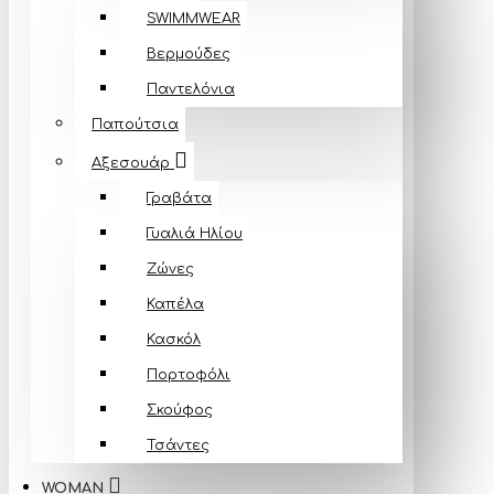
SWIMMWEAR
Βερμούδες
Παντελόνια
Παπούτσια
Αξεσουάρ
Γραβάτα
Γυαλιά Ηλίου
Ζώνες
Καπέλα
Κασκόλ
Πορτοφόλι
Σκούφος
Τσάντες
WOMAN