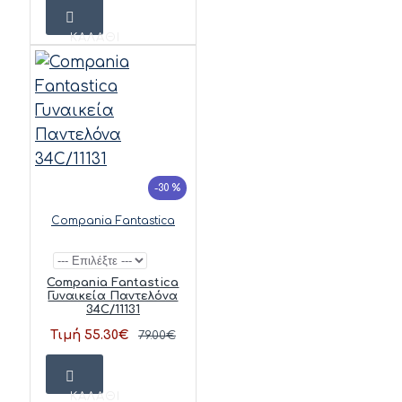
ΚΑΛΆΘΙ
-30 %
Compania Fantastica
Compania Fantastica
Γυναικεία Παντελόνα
34C/11131
Τιμή 55.30€
79.00€
ΚΑΛΆΘΙ