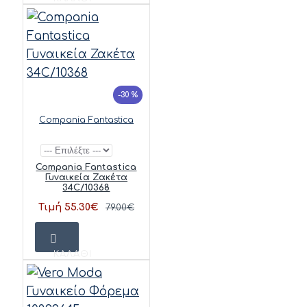
-30 %
Compania Fantastica
Compania Fantastica
Γυναικεία Ζακέτα
34C/10368
Τιμή 55.30€
79.00€
ΚΑΛΆΘΙ