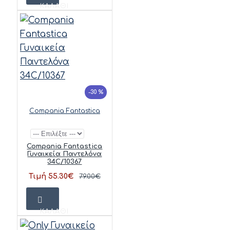
ΚΑΛΆΘΙ
-30 %
Compania Fantastica
Compania Fantastica
Γυναικεία Παντελόνα
34C/10367
Τιμή 55.30€
79.00€
ΚΑΛΆΘΙ