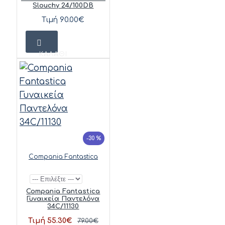
Slouchy 24/100DB
Τιμή 90.00€
ΚΑΛΆΘΙ
-30 %
Compania Fantastica
Compania Fantastica
Γυναικεία Παντελόνα
34C/11130
Τιμή 55.30€
79.00€