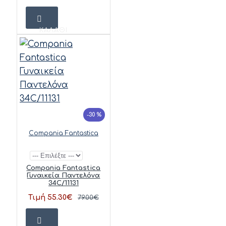
ΚΑΛΆΘΙ
-30 %
Compania Fantastica
Compania Fantastica
Γυναικεία Παντελόνα
34C/11131
Τιμή 55.30€
79.00€