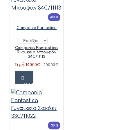
-30 %
Compania Fantastica
Compania Fantastica
Γυναικείο Μπουφάν
34C/11113
Τιμή 140.00€
200.00€
ΚΑΛΆΘΙ
-30 %