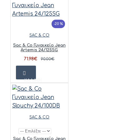
-20 %
SAC & CO
Sac & Co Γυναικείο Jean
Artemis 24/125SG
71.98€
90.00€
ΚΑΛΆΘΙ
SAC & CO
Sac & Co Γυναικείο Jean