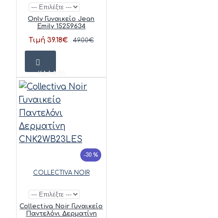
Only Γυναικείο Jean
Emily 15259634
Τιμή 39.18€
49.00€
ΚΑΛΆΘΙ
-30 %
COLLECTIVA NOIR
Collectiva Noir Γυναικείο
Παντελόνι Δερματίνη