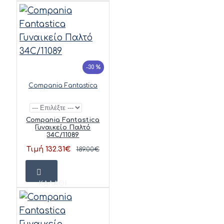
-30 %
Compania Fantastica
Compania Fantastica
Γυναικείο Παλτό
34C/11089
Τιμή 132.31€
189.00€
ΚΑΛΆΘΙ