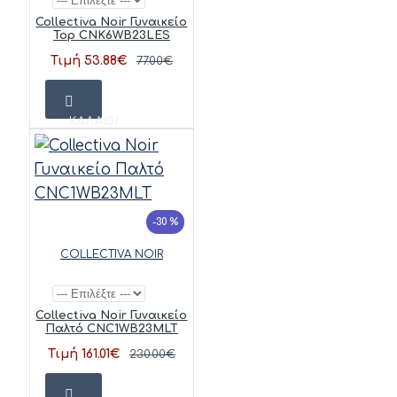
Collectiva Noir Γυναικείο
Top CNK6WB23LES
Τιμή 53.88€
77.00€
ΚΑΛΆΘΙ
-30 %
COLLECTIVA NOIR
Collectiva Noir Γυναικείο
Παλτό CNC1WB23MLT
Τιμή 161.01€
230.00€