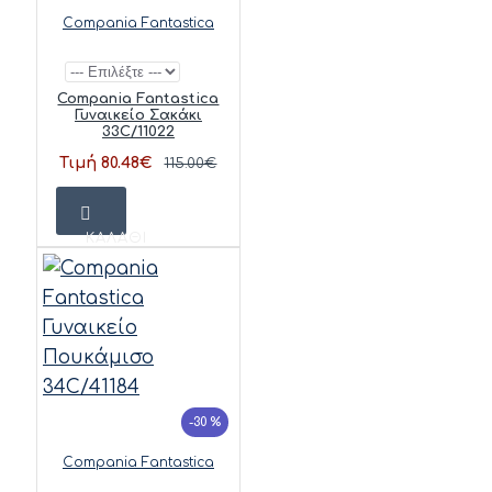
Compania Fantastica
Compania Fantastica
Γυναικείο Σακάκι
33C/11022
Τιμή 80.48€
115.00€
ΚΑΛΆΘΙ
-30 %
Compania Fantastica