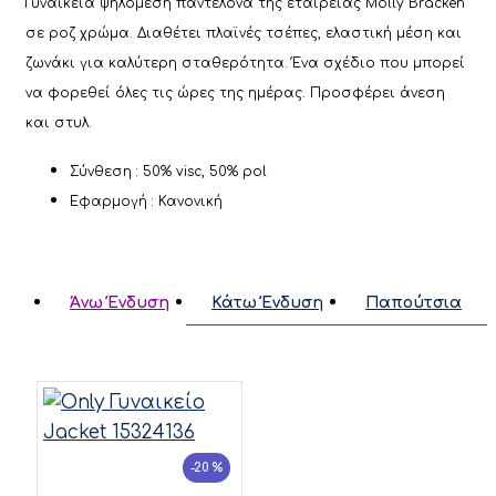
Γυναικεία ψηλόμεση παντελόνα της εταιρείας Molly Bracken
σε ροζ χρώμα. Διαθέτει πλαϊνές τσέπες, ελαστική μέση και
ζωνάκι για καλύτερη σταθερότητα. Ένα σχέδιο που μπορεί
να φορεθεί όλες τις ώρες της ημέρας. Προσφέρει άνεση
και στυλ.
Σύνθεση : 50% visc, 50% pol
Εφαρμογή : Κανονική
Άνω Ένδυση
Κάτω Ένδυση
Παπούτσια
-20 %