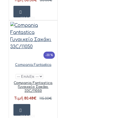
Τιμή 38.50€
55.00€
ΚΑΛΆΘΙ
-30 %
Compania Fantastica
Compania Fantastica
Γυναικείο Σακάκι
33C/11050
Τιμή 80.48€
115.00€
ΚΑΛΆΘΙ