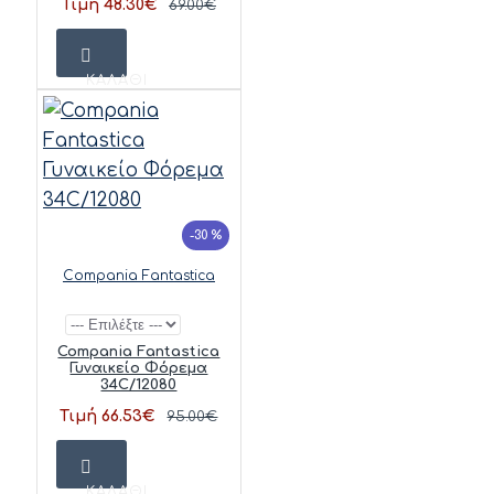
Τιμή 48.30€
69.00€
ΚΑΛΆΘΙ
-30 %
Compania Fantastica
Compania Fantastica
Γυναικείο Φόρεμα
34C/12080
Τιμή 66.53€
95.00€
ΚΑΛΆΘΙ