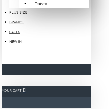
Τσάντα
PLUS SIZE
BRANDS
SALES
NEW IN
YOUR CART