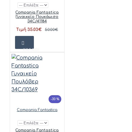
Compania Fantastica
Γυναικείο Πουκάμισο
34C/41184
Τιμή 35.03€
50.00€
ΚΑΛΆΘΙ
-30 %
Compania Fantastica
Compania Fantastica