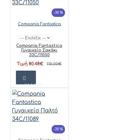
-30 %
Compania Fantastica
Compania Fantastica
Γυναικείο Σακάκι
33C/11050
Τιμή 80.48€
115.00€
ΚΑΛΆΘΙ
-30 %