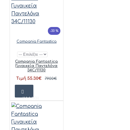
-30 %
Compania Fantastica
Compania Fantastica
Γυναικεία Παντελόνα
34C/11130
Τιμή 55.30€
79.00€
ΚΑΛΆΘΙ