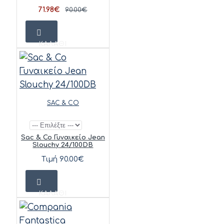
71.98€
90.00€
ΚΑΛΆΘΙ
SAC & CO
Sac & Co Γυναικείο Jean
Slouchy 24/100DB
Τιμή 90.00€
ΚΑΛΆΘΙ