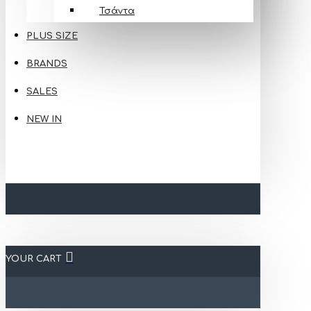
Τσάντα
PLUS SIZE
BRANDS
SALES
NEW IN
YOUR CART