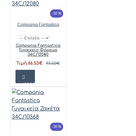
-30 %
Compania Fantastica
Compania Fantastica
Γυναικείο Φόρεμα
34C/12080
Τιμή 66.53€
95.00€
ΚΑΛΆΘΙ
-30 %