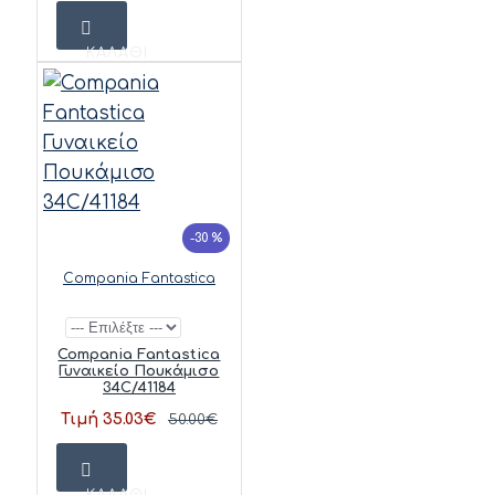
ΚΑΛΆΘΙ
-30 %
Compania Fantastica
Compania Fantastica
Γυναικείο Πουκάμισο
34C/41184
Τιμή 35.03€
50.00€
ΚΑΛΆΘΙ