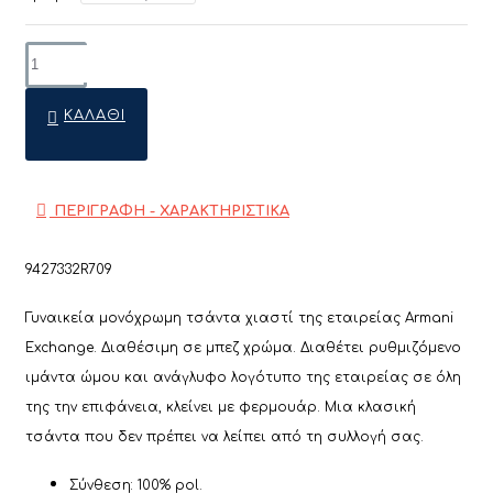
ΚΑΛΆΘΙ
ΠΕΡΙΓΡΑΦΗ - ΧΑΡΑΚΤΗΡΙΣΤΙΚΑ
9427332R709
Γυναικεία μονόχρωμη τσάντα χιαστί της εταιρείας Armani
Exchange. Διαθέσιμη σε μπεζ χρώμα. Διαθέτει ρυθμιζόμενο
ιμάντα ώμου και ανάγλυφο λογότυπο της εταιρείας σε όλη
της την επιφάνεια, κλείνει με φερμουάρ.
Μια κλασική
τσάντα που δεν πρέπει να λείπει από τη συλλογή σας.
Σύνθεση: 100% pol.