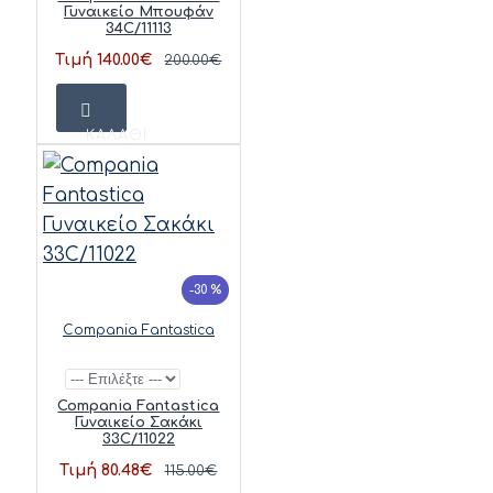
Γυναικείο Μπουφάν
34C/11113
Τιμή 140.00€
200.00€
ΚΑΛΆΘΙ
-30 %
Compania Fantastica
Compania Fantastica
Γυναικείο Σακάκι
33C/11022
Τιμή 80.48€
115.00€