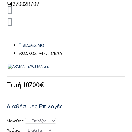
ΔΙΑΘΕΣΙΜΟ
ΚΩΔΙΚΟΣ:
9427332R709
Τιμή 107.00€
Διαθέσιμες Επιλογές
Μέγεθος
Χρώμα