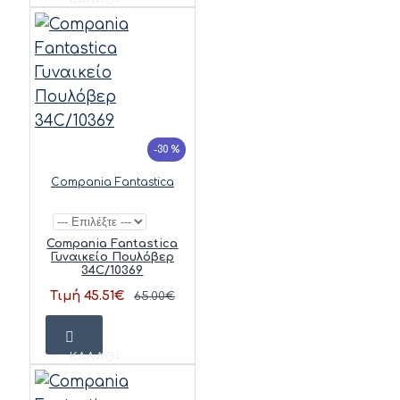
-30 %
Compania Fantastica
Compania Fantastica
Γυναικείο Πουλόβερ
34C/10369
Τιμή 45.51€
65.00€
ΚΑΛΆΘΙ