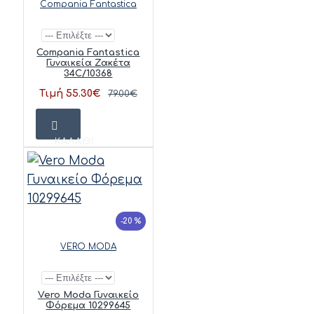
Compania Fantastica
Compania Fantastica
Γυναικεία Ζακέτα
34C/10368
Τιμή 55.30€
79.00€
ΚΑΛΆΘΙ
-20 %
VERO MODA
Vero Moda Γυναικείο
Φόρεμα 10299645