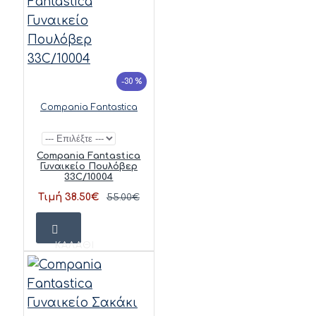
-30 %
Compania Fantastica
Compania Fantastica
Γυναικείο Πουλόβερ
33C/10004
Τιμή 38.50€
55.00€
ΚΑΛΆΘΙ