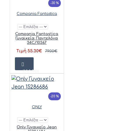
-30 %
Compania Fantastica
Compania Fantastica
Γυναικεία Παντελόνα
34C/10367
Τιμή 55.30€
79.00€
ΚΑΛΆΘΙ
-20 %
ONLY
Only Γυναικείο Jean