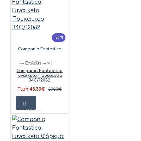
-30 %
Compania Fantastica
Compania Fantastica
Γυναικείο Πουκάμισο
34C/12082
Τιμή 48.30€
69.00€
ΚΑΛΆΘΙ