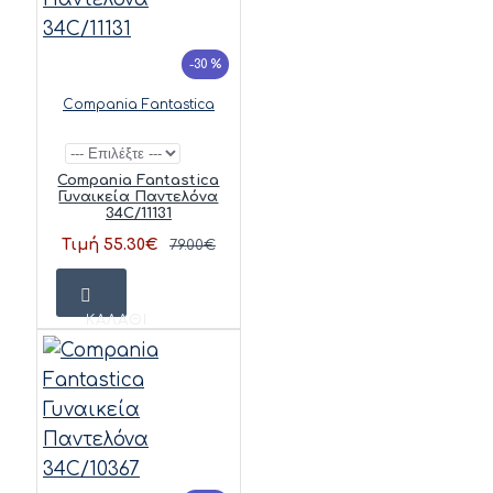
-30 %
Compania Fantastica
Compania Fantastica
Γυναικεία Παντελόνα
34C/11131
Τιμή 55.30€
79.00€
ΚΑΛΆΘΙ