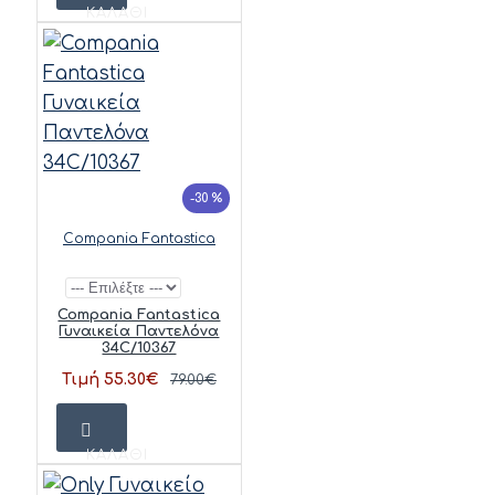
ΚΑΛΆΘΙ
-30 %
Compania Fantastica
Compania Fantastica
Γυναικεία Παντελόνα
34C/10367
Τιμή 55.30€
79.00€
ΚΑΛΆΘΙ