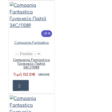
-30 %
Compania Fantastica
Compania Fantastica
Γυναικείο Παλτό
34C/11089
Τιμή 132.31€
189.00€
ΚΑΛΆΘΙ