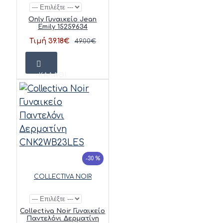
Only Γυναικείο Jean
Emily 15259634
Τιμή 39.18€
49.00€
ΚΑΛΆΘΙ
-30 %
COLLECTIVA NOIR
Collectiva Noir Γυναικείο
Παντελόνι Δερματίνη