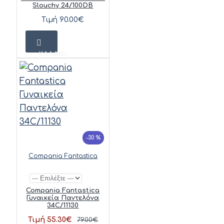
Slouchy 24/100DB
Τιμή 90.00€
ΚΑΛΆΘΙ
-30 %
Compania Fantastica
Compania Fantastica
Γυναικεία Παντελόνα
34C/11130
Τιμή 55.30€
79.00€