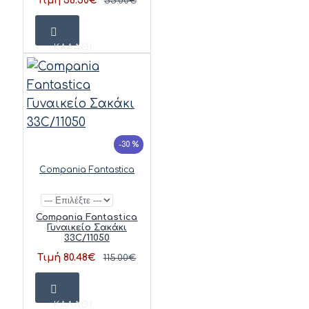
Τιμή 38.50€
55.00€
ΚΑΛΆΘΙ
-30 %
Compania Fantastica
Compania Fantastica
Γυναικείο Σακάκι
33C/11050
Τιμή 80.48€
115.00€
ΚΑΛΆΘΙ