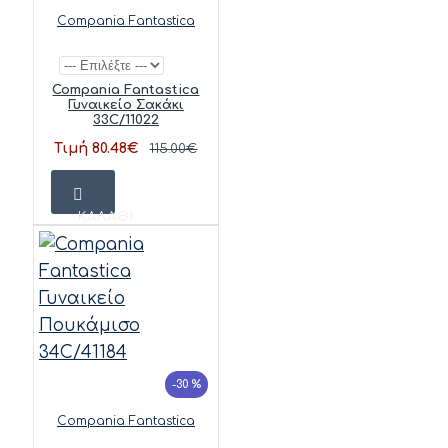
Compania Fantastica
Compania Fantastica
Γυναικείο Σακάκι
33C/11022
Τιμή 80.48€
115.00€
ΚΑΛΆΘΙ
-30 %
Compania Fantastica