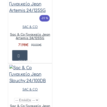
-20 %
SAC & CO
Sac & Co Γυναικείο Jean
Artemis 24/125SG
71.98€
90.00€
ΚΑΛΆΘΙ
SAC & CO
Sac & Co Γυναικείο Jean