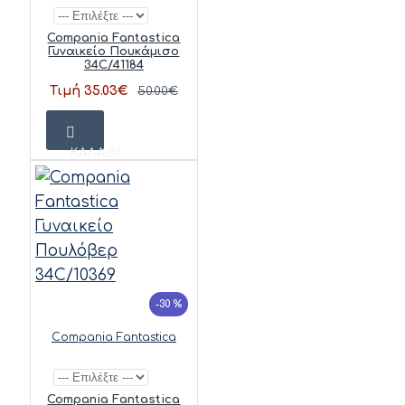
Compania Fantastica
Γυναικείο Πουκάμισο
34C/41184
Τιμή 35.03€
50.00€
ΚΑΛΆΘΙ
-30 %
Compania Fantastica
Compania Fantastica