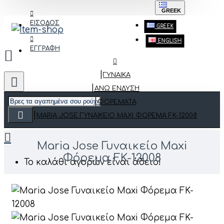
GREEK
ΕΙΣΟΔΟΣ
GREEK
ENGLISH
ΕΓΓΡΑΦΗ
ΓΥΝΑΙΚΑ
ΆΝΩ ΈΝΔΥΣΗ
ΦΟΡΈΜΑΤΑ
MARIA JOSE ΓΥΝΑΙΚΕΊΟ MAXI ΦΌΡΕΜΑ FK-12008
Maria Jose Γυναικείο Maxi
Φόρεμα FK-12008
Το καλάθι αγορών είναι άδειο!