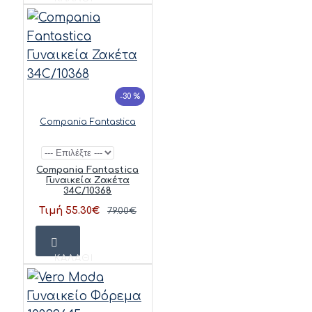
-30 %
Compania Fantastica
Compania Fantastica
Γυναικεία Ζακέτα
34C/10368
Τιμή 55.30€
79.00€
ΚΑΛΆΘΙ