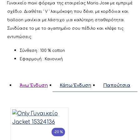
Γυναικείο maxi φόρεμα της εταιρείας Maria Jose με εμπριμέ
σχέδιο. Διαθέτει ' V ' λαιμόκοψη που δένει με κορδόνια και
balloon μανίκια με λάστιχο για καλύτερη σταθερότητα.
Συνδύασε το με το αγαπημένο σου πέδιλο και κλέψε τις
εντυπώσεις.
Σύνθεση : 100 % cotton
Εφαρμογή : Κανονική
Άνω Ένδυση
Κάτω Ένδυση
Παπούτσια
-20 %