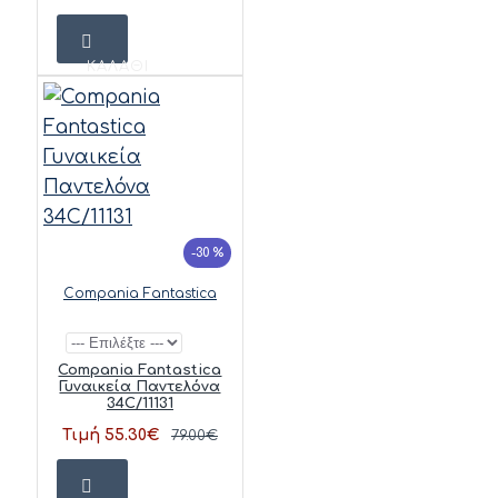
ΚΑΛΆΘΙ
-30 %
Compania Fantastica
Compania Fantastica
Γυναικεία Παντελόνα
34C/11131
Τιμή 55.30€
79.00€