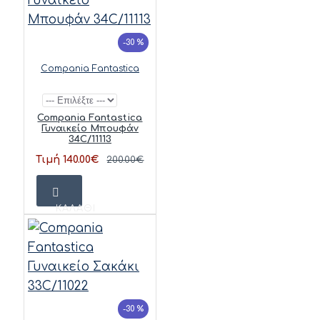
-30 %
Compania Fantastica
Compania Fantastica
Γυναικείο Μπουφάν
34C/11113
Τιμή 140.00€
200.00€
ΚΑΛΆΘΙ
-30 %