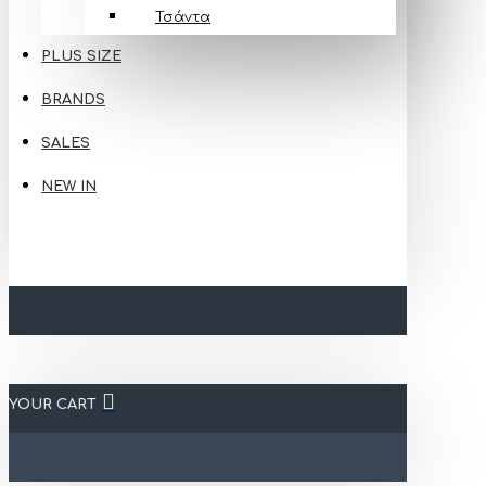
Τσάντα
PLUS SIZE
BRANDS
SALES
NEW IN
YOUR CART