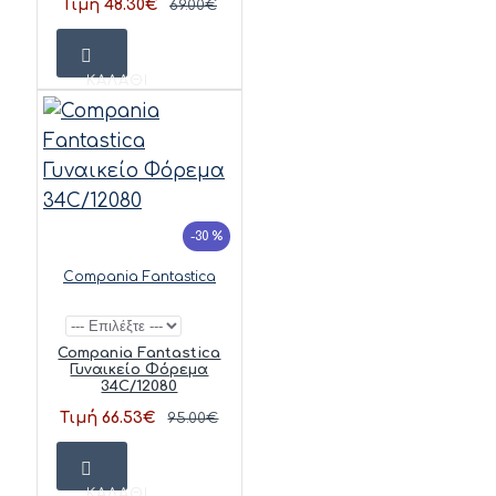
Τιμή 48.30€
69.00€
ΚΑΛΆΘΙ
-30 %
Compania Fantastica
Compania Fantastica
Γυναικείο Φόρεμα
34C/12080
Τιμή 66.53€
95.00€
ΚΑΛΆΘΙ